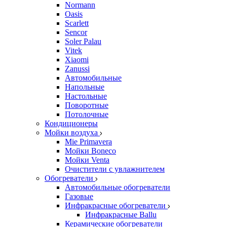
Normann
Oasis
Scarlett
Sencor
Soler Palau
Vitek
Xiaomi
Zanussi
Автомобильные
Напольные
Настольные
Поворотные
Потолочные
Кондиционеры
Мойки воздуха
Mie Primavera
Мойки Boneco
Мойки Venta
Очистители с увлажнителем
Обогреватели
Автомобильные обогреватели
Газовые
Инфракрасные обогреватели
Инфракрасные Ballu
Керамические обогреватели