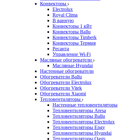
Конвекторы
Electrolux
Royal Clima
В ванную
Конвекторы 1 кВт
Конвекторы Ballu
Конвекторы Timberk
Конвекторы Термия
Ресанта
Управление Wi-Fi
Масляные обогреватели
Масляные Hyundai
Настенные обогреватели
Обогреватели Ballu
Обогреватели Electrolux
Обогреватели Vitek
Обогреватели Xiaomi
Тепловентиляторы
Настенные тепловентиляторы
Тепловентиляторы Aresa
Тепловентиляторы Ballu
Тепловентиляторы Electrolux
Тепловентиляторы Engy
Тепловентиляторы Hyundai
Тепловентиляторы Oasis