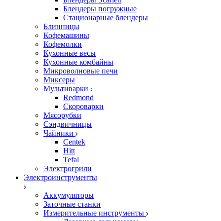
Блендеры погружные
Стационарные блендеры
Блинницы
Кофемашины
Кофемолки
Кухонные весы
Кухонные комбайны
Микроволновые печи
Миксеры
Мультиварки
Redmond
Скороварки
Мясорубки
Сэндвичницы
Чайники
Centek
Hitt
Tefal
Электрогрили
Электроинструменты
Аккумуляторы
Заточные станки
Измерительные инструменты