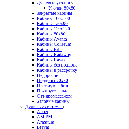
Душевые уголки
Уголки 80х80
Закрытые кабины
Кабины 100x100
Кабины 120x90
Кабины 120х120
Кабины 80х80
Кабины Avanta
Кабины Coliseum
Кабины Erlit
Кабины Radaway
Кабины Ravak
Кабины без поддона
Кабины в рассрочку
Недорогие
Поддоны 70x70
Премиум кабины
Прямоугольные
С гидромассажем
Угловые кабины
Душевые системы
Abber
AM.PM
Armatura
Bravat