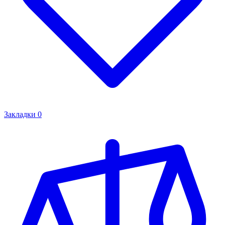
Закладки
0