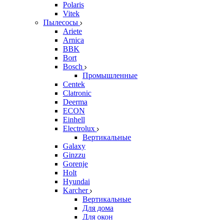
Polaris
Vitek
Пылесосы
Ariete
Arnica
BBK
Bort
Bosch
Промышленные
Centek
Clatronic
Deerma
ECON
Einhell
Electrolux
Вертикальные
Galaxy
Ginzzu
Gorenje
Holt
Hyundai
Karcher
Вертикальные
Для дома
Для окон