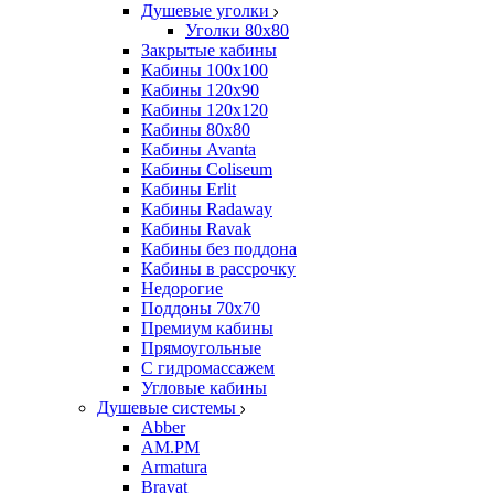
Душевые уголки
Уголки 80х80
Закрытые кабины
Кабины 100x100
Кабины 120x90
Кабины 120х120
Кабины 80х80
Кабины Avanta
Кабины Coliseum
Кабины Erlit
Кабины Radaway
Кабины Ravak
Кабины без поддона
Кабины в рассрочку
Недорогие
Поддоны 70x70
Премиум кабины
Прямоугольные
С гидромассажем
Угловые кабины
Душевые системы
Abber
AM.PM
Armatura
Bravat