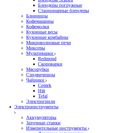
Блендеры погружные
Стационарные блендеры
Блинницы
Кофемашины
Кофемолки
Кухонные весы
Кухонные комбайны
Микроволновые печи
Миксеры
Мультиварки
Redmond
Скороварки
Мясорубки
Сэндвичницы
Чайники
Centek
Hitt
Tefal
Электрогрили
Электроинструменты
Аккумуляторы
Заточные станки
Измерительные инструменты