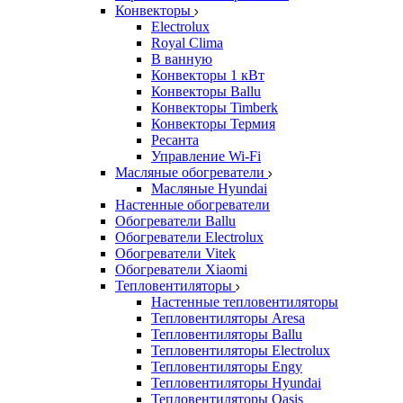
Конвекторы
Electrolux
Royal Clima
В ванную
Конвекторы 1 кВт
Конвекторы Ballu
Конвекторы Timberk
Конвекторы Термия
Ресанта
Управление Wi-Fi
Масляные обогреватели
Масляные Hyundai
Настенные обогреватели
Обогреватели Ballu
Обогреватели Electrolux
Обогреватели Vitek
Обогреватели Xiaomi
Тепловентиляторы
Настенные тепловентиляторы
Тепловентиляторы Aresa
Тепловентиляторы Ballu
Тепловентиляторы Electrolux
Тепловентиляторы Engy
Тепловентиляторы Hyundai
Тепловентиляторы Oasis