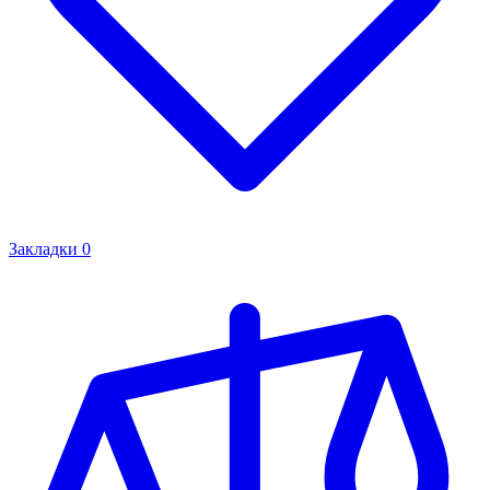
Закладки
0