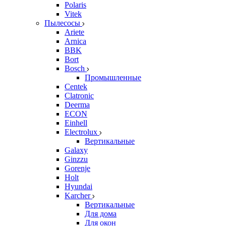
Polaris
Vitek
Пылесосы
Ariete
Arnica
BBK
Bort
Bosch
Промышленные
Centek
Clatronic
Deerma
ECON
Einhell
Electrolux
Вертикальные
Galaxy
Ginzzu
Gorenje
Holt
Hyundai
Karcher
Вертикальные
Для дома
Для окон