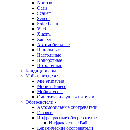
Normann
Oasis
Scarlett
Sencor
Soler Palau
Vitek
Xiaomi
Zanussi
Автомобильные
Напольные
Настольные
Поворотные
Потолочные
Кондиционеры
Мойки воздуха
Mie Primavera
Мойки Boneco
Мойки Venta
Очистители с увлажнителем
Обогреватели
Автомобильные обогреватели
Газовые
Инфракрасные обогреватели
Инфракрасные Ballu
Керамические обогреватели