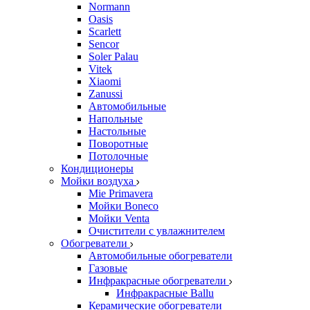
Normann
Oasis
Scarlett
Sencor
Soler Palau
Vitek
Xiaomi
Zanussi
Автомобильные
Напольные
Настольные
Поворотные
Потолочные
Кондиционеры
Мойки воздуха
Mie Primavera
Мойки Boneco
Мойки Venta
Очистители с увлажнителем
Обогреватели
Автомобильные обогреватели
Газовые
Инфракрасные обогреватели
Инфракрасные Ballu
Керамические обогреватели