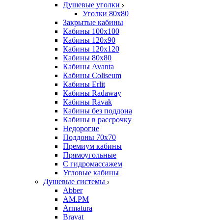
Душевые уголки
Уголки 80х80
Закрытые кабины
Кабины 100x100
Кабины 120x90
Кабины 120х120
Кабины 80х80
Кабины Avanta
Кабины Coliseum
Кабины Erlit
Кабины Radaway
Кабины Ravak
Кабины без поддона
Кабины в рассрочку
Недорогие
Поддоны 70x70
Премиум кабины
Прямоугольные
С гидромассажем
Угловые кабины
Душевые системы
Abber
AM.PM
Armatura
Bravat