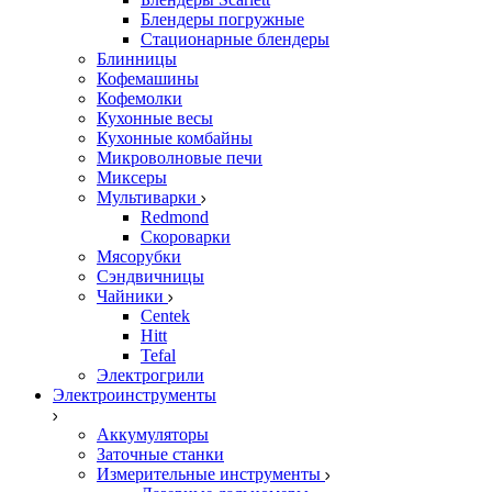
Блендеры погружные
Стационарные блендеры
Блинницы
Кофемашины
Кофемолки
Кухонные весы
Кухонные комбайны
Микроволновые печи
Миксеры
Мультиварки
Redmond
Скороварки
Мясорубки
Сэндвичницы
Чайники
Centek
Hitt
Tefal
Электрогрили
Электроинструменты
Аккумуляторы
Заточные станки
Измерительные инструменты