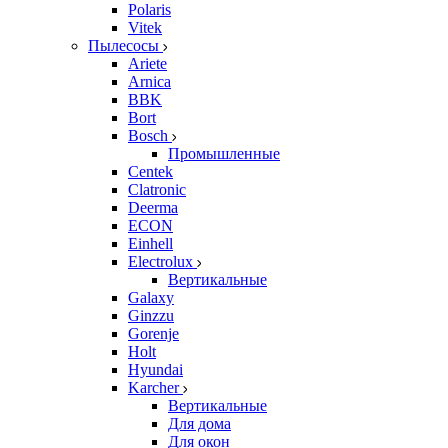
Polaris
Vitek
Пылесосы
Ariete
Arnica
BBK
Bort
Bosch
Промышленные
Centek
Clatronic
Deerma
ECON
Einhell
Electrolux
Вертикальные
Galaxy
Ginzzu
Gorenje
Holt
Hyundai
Karcher
Вертикальные
Для дома
Для окон