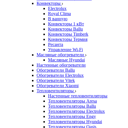
Конвекторы
Electrolux
Royal Clima
В ванную
Конвекторы 1 кВт
Конвекторы Ballu
Конвекторы Timberk
Конвекторы Термия
Ресанта
Управление Wi-Fi
Масляные обогреватели
Масляные Hyundai
Настенные обогреватели
Обогреватели Ballu
Обогреватели Electrolux
Обогреватели Vitek
Обогреватели Xiaomi
Тепловентиляторы
Настенные тепловентиляторы
Тепловентиляторы Aresa
Тепловентиляторы Ballu
Тепловентиляторы Electrolux
Тепловентиляторы Engy
Тепловентиляторы Hyundai
Тепловентиляторы Oasis