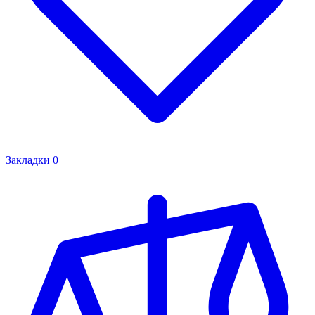
Закладки
0