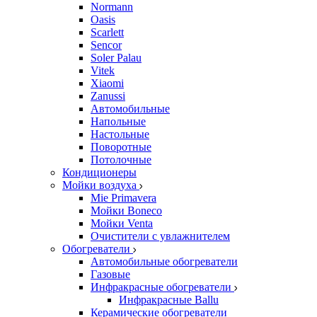
Normann
Oasis
Scarlett
Sencor
Soler Palau
Vitek
Xiaomi
Zanussi
Автомобильные
Напольные
Настольные
Поворотные
Потолочные
Кондиционеры
Мойки воздуха
Mie Primavera
Мойки Boneco
Мойки Venta
Очистители с увлажнителем
Обогреватели
Автомобильные обогреватели
Газовые
Инфракрасные обогреватели
Инфракрасные Ballu
Керамические обогреватели