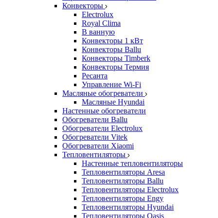
Конвекторы
Electrolux
Royal Clima
В ванную
Конвекторы 1 кВт
Конвекторы Ballu
Конвекторы Timberk
Конвекторы Термия
Ресанта
Управление Wi-Fi
Масляные обогреватели
Масляные Hyundai
Настенные обогреватели
Обогреватели Ballu
Обогреватели Electrolux
Обогреватели Vitek
Обогреватели Xiaomi
Тепловентиляторы
Настенные тепловентиляторы
Тепловентиляторы Aresa
Тепловентиляторы Ballu
Тепловентиляторы Electrolux
Тепловентиляторы Engy
Тепловентиляторы Hyundai
Тепловентиляторы Oasis