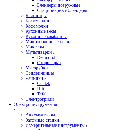
Блендеры погружные
Стационарные блендеры
Блинницы
Кофемашины
Кофемолки
Кухонные весы
Кухонные комбайны
Микроволновые печи
Миксеры
Мультиварки
Redmond
Скороварки
Мясорубки
Сэндвичницы
Чайники
Centek
Hitt
Tefal
Электрогрили
Электроинструменты
Аккумуляторы
Заточные станки
Измерительные инструменты