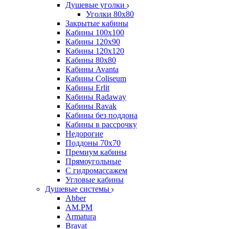
Душевые уголки
Уголки 80х80
Закрытые кабины
Кабины 100x100
Кабины 120x90
Кабины 120х120
Кабины 80х80
Кабины Avanta
Кабины Coliseum
Кабины Erlit
Кабины Radaway
Кабины Ravak
Кабины без поддона
Кабины в рассрочку
Недорогие
Поддоны 70x70
Премиум кабины
Прямоугольные
С гидромассажем
Угловые кабины
Душевые системы
Abber
AM.PM
Armatura
Bravat