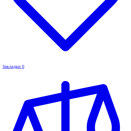
Закладки
0