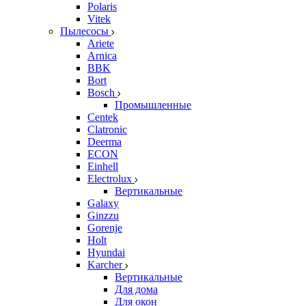
Polaris
Vitek
Пылесосы
Ariete
Arnica
BBK
Bort
Bosch
Промышленные
Centek
Clatronic
Deerma
ECON
Einhell
Electrolux
Вертикальные
Galaxy
Ginzzu
Gorenje
Holt
Hyundai
Karcher
Вертикальные
Для дома
Для окон