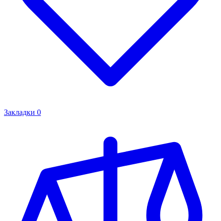
Закладки
0