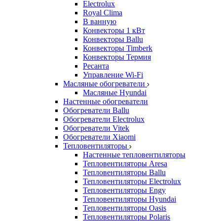
Electrolux
Royal Clima
В ванную
Конвекторы 1 кВт
Конвекторы Ballu
Конвекторы Timberk
Конвекторы Термия
Ресанта
Управление Wi-Fi
Масляные обогреватели
Масляные Hyundai
Настенные обогреватели
Обогреватели Ballu
Обогреватели Electrolux
Обогреватели Vitek
Обогреватели Xiaomi
Тепловентиляторы
Настенные тепловентиляторы
Тепловентиляторы Aresa
Тепловентиляторы Ballu
Тепловентиляторы Electrolux
Тепловентиляторы Engy
Тепловентиляторы Hyundai
Тепловентиляторы Oasis
Тепловентиляторы Polaris