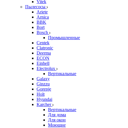
Vitek
Пылесосы
Ariete
Arnica
BBK
Bort
Bosch
Промышленные
Centek
Clatronic
Deerma
ECON
Einhell
Electrolux
Вертикальные
Galaxy
Ginzzu
Gorenje
Holt
Hyundai
Karcher
Вертикальные
Для дома
Для окон
Моющие