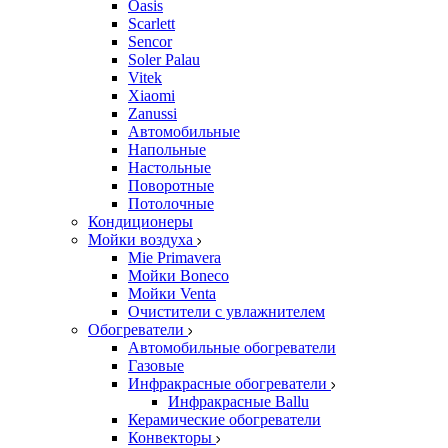
Oasis
Scarlett
Sencor
Soler Palau
Vitek
Xiaomi
Zanussi
Автомобильные
Напольные
Настольные
Поворотные
Потолочные
Кондиционеры
Мойки воздуха
Mie Primavera
Мойки Boneco
Мойки Venta
Очистители с увлажнителем
Обогреватели
Автомобильные обогреватели
Газовые
Инфракрасные обогреватели
Инфракрасные Ballu
Керамические обогреватели
Конвекторы