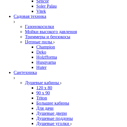
Sencor
Soler Palau
Vitek
Садовая техника
Газонокосилки
Мойки высокого давления
Триммеры и бензокосы
Цепные пилы
Champion
Deko
Holzfforma
Husqvarna
Huter
Сантехника
Душевые кабины
120 x 80
90 х 90
Triton
Большие кабины
Для дачи
Душевые двери
Душевые поддоны
Душевые уголки