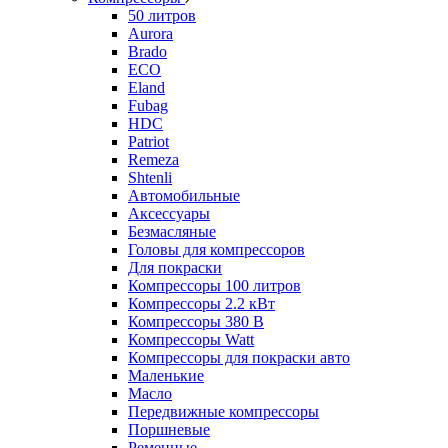
50 литров
Aurora
Brado
ECO
Eland
Fubag
HDC
Patriot
Remeza
Shtenli
Автомобильные
Аксессуары
Безмасляные
Головы для компрессоров
Для покраски
Компрессоры 100 литров
Компрессоры 2.2 кВт
Компрессоры 380 В
Компрессоры Watt
Компрессоры для покраски авто
Маленькие
Масло
Передвижные компрессоры
Поршневые
Ременные