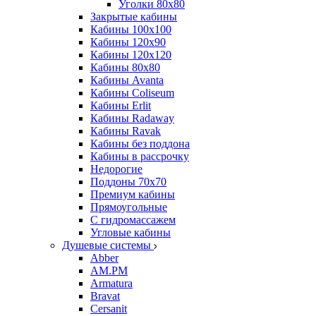
Уголки 80х80
Закрытые кабины
Кабины 100x100
Кабины 120x90
Кабины 120х120
Кабины 80х80
Кабины Avanta
Кабины Coliseum
Кабины Erlit
Кабины Radaway
Кабины Ravak
Кабины без поддона
Кабины в рассрочку
Недорогие
Поддоны 70x70
Премиум кабины
Прямоугольные
С гидромассажем
Угловые кабины
Душевые системы
Abber
AM.PM
Armatura
Bravat
Cersanit