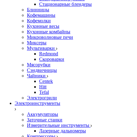
Стационарные блендеры
Блинницы
Кофемашины
Кофемолки
Кухонные весы
Кухонные комбайны
Микроволновые печи
Миксеры
Мультиварки
Redmond
Скороварки
Мясорубки
Сэндвичницы
Чайники
Centek
Hitt
Tefal
Электрогрили
Электроинструменты
Аккумуляторы
Заточные станки
Измерительные инструменты
Лазерные дальномеры
Компрессоры