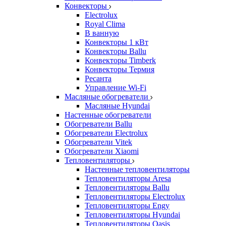
Конвекторы
Electrolux
Royal Clima
В ванную
Конвекторы 1 кВт
Конвекторы Ballu
Конвекторы Timberk
Конвекторы Термия
Ресанта
Управление Wi-Fi
Масляные обогреватели
Масляные Hyundai
Настенные обогреватели
Обогреватели Ballu
Обогреватели Electrolux
Обогреватели Vitek
Обогреватели Xiaomi
Тепловентиляторы
Настенные тепловентиляторы
Тепловентиляторы Aresa
Тепловентиляторы Ballu
Тепловентиляторы Electrolux
Тепловентиляторы Engy
Тепловентиляторы Hyundai
Тепловентиляторы Oasis