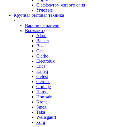
С эффектом живого огня
Угловые
Крупная бытовая техника
Варочные панели
Вытяжки
Akpo
Backer
Bosch
Cata
Ciarko
Electrolux
Elica
Exiteq
Gefest
Germes
Gorenje
Hansa
Homsair
Krona
Smeg
Teka
Weissgauff
Zorg