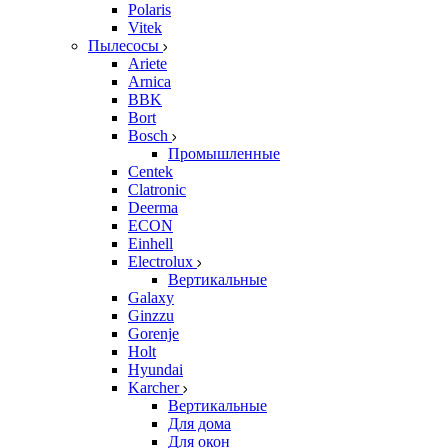
Polaris
Vitek
Пылесосы
Ariete
Arnica
BBK
Bort
Bosch
Промышленные
Centek
Clatronic
Deerma
ECON
Einhell
Electrolux
Вертикальные
Galaxy
Ginzzu
Gorenje
Holt
Hyundai
Karcher
Вертикальные
Для дома
Для окон