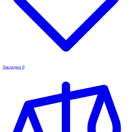
Закладки
0