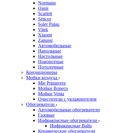
Normann
Oasis
Scarlett
Sencor
Soler Palau
Vitek
Xiaomi
Zanussi
Автомобильные
Напольные
Настольные
Поворотные
Потолочные
Кондиционеры
Мойки воздуха
Mie Primavera
Мойки Boneco
Мойки Venta
Очистители с увлажнителем
Обогреватели
Автомобильные обогреватели
Газовые
Инфракрасные обогреватели
Инфракрасные Ballu
Керамические обогреватели