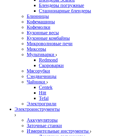
Блендеры погружные
Стационарные блендеры
Блинницы
Кофемашины
Кофемолки
Кухонные весы
Кухонные комбайны
Микроволновые печи
Миксеры
Мультиварки
Redmond
Скороварки
Мясорубки
Сэндвичницы
Чайники
Centek
Hitt
Tefal
Электрогрили
Электроинструменты
Аккумуляторы
Заточные станки
Измерительные инструменты