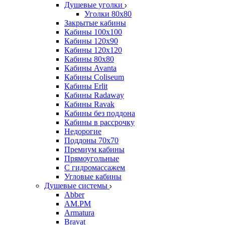
Душевые уголки
Уголки 80х80
Закрытые кабины
Кабины 100x100
Кабины 120x90
Кабины 120х120
Кабины 80х80
Кабины Avanta
Кабины Coliseum
Кабины Erlit
Кабины Radaway
Кабины Ravak
Кабины без поддона
Кабины в рассрочку
Недорогие
Поддоны 70x70
Премиум кабины
Прямоугольные
С гидромассажем
Угловые кабины
Душевые системы
Abber
AM.PM
Armatura
Bravat