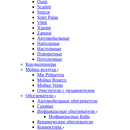
Oasis
Scarlett
Sencor
Soler Palau
Vitek
Xiaomi
Zanussi
Автомобильные
Напольные
Настольные
Поворотные
Потолочные
Кондиционеры
Мойки воздуха
Mie Primavera
Мойки Boneco
Мойки Venta
Очистители с увлажнителем
Обогреватели
Автомобильные обогреватели
Газовые
Инфракрасные обогреватели
Инфракрасные Ballu
Керамические обогреватели
Конвекторы