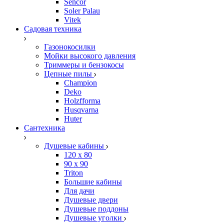
Sencor
Soler Palau
Vitek
Садовая техника
Газонокосилки
Мойки высокого давления
Триммеры и бензокосы
Цепные пилы
Champion
Deko
Holzfforma
Husqvarna
Huter
Сантехника
Душевые кабины
120 x 80
90 х 90
Triton
Большие кабины
Для дачи
Душевые двери
Душевые поддоны
Душевые уголки