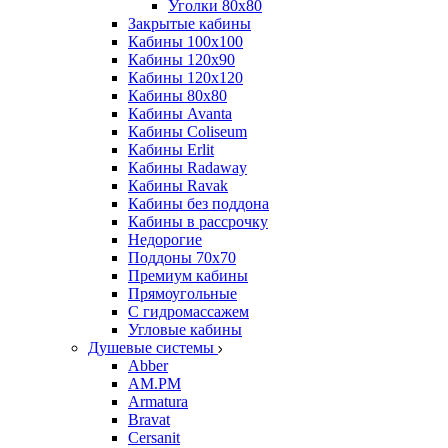
Уголки 80х80
Закрытые кабины
Кабины 100x100
Кабины 120x90
Кабины 120х120
Кабины 80х80
Кабины Avanta
Кабины Coliseum
Кабины Erlit
Кабины Radaway
Кабины Ravak
Кабины без поддона
Кабины в рассрочку
Недорогие
Поддоны 70x70
Премиум кабины
Прямоугольные
С гидромассажем
Угловые кабины
Душевые системы
Abber
AM.PM
Armatura
Bravat
Cersanit