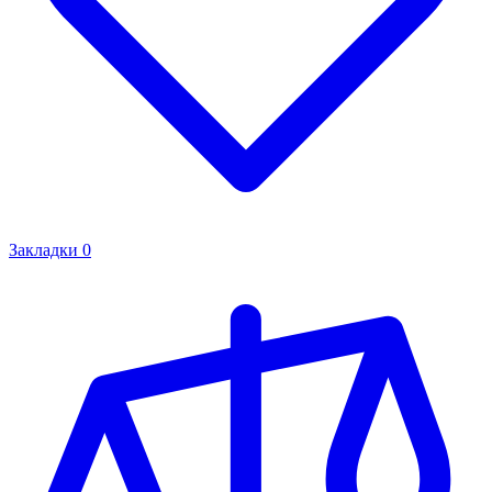
Закладки
0