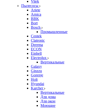
Vitek
Пылесосы
Ariete
Arnica
BBK
Bort
Bosch
Промышленные
Centek
Clatronic
Deerma
ECON
Einhell
Electrolux
Вертикальные
Galaxy
Ginzzu
Gorenje
Holt
Hyundai
Karcher
Вертикальные
Для дома
Для окон
Моющие