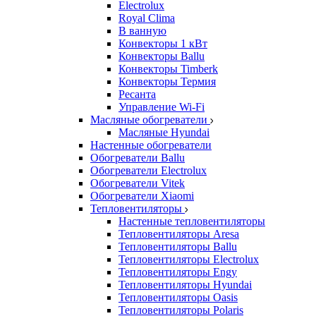
Electrolux
Royal Clima
В ванную
Конвекторы 1 кВт
Конвекторы Ballu
Конвекторы Timberk
Конвекторы Термия
Ресанта
Управление Wi-Fi
Масляные обогреватели
Масляные Hyundai
Настенные обогреватели
Обогреватели Ballu
Обогреватели Electrolux
Обогреватели Vitek
Обогреватели Xiaomi
Тепловентиляторы
Настенные тепловентиляторы
Тепловентиляторы Aresa
Тепловентиляторы Ballu
Тепловентиляторы Electrolux
Тепловентиляторы Engy
Тепловентиляторы Hyundai
Тепловентиляторы Oasis
Тепловентиляторы Polaris