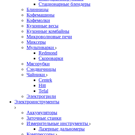
Стационарные блендеры
Блинницы
Кофемашины
Кофемолки
Кухонные весы
Кухонные комбайны
Микроволновые печи
Миксеры
Мультиварки
Redmond
Скороварки
Мясорубки
Сэндвичницы
Чайники
Centek
Hitt
Tefal
Электрогрили
Электроинструменты
Аккумуляторы
Заточные станки
Измерительные инструменты
Лазерные дальномеры
Компрессоры