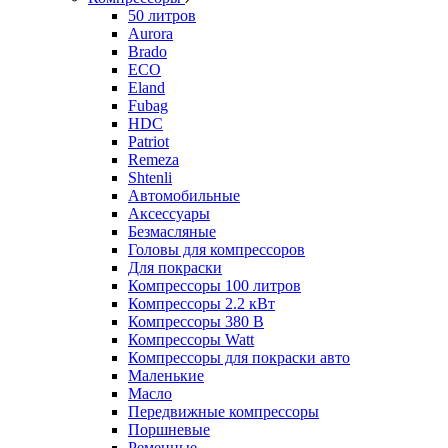
50 литров
Aurora
Brado
ECO
Eland
Fubag
HDC
Patriot
Remeza
Shtenli
Автомобильные
Аксессуары
Безмасляные
Головы для компрессоров
Для покраски
Компрессоры 100 литров
Компрессоры 2.2 кВт
Компрессоры 380 В
Компрессоры Watt
Компрессоры для покраски авто
Маленькие
Масло
Передвижные компрессоры
Поршневые
Ременные