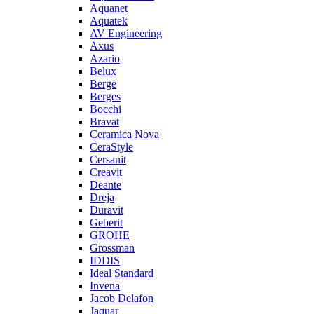
Aquanet
Aquatek
AV Engineering
Axus
Azario
Belux
Berge
Berges
Bocchi
Bravat
Ceramica Nova
CeraStyle
Cersanit
Creavit
Deante
Dreja
Duravit
Geberit
GROHE
Grossman
IDDIS
Ideal Standard
Invena
Jacob Delafon
Jaquar