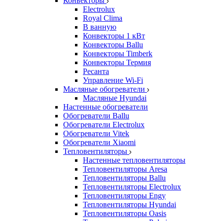
Конвекторы
Electrolux
Royal Clima
В ванную
Конвекторы 1 кВт
Конвекторы Ballu
Конвекторы Timberk
Конвекторы Термия
Ресанта
Управление Wi-Fi
Масляные обогреватели
Масляные Hyundai
Настенные обогреватели
Обогреватели Ballu
Обогреватели Electrolux
Обогреватели Vitek
Обогреватели Xiaomi
Тепловентиляторы
Настенные тепловентиляторы
Тепловентиляторы Aresa
Тепловентиляторы Ballu
Тепловентиляторы Electrolux
Тепловентиляторы Engy
Тепловентиляторы Hyundai
Тепловентиляторы Oasis