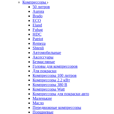
Компрессоры
50 литров
Aurora
Brado
ECO
Eland
Fubag
HDC
Patriot
Remeza
Shtenli
Автомобильные
Аксессуары
Безмасляные
Головы для компрессоров
Для покраски
Компрессоры 100 литров
Компрессоры 2.2 кВт
Компрессоры 380 В
Компрессоры Watt
Компрессоры для покраски авто
Маленькие
Масло
Передвижные компрессоры
Поршневые