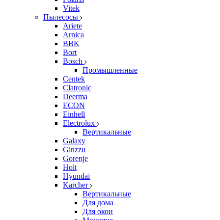
Vitek
Пылесосы
Ariete
Arnica
BBK
Bort
Bosch
Промышленные
Centek
Clatronic
Deerma
ECON
Einhell
Electrolux
Вертикальные
Galaxy
Ginzzu
Gorenje
Holt
Hyundai
Karcher
Вертикальные
Для дома
Для окон