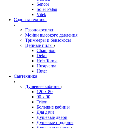
Sencor
Soler Palau
Vitek
Садовая техника
Газонокосилки
Мойки высокого давления
Триммеры и бензокосы
Цепные пилы
Champion
Deko
Holzfforma
Husqvarna
Huter
Сантехника
Душевые кабины
120 x 80
90 х 90
Triton
Большие кабины
Для дачи
Душевые двери
Душевые поддоны
Душевые уголки