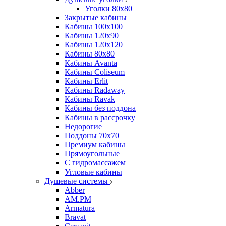
Уголки 80х80
Закрытые кабины
Кабины 100x100
Кабины 120x90
Кабины 120х120
Кабины 80х80
Кабины Avanta
Кабины Coliseum
Кабины Erlit
Кабины Radaway
Кабины Ravak
Кабины без поддона
Кабины в рассрочку
Недорогие
Поддоны 70x70
Премиум кабины
Прямоугольные
С гидромассажем
Угловые кабины
Душевые системы
Abber
AM.PM
Armatura
Bravat