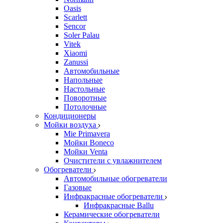
Oasis
Scarlett
Sencor
Soler Palau
Vitek
Xiaomi
Zanussi
Автомобильные
Напольные
Настольные
Поворотные
Потолочные
Кондиционеры
Мойки воздуха
Mie Primavera
Мойки Boneco
Мойки Venta
Очистители с увлажнителем
Обогреватели
Автомобильные обогреватели
Газовые
Инфракрасные обогреватели
Инфракрасные Ballu
Керамические обогреватели