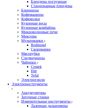
Блендеры погружные
Стационарные блендеры
Блинницы
Кофемашины
Кофемолки
Кухонные весы
Кухонные комбайны
Микроволновые печи
Миксеры
Мультиварки
Redmond
Скороварки
Мясорубки
Сэндвичницы
Чайники
Centek
Hitt
Tefal
Электрогрили
Электроинструменты
Аккумуляторы
Заточные станки
Измерительные инструменты
Лазерные дальномеры