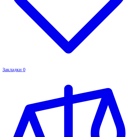
Закладки
0