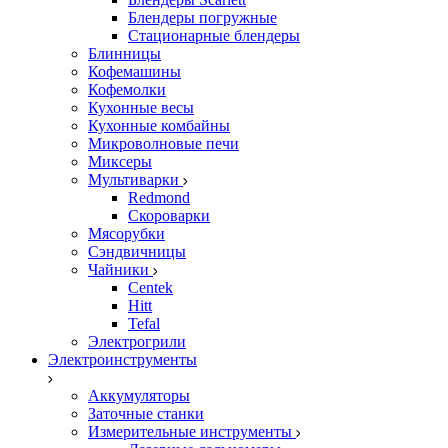
Блендеры погружные
Стационарные блендеры
Блинницы
Кофемашины
Кофемолки
Кухонные весы
Кухонные комбайны
Микроволновые печи
Миксеры
Мультиварки
Redmond
Скороварки
Мясорубки
Сэндвичницы
Чайники
Centek
Hitt
Tefal
Электрогрили
Электроинструменты
Аккумуляторы
Заточные станки
Измерительные инструменты