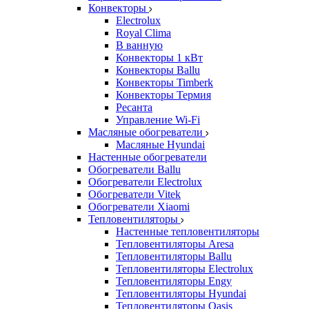
Конвекторы
Electrolux
Royal Clima
В ванную
Конвекторы 1 кВт
Конвекторы Ballu
Конвекторы Timberk
Конвекторы Термия
Ресанта
Управление Wi-Fi
Масляные обогреватели
Масляные Hyundai
Настенные обогреватели
Обогреватели Ballu
Обогреватели Electrolux
Обогреватели Vitek
Обогреватели Xiaomi
Тепловентиляторы
Настенные тепловентиляторы
Тепловентиляторы Aresa
Тепловентиляторы Ballu
Тепловентиляторы Electrolux
Тепловентиляторы Engy
Тепловентиляторы Hyundai
Тепловентиляторы Oasis