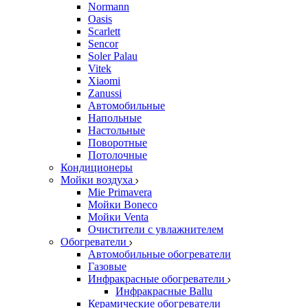
Normann
Oasis
Scarlett
Sencor
Soler Palau
Vitek
Xiaomi
Zanussi
Автомобильные
Напольные
Настольные
Поворотные
Потолочные
Кондиционеры
Мойки воздуха
Mie Primavera
Мойки Boneco
Мойки Venta
Очистители с увлажнителем
Обогреватели
Автомобильные обогреватели
Газовые
Инфракрасные обогреватели
Инфракрасные Ballu
Керамические обогреватели