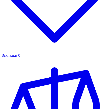
Закладки
0