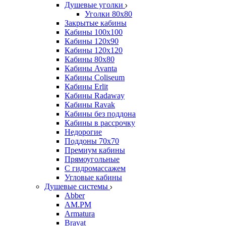
Душевые уголки
Уголки 80х80
Закрытые кабины
Кабины 100x100
Кабины 120x90
Кабины 120х120
Кабины 80х80
Кабины Avanta
Кабины Coliseum
Кабины Erlit
Кабины Radaway
Кабины Ravak
Кабины без поддона
Кабины в рассрочку
Недорогие
Поддоны 70x70
Премиум кабины
Прямоугольные
С гидромассажем
Угловые кабины
Душевые системы
Abber
AM.PM
Armatura
Bravat