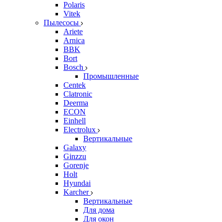
Polaris
Vitek
Пылесосы
Ariete
Arnica
BBK
Bort
Bosch
Промышленные
Centek
Clatronic
Deerma
ECON
Einhell
Electrolux
Вертикальные
Galaxy
Ginzzu
Gorenje
Holt
Hyundai
Karcher
Вертикальные
Для дома
Для окон