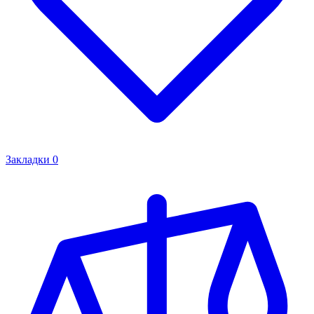
Закладки
0