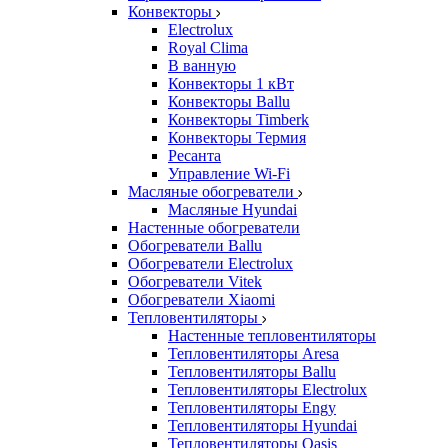
Конвекторы
Electrolux
Royal Clima
В ванную
Конвекторы 1 кВт
Конвекторы Ballu
Конвекторы Timberk
Конвекторы Термия
Ресанта
Управление Wi-Fi
Масляные обогреватели
Масляные Hyundai
Настенные обогреватели
Обогреватели Ballu
Обогреватели Electrolux
Обогреватели Vitek
Обогреватели Xiaomi
Тепловентиляторы
Настенные тепловентиляторы
Тепловентиляторы Aresa
Тепловентиляторы Ballu
Тепловентиляторы Electrolux
Тепловентиляторы Engy
Тепловентиляторы Hyundai
Тепловентиляторы Oasis