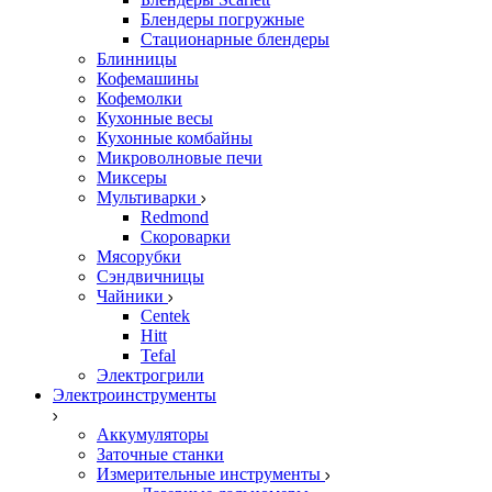
Блендеры погружные
Стационарные блендеры
Блинницы
Кофемашины
Кофемолки
Кухонные весы
Кухонные комбайны
Микроволновые печи
Миксеры
Мультиварки
Redmond
Скороварки
Мясорубки
Сэндвичницы
Чайники
Centek
Hitt
Tefal
Электрогрили
Электроинструменты
Аккумуляторы
Заточные станки
Измерительные инструменты