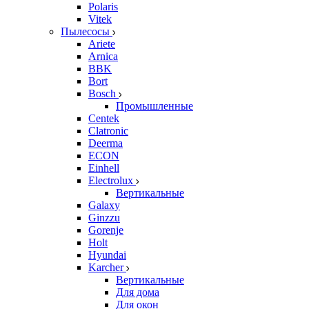
Polaris
Vitek
Пылесосы
Ariete
Arnica
BBK
Bort
Bosch
Промышленные
Centek
Clatronic
Deerma
ECON
Einhell
Electrolux
Вертикальные
Galaxy
Ginzzu
Gorenje
Holt
Hyundai
Karcher
Вертикальные
Для дома
Для окон