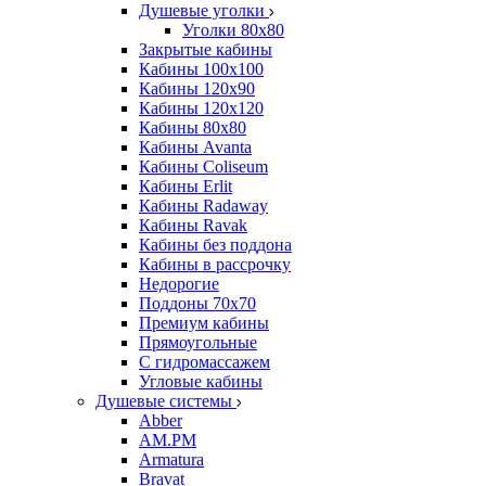
Душевые уголки
Уголки 80х80
Закрытые кабины
Кабины 100x100
Кабины 120x90
Кабины 120х120
Кабины 80х80
Кабины Avanta
Кабины Coliseum
Кабины Erlit
Кабины Radaway
Кабины Ravak
Кабины без поддона
Кабины в рассрочку
Недорогие
Поддоны 70x70
Премиум кабины
Прямоугольные
С гидромассажем
Угловые кабины
Душевые системы
Abber
AM.PM
Armatura
Bravat