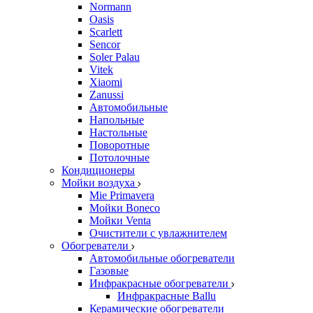
Normann
Oasis
Scarlett
Sencor
Soler Palau
Vitek
Xiaomi
Zanussi
Автомобильные
Напольные
Настольные
Поворотные
Потолочные
Кондиционеры
Мойки воздуха
Mie Primavera
Мойки Boneco
Мойки Venta
Очистители с увлажнителем
Обогреватели
Автомобильные обогреватели
Газовые
Инфракрасные обогреватели
Инфракрасные Ballu
Керамические обогреватели