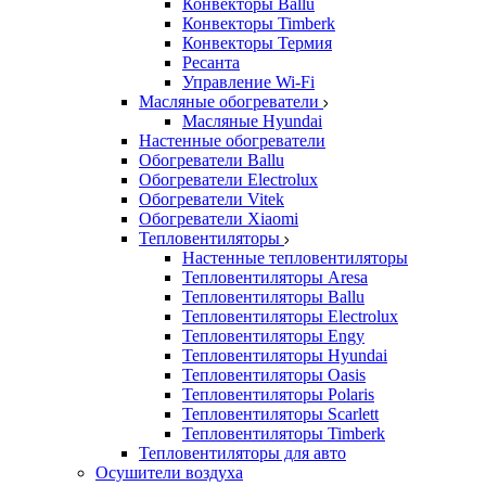
Конвекторы Ballu
Конвекторы Timberk
Конвекторы Термия
Ресанта
Управление Wi-Fi
Масляные обогреватели
Масляные Hyundai
Настенные обогреватели
Обогреватели Ballu
Обогреватели Electrolux
Обогреватели Vitek
Обогреватели Xiaomi
Тепловентиляторы
Настенные тепловентиляторы
Тепловентиляторы Aresa
Тепловентиляторы Ballu
Тепловентиляторы Electrolux
Тепловентиляторы Engy
Тепловентиляторы Hyundai
Тепловентиляторы Oasis
Тепловентиляторы Polaris
Тепловентиляторы Scarlett
Тепловентиляторы Timberk
Тепловентиляторы для авто
Осушители воздуха