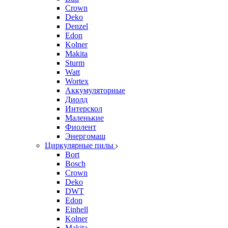
Crown
Deko
Denzel
Edon
Kolner
Makita
Sturm
Watt
Wortex
Аккумуляторные
Диолд
Интерскол
Маленькие
Фиолент
Энергомаш
Циркулярные пилы
Bort
Bosch
Crown
Deko
DWT
Edon
Einhell
Kolner
Makita