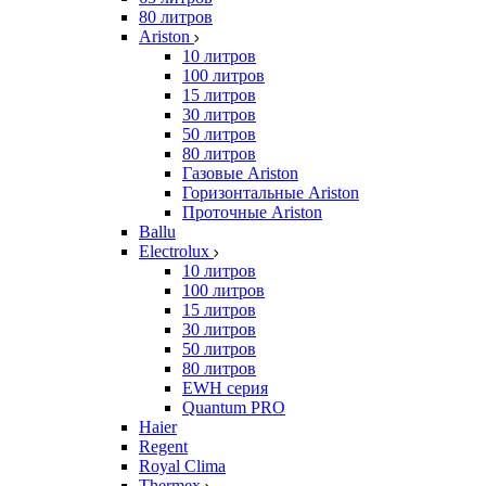
80 литров
Ariston
10 литров
100 литров
15 литров
30 литров
50 литров
80 литров
Газовые Ariston
Горизонтальные Ariston
Проточные Ariston
Ballu
Electrolux
10 литров
100 литров
15 литров
30 литров
50 литров
80 литров
EWH серия
Quantum PRO
Haier
Regent
Royal Clima
Thermex