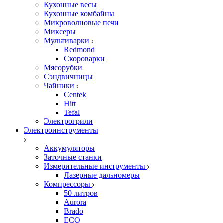
Кухонные весы
Кухонные комбайны
Микроволновые печи
Миксеры
Мультиварки
Redmond
Скороварки
Мясорубки
Сэндвичницы
Чайники
Centek
Hitt
Tefal
Электрогрили
Электроинструменты
Аккумуляторы
Заточные станки
Измерительные инструменты
Лазерные дальномеры
Компрессоры
50 литров
Aurora
Brado
ECO