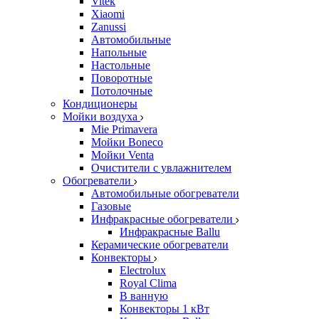
Vitek
Xiaomi
Zanussi
Автомобильные
Напольные
Настольные
Поворотные
Потолочные
Кондиционеры
Мойки воздуха
Mie Primavera
Мойки Boneco
Мойки Venta
Очистители с увлажнителем
Обогреватели
Автомобильные обогреватели
Газовые
Инфракрасные обогреватели
Инфракрасные Ballu
Керамические обогреватели
Конвекторы
Electrolux
Royal Clima
В ванную
Конвекторы 1 кВт