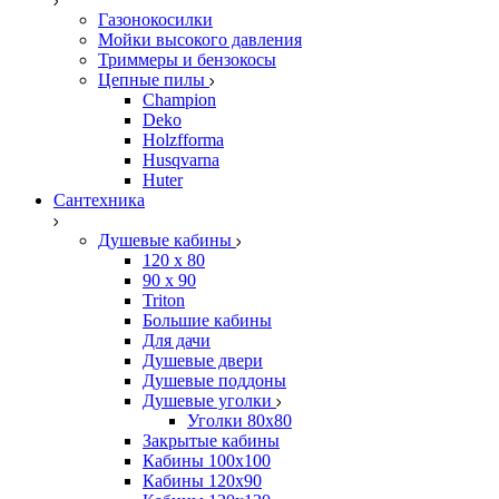
Газонокосилки
Мойки высокого давления
Триммеры и бензокосы
Цепные пилы
Champion
Deko
Holzfforma
Husqvarna
Huter
Сантехника
Душевые кабины
120 x 80
90 х 90
Triton
Большие кабины
Для дачи
Душевые двери
Душевые поддоны
Душевые уголки
Уголки 80х80
Закрытые кабины
Кабины 100x100
Кабины 120x90