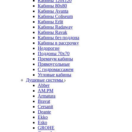
Кабины 120х120
Кабины 80х80
Кабины Avanta
Кабины Coliseum
Кабины Erlit
Кабины Radaway
Кабины Ravak
Кабины без поддона
Кабины в рассрочку
Недорогие
Поддоны 70x70
Премиум кабины
Прямоугольные
С гидромассажем
Угловые кабины
Душевые системы
Abber
AM.PM
Armatura
Bravat
Cersanit
Deante
Ekko
Esko
GROHE