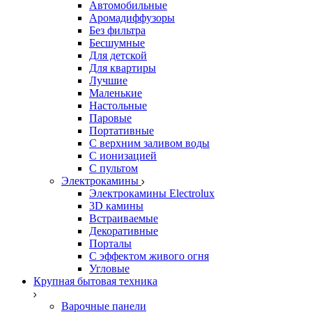
Автомобильные
Аромадиффузоры
Без фильтра
Бесшумные
Для детской
Для квартиры
Лучшие
Маленькие
Настольные
Паровые
Портативные
С верхним заливом воды
С ионизацией
С пультом
Электрокамины
Электрокамины Electrolux
3D камины
Встраиваемые
Декоративные
Порталы
С эффектом живого огня
Угловые
Крупная бытовая техника
Варочные панели