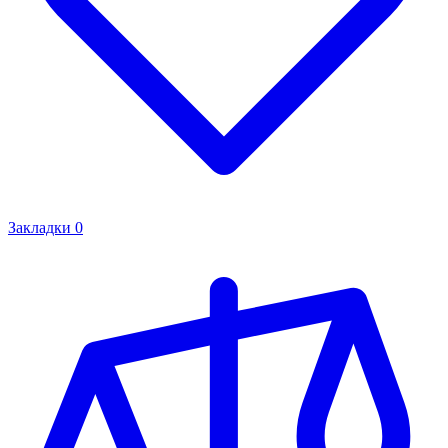
Закладки
0