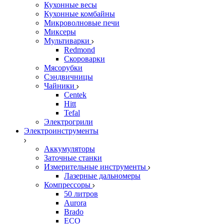
Кухонные весы
Кухонные комбайны
Микроволновые печи
Миксеры
Мультиварки
Redmond
Скороварки
Мясорубки
Сэндвичницы
Чайники
Centek
Hitt
Tefal
Электрогрили
Электроинструменты
Аккумуляторы
Заточные станки
Измерительные инструменты
Лазерные дальномеры
Компрессоры
50 литров
Aurora
Brado
ECO