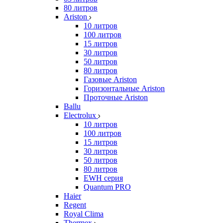
80 литров
Ariston
10 литров
100 литров
15 литров
30 литров
50 литров
80 литров
Газовые Ariston
Горизонтальные Ariston
Проточные Ariston
Ballu
Electrolux
10 литров
100 литров
15 литров
30 литров
50 литров
80 литров
EWH серия
Quantum PRO
Haier
Regent
Royal Clima
Thermex