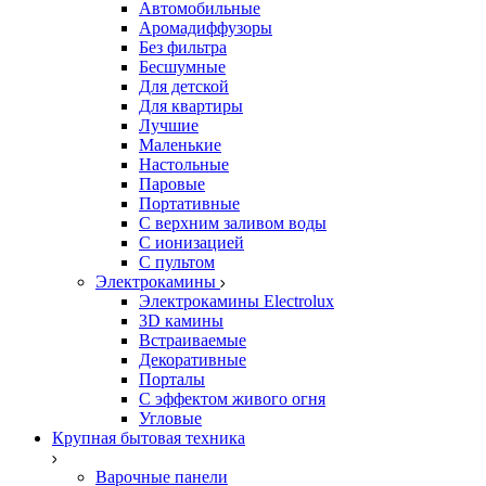
Автомобильные
Аромадиффузоры
Без фильтра
Бесшумные
Для детской
Для квартиры
Лучшие
Маленькие
Настольные
Паровые
Портативные
С верхним заливом воды
С ионизацией
С пультом
Электрокамины
Электрокамины Electrolux
3D камины
Встраиваемые
Декоративные
Порталы
С эффектом живого огня
Угловые
Крупная бытовая техника
Варочные панели