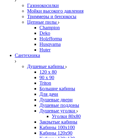
Газонокосилки
Мойки высокого давления
Триммеры и бензокосы
Цепные пилы
Champion
Deko
Holzfforma
Husqvarna
Huter
Сантехника
Душевые кабины
120 x 80
90 х 90
Triton
Большие кабины
Для дачи
Душевые двери
Душевые поддоны
Душевые уголки
Уголки 80х80
Закрытые кабины
Кабины 100x100
Кабины 120x90