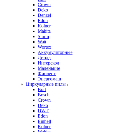
Crown
Deko
Denzel
Edon
Kolner
Makita
Sturm
Watt
Wortex
Аккумуляторные
Диолд
Интерскол
Маленькие
Фиолент
Энергомаш
Циркулярные пилы
Bort
Bosch
Crown
Deko
DWT
Edon
Einhell
Kolner
Makita