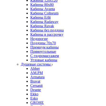
Кабины 120х120
Кабины 80х80
Кабины Avanta
Кабины Coliseum
Кабины Erlit
Кабины Radaway
Кабины Ravak
Кабины без поддона
Кабины в рассрочку
Недорогие
Поддоны 70x70
Премиум кабины
Прямоугольные
С гидромассажем
Угловые кабины
Душевые системы
Abber
AM.PM
Armatura
Bravat
Cersanit
Deante
Ekko
Esko
GROHE