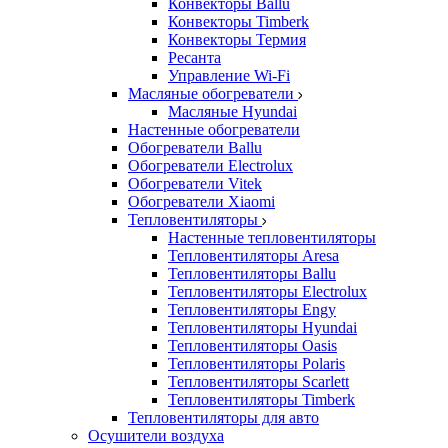
Конвекторы Ballu
Конвекторы Timberk
Конвекторы Термия
Ресанта
Управление Wi-Fi
Масляные обогреватели
Масляные Hyundai
Настенные обогреватели
Обогреватели Ballu
Обогреватели Electrolux
Обогреватели Vitek
Обогреватели Xiaomi
Тепловентиляторы
Настенные тепловентиляторы
Тепловентиляторы Aresa
Тепловентиляторы Ballu
Тепловентиляторы Electrolux
Тепловентиляторы Engy
Тепловентиляторы Hyundai
Тепловентиляторы Oasis
Тепловентиляторы Polaris
Тепловентиляторы Scarlett
Тепловентиляторы Timberk
Тепловентиляторы для авто
Осушители воздуха