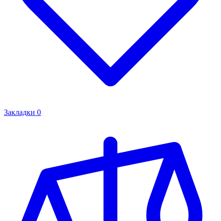
Закладки
0