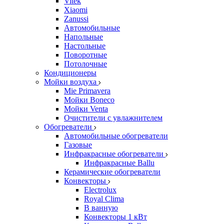
Vitek
Xiaomi
Zanussi
Автомобильные
Напольные
Настольные
Поворотные
Потолочные
Кондиционеры
Мойки воздуха
Mie Primavera
Мойки Boneco
Мойки Venta
Очистители с увлажнителем
Обогреватели
Автомобильные обогреватели
Газовые
Инфракрасные обогреватели
Инфракрасные Ballu
Керамические обогреватели
Конвекторы
Electrolux
Royal Clima
В ванную
Конвекторы 1 кВт