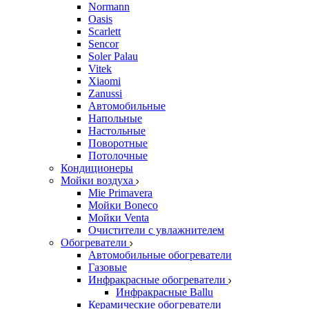
Normann
Oasis
Scarlett
Sencor
Soler Palau
Vitek
Xiaomi
Zanussi
Автомобильные
Напольные
Настольные
Поворотные
Потолочные
Кондиционеры
Мойки воздуха
Mie Primavera
Мойки Boneco
Мойки Venta
Очистители с увлажнителем
Обогреватели
Автомобильные обогреватели
Газовые
Инфракрасные обогреватели
Инфракрасные Ballu
Керамические обогреватели