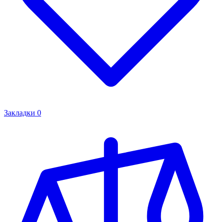
Закладки
0