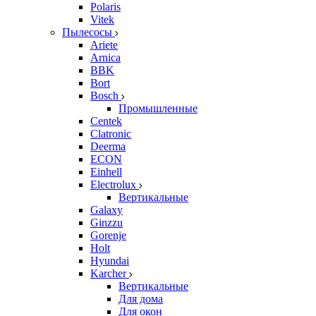
Polaris
Vitek
Пылесосы
Ariete
Arnica
BBK
Bort
Bosch
Промышленные
Centek
Clatronic
Deerma
ECON
Einhell
Electrolux
Вертикальные
Galaxy
Ginzzu
Gorenje
Holt
Hyundai
Karcher
Вертикальные
Для дома
Для окон