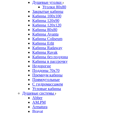
Душевые уголки
Уголки 80х80
Закрытые кабины
Кабины 100x100
Кабины 120x90
Кабины 120х120
Кабины 80х80
Кабины Avanta
Кабины Coliseum
Кабины Erlit
Кабины Radaway
Кабины Ravak
Кабины без поддона
Кабины в рассрочку
Недорогие
Поддоны 70x70
Премиум кабины
Прямоугольные
С гидромассажем
Угловые кабины
Душевые системы
Abber
AM.PM
Armatura
Bravat