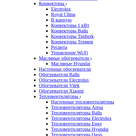
Конвекторы
Electrolux
Royal Clima
В ванную
Конвекторы 1 кВт
Конвекторы Ballu
Конвекторы Timberk
Конвекторы Термия
Ресанта
Управление Wi-Fi
Масляные обогреватели
Масляные Hyundai
Настенные обогреватели
Обогреватели Ballu
Обогреватели Electrolux
Обогреватели Vitek
Обогреватели Xiaomi
Тепловентиляторы
Настенные тепловентиляторы
Тепловентиляторы Aresa
Тепловентиляторы Ballu
Тепловентиляторы Electrolux
Тепловентиляторы Engy
Тепловентиляторы Hyundai
Тепловентиляторы Oasis