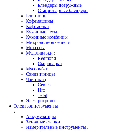
Блендеры погружные
Стационарные блендеры
Блинницы
Кофемашины
Кофемолки
Кухонные весы
Кухонные комбайны
Микроволновые печи
Миксеры
Мультиварки
Redmond
Скороварки
Мясорубки
Сэндвичницы
Чайники
Centek
Hitt
Tefal
Электрогрили
Электроинструменты
Аккумуляторы
Заточные станки
Измерительные инструменты