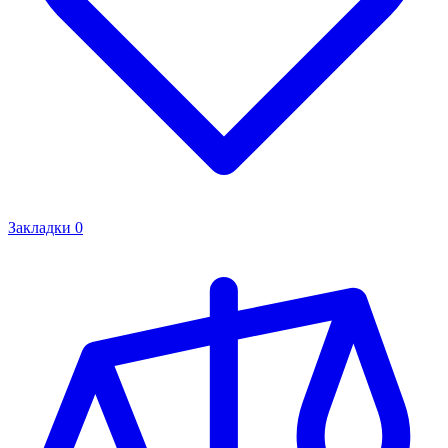
Закладки
0