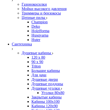
Газонокосилки
Мойки высокого давления
Триммеры и бензокосы
Цепные пилы
Champion
Deko
Holzfforma
Husqvarna
Huter
Сантехника
Душевые кабины
120 x 80
90 х 90
Triton
Большие кабины
Для дачи
Душевые двери
Душевые поддоны
Душевые уголки
Уголки 80х80
Закрытые кабины
Кабины 100x100
Кабины 120x90