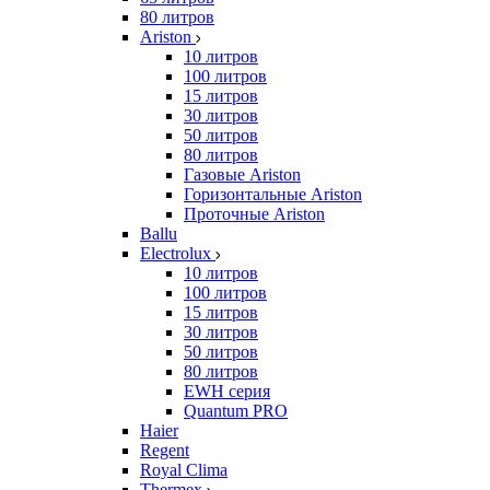
80 литров
Ariston
10 литров
100 литров
15 литров
30 литров
50 литров
80 литров
Газовые Ariston
Горизонтальные Ariston
Проточные Ariston
Ballu
Electrolux
10 литров
100 литров
15 литров
30 литров
50 литров
80 литров
EWH серия
Quantum PRO
Haier
Regent
Royal Clima
Thermex