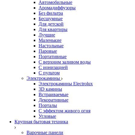
Автомобильные
Аромадиффузоры
Без фильтра
Бесшумные
Для детской
Для квартиры
Лучшие
Маленькие
Настольные
Паровые
Портативные
С верхним заливом воды
С ионизацией
С пультом
Электрокамины
Электрокамины Electrolux
3D камины
Встраиваемые
Декоративные
Порталы
С эффектом живого огня
Угловые
Крупная бытовая техника
Варочные панели