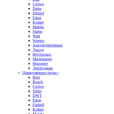
Crown
Deko
Denzel
Edon
Kolner
Makita
Sturm
Watt
Wortex
Аккумуляторные
Диолд
Интерскол
Маленькие
Фиолент
Энергомаш
Циркулярные пилы
Bort
Bosch
Crown
Deko
DWT
Edon
Einhell
Kolner
Makita