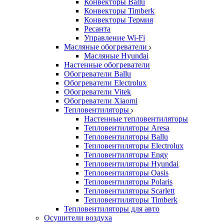
Конвекторы Ballu
Конвекторы Timberk
Конвекторы Термия
Ресанта
Управление Wi-Fi
Масляные обогреватели
Масляные Hyundai
Настенные обогреватели
Обогреватели Ballu
Обогреватели Electrolux
Обогреватели Vitek
Обогреватели Xiaomi
Тепловентиляторы
Настенные тепловентиляторы
Тепловентиляторы Aresa
Тепловентиляторы Ballu
Тепловентиляторы Electrolux
Тепловентиляторы Engy
Тепловентиляторы Hyundai
Тепловентиляторы Oasis
Тепловентиляторы Polaris
Тепловентиляторы Scarlett
Тепловентиляторы Timberk
Тепловентиляторы для авто
Осушители воздуха