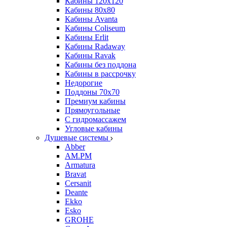
Кабины 120х120
Кабины 80х80
Кабины Avanta
Кабины Coliseum
Кабины Erlit
Кабины Radaway
Кабины Ravak
Кабины без поддона
Кабины в рассрочку
Недорогие
Поддоны 70x70
Премиум кабины
Прямоугольные
С гидромассажем
Угловые кабины
Душевые системы
Abber
AM.PM
Armatura
Bravat
Cersanit
Deante
Ekko
Esko
GROHE