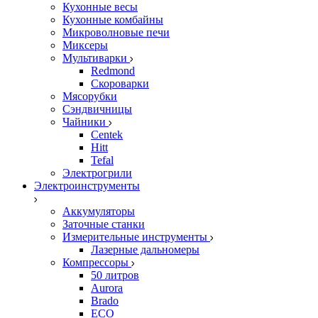
Кухонные весы
Кухонные комбайны
Микроволновые печи
Миксеры
Мультиварки
Redmond
Скороварки
Мясорубки
Сэндвичницы
Чайники
Centek
Hitt
Tefal
Электрогрили
Электроинструменты
Аккумуляторы
Заточные станки
Измерительные инструменты
Лазерные дальномеры
Компрессоры
50 литров
Aurora
Brado
ECO