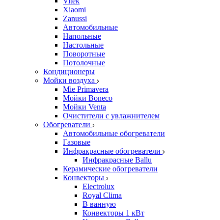
Vitek
Xiaomi
Zanussi
Автомобильные
Напольные
Настольные
Поворотные
Потолочные
Кондиционеры
Мойки воздуха
Mie Primavera
Мойки Boneco
Мойки Venta
Очистители с увлажнителем
Обогреватели
Автомобильные обогреватели
Газовые
Инфракрасные обогреватели
Инфракрасные Ballu
Керамические обогреватели
Конвекторы
Electrolux
Royal Clima
В ванную
Конвекторы 1 кВт