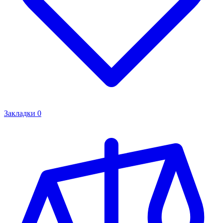
Закладки
0