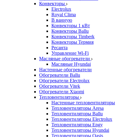
Конвекторы
Electrolux
Royal Clima
В ванную
Конвекторы 1 кВт
Конвекторы Ballu
Конвекторы Timberk
Конвекторы Термия
Ресанта
Управление Wi-Fi
Масляные обогреватели
Масляные Hyundai
Настенные обогреватели
Обогреватели Ballu
Обогреватели Electrolux
Обогреватели Vitek
Обогреватели Xiaomi
Тепловентиляторы
Настенные тепловентиляторы
Тепловентиляторы Aresa
Тепловентиляторы Ballu
Тепловентиляторы Electrolux
Тепловентиляторы Engy
Тепловентиляторы Hyundai
Тепловентиляторы Oasis