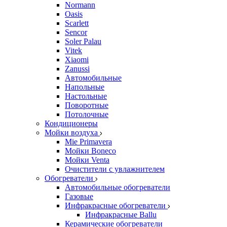
Normann
Oasis
Scarlett
Sencor
Soler Palau
Vitek
Xiaomi
Zanussi
Автомобильные
Напольные
Настольные
Поворотные
Потолочные
Кондиционеры
Мойки воздуха
Mie Primavera
Мойки Boneco
Мойки Venta
Очистители с увлажнителем
Обогреватели
Автомобильные обогреватели
Газовые
Инфракрасные обогреватели
Инфракрасные Ballu
Керамические обогреватели