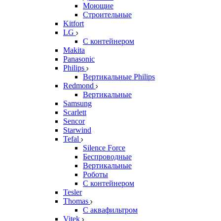
Моющие
Строительные
Kitfort
LG
С контейнером
Makita
Panasonic
Philips
Вертикальные Philips
Redmond
Вертикальные
Samsung
Scarlett
Sencor
Starwind
Tefal
Silence Force
Беспроводные
Вертикальные
Роботы
С контейнером
Tesler
Thomas
С аквафильтром
Vitek