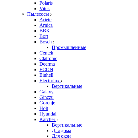
Polaris
Vitek
Пылесосы
Ariete
Arnica
BBK
Bort
Bosch
Промышленные
Centek
Clatronic
Deerma
ECON
Einhell
Electrolux
Вертикальные
Galaxy
Ginzzu
Gorenje
Holt
Hyundai
Karcher
Вертикальные
Для дома
Для окон