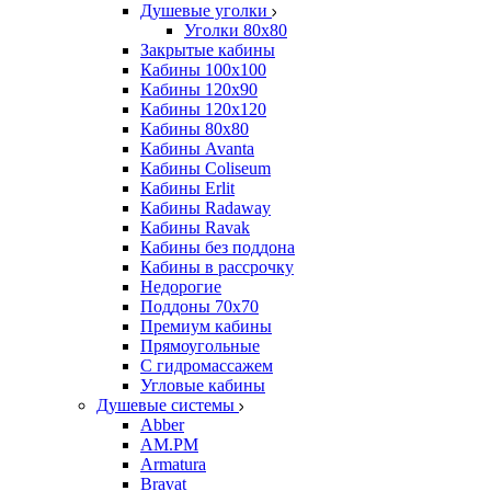
Душевые уголки
Уголки 80х80
Закрытые кабины
Кабины 100x100
Кабины 120x90
Кабины 120х120
Кабины 80х80
Кабины Avanta
Кабины Coliseum
Кабины Erlit
Кабины Radaway
Кабины Ravak
Кабины без поддона
Кабины в рассрочку
Недорогие
Поддоны 70x70
Премиум кабины
Прямоугольные
С гидромассажем
Угловые кабины
Душевые системы
Abber
AM.PM
Armatura
Bravat