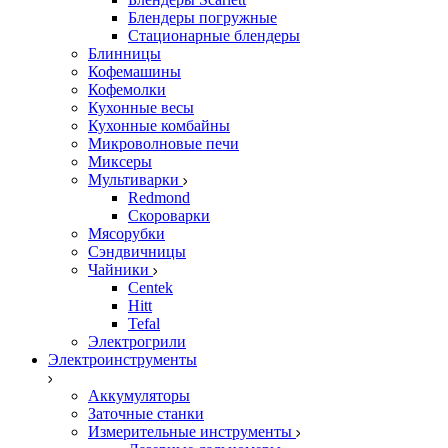
Блендеры погружные
Стационарные блендеры
Блинницы
Кофемашины
Кофемолки
Кухонные весы
Кухонные комбайны
Микроволновые печи
Миксеры
Мультиварки
Redmond
Скороварки
Мясорубки
Сэндвичницы
Чайники
Centek
Hitt
Tefal
Электрогрили
Электроинструменты
Аккумуляторы
Заточные станки
Измерительные инструменты