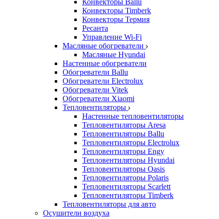
Конвекторы Ballu
Конвекторы Timberk
Конвекторы Термия
Ресанта
Управление Wi-Fi
Масляные обогреватели
Масляные Hyundai
Настенные обогреватели
Обогреватели Ballu
Обогреватели Electrolux
Обогреватели Vitek
Обогреватели Xiaomi
Тепловентиляторы
Настенные тепловентиляторы
Тепловентиляторы Aresa
Тепловентиляторы Ballu
Тепловентиляторы Electrolux
Тепловентиляторы Engy
Тепловентиляторы Hyundai
Тепловентиляторы Oasis
Тепловентиляторы Polaris
Тепловентиляторы Scarlett
Тепловентиляторы Timberk
Тепловентиляторы для авто
Осушители воздуха