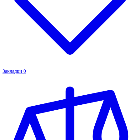
Закладки
0