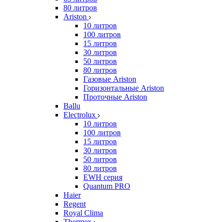
80 литров
Ariston
10 литров
100 литров
15 литров
30 литров
50 литров
80 литров
Газовые Ariston
Горизонтальные Ariston
Проточные Ariston
Ballu
Electrolux
10 литров
100 литров
15 литров
30 литров
50 литров
80 литров
EWH серия
Quantum PRO
Haier
Regent
Royal Clima
Thermex