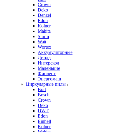
Crown
Deko
Denzel
Edon
Kolner
Makita
Sturm
Watt
Wortex
Аккумуляторные
Диолд
Интерскол
Маленькие
Фиолент
Энергомаш
Циркулярные пилы
Bort
Bosch
Crown
Deko
DWT
Edon
Einhell
Kolner
Makita