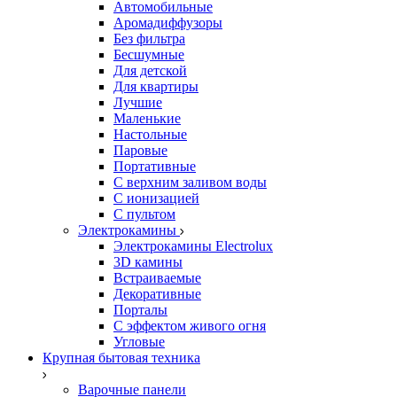
Автомобильные
Аромадиффузоры
Без фильтра
Бесшумные
Для детской
Для квартиры
Лучшие
Маленькие
Настольные
Паровые
Портативные
С верхним заливом воды
С ионизацией
С пультом
Электрокамины
Электрокамины Electrolux
3D камины
Встраиваемые
Декоративные
Порталы
С эффектом живого огня
Угловые
Крупная бытовая техника
Варочные панели