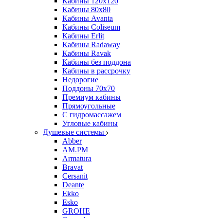
Кабины 120х120
Кабины 80х80
Кабины Avanta
Кабины Coliseum
Кабины Erlit
Кабины Radaway
Кабины Ravak
Кабины без поддона
Кабины в рассрочку
Недорогие
Поддоны 70x70
Премиум кабины
Прямоугольные
С гидромассажем
Угловые кабины
Душевые системы
Abber
AM.PM
Armatura
Bravat
Cersanit
Deante
Ekko
Esko
GROHE