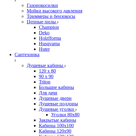
Газонокосилки
Мойки высокого давления
Триммеры и бензокосы
Цепные пилы
Champion
Deko
Holzfforma
Husqvarna
Huter
Сантехника
Душевые кабины
120 x 80
90 х 90
Triton
Большие кабины
Для дачи
Душевые двери
Душевые поддоны
Душевые уголки
Уголки 80х80
Закрытые кабины
Кабины 100x100
Кабины 120x90