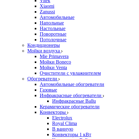
Vitek
Xiaomi
Zanussi
Автомобильные
Напольные
Настольные
Поворотные
Потолочные
Кондиционеры
Мойки воздуха
Mie Primavera
Мойки Boneco
Мойки Venta
Очистители с увлажнителем
Обогреватели
Автомобильные обогреватели
Газовые
Инфракрасные обогреватели
Инфракрасные Ballu
Керамические обогреватели
Конвекторы
Electrolux
Royal Clima
В ванную
Конвекторы 1 кВт