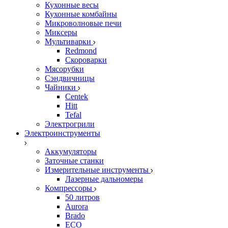
Кухонные весы
Кухонные комбайны
Микроволновые печи
Миксеры
Мультиварки
Redmond
Скороварки
Мясорубки
Сэндвичницы
Чайники
Centek
Hitt
Tefal
Электрогрили
Электроинструменты
Аккумуляторы
Заточные станки
Измерительные инструменты
Лазерные дальномеры
Компрессоры
50 литров
Aurora
Brado
ECO