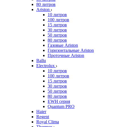
80 литров
Ariston
10 литров
100 литров
15 литров
30 литров
50 литров
80 литров
Газовые Ariston
Горизонтальные Ariston
Проточные Ariston
Ballu
Electrolux
10 литров
100 литров
15 литров
30 литров
50 литров
80 литров
EWH серия
Quantum PRO
Haier
Regent
Royal Clima
Thermex