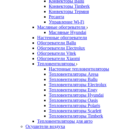
Конвекторы Ballu
Конвекторы Timberk
Конвекторы Термия
Ресанта
Управление Wi-Fi
Масляные обогреватели
Масляные Hyundai
Настенные обогреватели
Обогреватели Ballu
Обогреватели Electrolux
Обогреватели Vitek
Обогреватели Xiaomi
Тепловентиляторы
Настенные тепловентиляторы
Тепловентиляторы Aresa
Тепловентиляторы Ballu
Тепловентиляторы Electrolux
Тепловентиляторы Engy
Тепловентиляторы Hyundai
Тепловентиляторы Oasis
Тепловентиляторы Polaris
Тепловентиляторы Scarlett
Тепловентиляторы Timberk
Тепловентиляторы для авто
Осушители воздуха