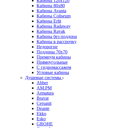
Кабины 120х120
Кабины 80х80
Кабины Avanta
Кабины Coliseum
Кабины Erlit
Кабины Radaway
Кабины Ravak
Кабины без поддона
Кабины в рассрочку
Недорогие
Поддоны 70x70
Премиум кабины
Прямоугольные
С гидромассажем
Угловые кабины
Душевые системы
Abber
AM.PM
Armatura
Bravat
Cersanit
Deante
Ekko
Esko
GROHE