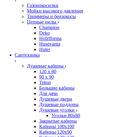
Газонокосилки
Мойки высокого давления
Триммеры и бензокосы
Цепные пилы
Champion
Deko
Holzfforma
Husqvarna
Huter
Сантехника
Душевые кабины
120 x 80
90 х 90
Triton
Большие кабины
Для дачи
Душевые двери
Душевые поддоны
Душевые уголки
Уголки 80х80
Закрытые кабины
Кабины 100x100
Кабины 120x90