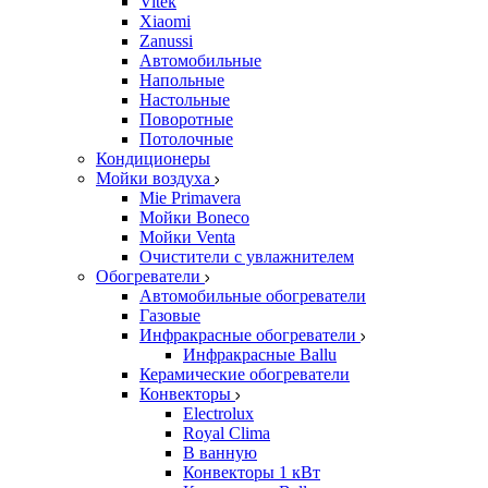
Vitek
Xiaomi
Zanussi
Автомобильные
Напольные
Настольные
Поворотные
Потолочные
Кондиционеры
Мойки воздуха
Mie Primavera
Мойки Boneco
Мойки Venta
Очистители с увлажнителем
Обогреватели
Автомобильные обогреватели
Газовые
Инфракрасные обогреватели
Инфракрасные Ballu
Керамические обогреватели
Конвекторы
Electrolux
Royal Clima
В ванную
Конвекторы 1 кВт