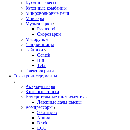
Кухонные весы
Кухонные комбайны
Микроволновые печи
Миксеры
Мультиварки
Redmond
Скороварки
Мясорубки
Сэндвичницы
Чайники
Centek
Hitt
Tefal
Электрогрили
Электроинструменты
Аккумуляторы
Заточные станки
Измерительные инструменты
Лазерные дальномеры
Компрессоры
50 литров
Aurora
Brado
ECO