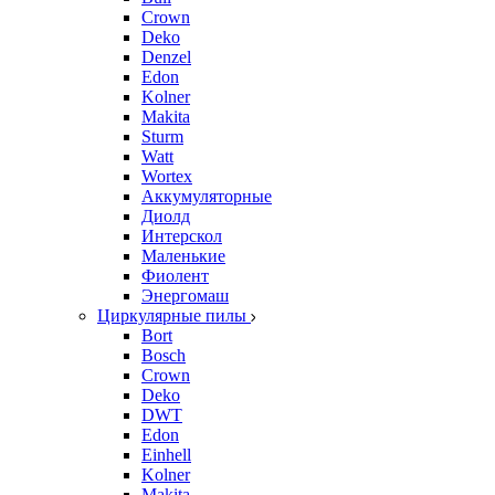
Crown
Deko
Denzel
Edon
Kolner
Makita
Sturm
Watt
Wortex
Аккумуляторные
Диолд
Интерскол
Маленькие
Фиолент
Энергомаш
Циркулярные пилы
Bort
Bosch
Crown
Deko
DWT
Edon
Einhell
Kolner
Makita