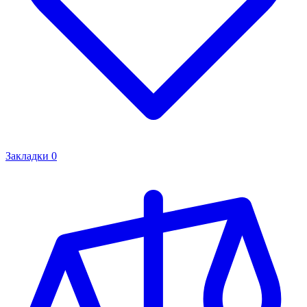
Закладки
0