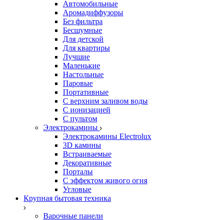
Автомобильные
Аромадиффузоры
Без фильтра
Бесшумные
Для детской
Для квартиры
Лучшие
Маленькие
Настольные
Паровые
Портативные
С верхним заливом воды
С ионизацией
С пультом
Электрокамины
Электрокамины Electrolux
3D камины
Встраиваемые
Декоративные
Порталы
С эффектом живого огня
Угловые
Крупная бытовая техника
Варочные панели