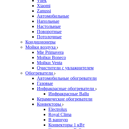
Vitek
Xiaomi
Zanussi
Автомобильные
Напольные
Настольные
Поворотные
Потолочные
Кондиционеры
Мойки воздуха
Mie Primavera
Мойки Boneco
Мойки Venta
Очистители с увлажнителем
Обогреватели
Автомобильные обогреватели
Газовые
Инфракрасные обогреватели
Инфракрасные Ballu
Керамические обогреватели
Конвекторы
Electrolux
Royal Clima
В ванную
Конвекторы 1 кВт