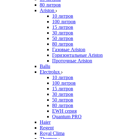
80 литров
Ariston
10 литров
100 литров
15 литров
30 литров
50 литров
80 литров
Газовые Ariston
Горизонтальные Ariston
Проточные Ariston
Ballu
Electrolux
10 литров
100 литров
15 литров
30 литров
50 литров
80 литров
EWH серия
Quantum PRO
Haier
Regent
Royal Clima
Thermex