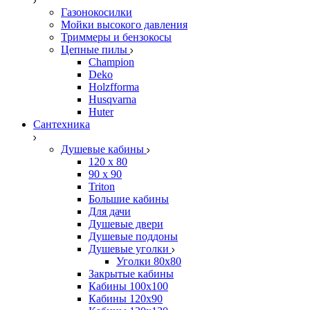
Газонокосилки
Мойки высокого давления
Триммеры и бензокосы
Цепные пилы
Champion
Deko
Holzfforma
Husqvarna
Huter
Сантехника
Душевые кабины
120 x 80
90 х 90
Triton
Большие кабины
Для дачи
Душевые двери
Душевые поддоны
Душевые уголки
Уголки 80х80
Закрытые кабины
Кабины 100x100
Кабины 120x90