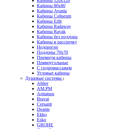
Кабины 120х120
Кабины 80х80
Кабины Avanta
Кабины Coliseum
Кабины Erlit
Кабины Radaway
Кабины Ravak
Кабины без поддона
Кабины в рассрочку
Недорогие
Поддоны 70x70
Премиум кабины
Прямоугольные
С гидромассажем
Угловые кабины
Душевые системы
Abber
AM.PM
Armatura
Bravat
Cersanit
Deante
Ekko
Esko
GROHE