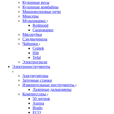
Кухонные весы
Кухонные комбайны
Микроволновые печи
Миксеры
Мультиварки
Redmond
Скороварки
Мясорубки
Сэндвичницы
Чайники
Centek
Hitt
Tefal
Электрогрили
Электроинструменты
Аккумуляторы
Заточные станки
Измерительные инструменты
Лазерные дальномеры
Компрессоры
50 литров
Aurora
Brado
ECO