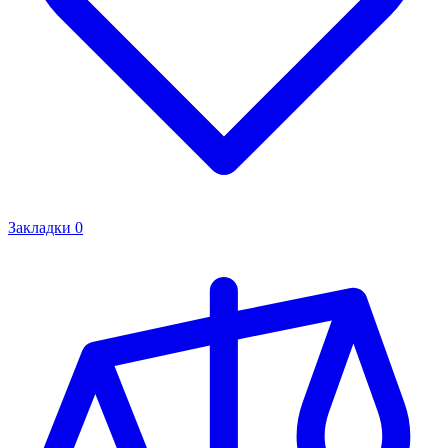
Закладки
0