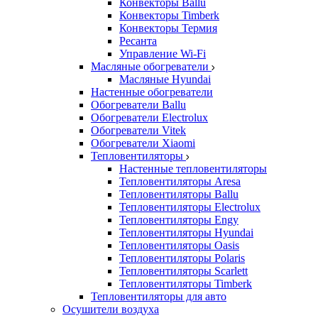
Конвекторы Ballu
Конвекторы Timberk
Конвекторы Термия
Ресанта
Управление Wi-Fi
Масляные обогреватели
Масляные Hyundai
Настенные обогреватели
Обогреватели Ballu
Обогреватели Electrolux
Обогреватели Vitek
Обогреватели Xiaomi
Тепловентиляторы
Настенные тепловентиляторы
Тепловентиляторы Aresa
Тепловентиляторы Ballu
Тепловентиляторы Electrolux
Тепловентиляторы Engy
Тепловентиляторы Hyundai
Тепловентиляторы Oasis
Тепловентиляторы Polaris
Тепловентиляторы Scarlett
Тепловентиляторы Timberk
Тепловентиляторы для авто
Осушители воздуха