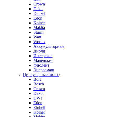
Crown
Deko
Denzel
Edon
Kolner
Makita
Sturm
Watt
Wortex
Аккумуляторные
Диолд
Интерскол
Маленькие
Фиолент
Энергомаш
Циркулярные пилы
Bort
Bosch
Crown
Deko
DWT
Edon
Einhell
Kolner
Makita