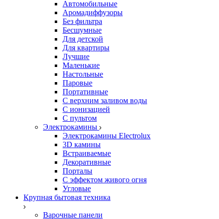
Автомобильные
Аромадиффузоры
Без фильтра
Бесшумные
Для детской
Для квартиры
Лучшие
Маленькие
Настольные
Паровые
Портативные
С верхним заливом воды
С ионизацией
С пультом
Электрокамины
Электрокамины Electrolux
3D камины
Встраиваемые
Декоративные
Порталы
С эффектом живого огня
Угловые
Крупная бытовая техника
Варочные панели