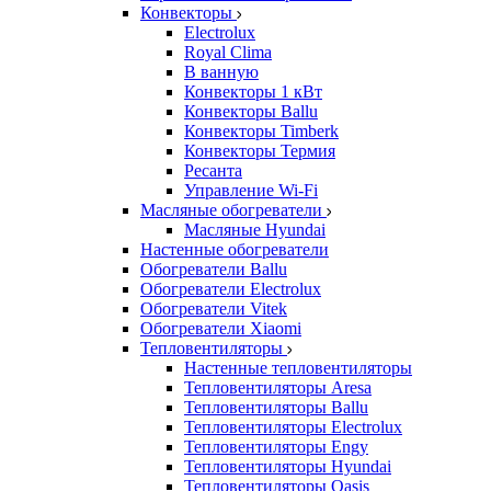
Конвекторы
Electrolux
Royal Clima
В ванную
Конвекторы 1 кВт
Конвекторы Ballu
Конвекторы Timberk
Конвекторы Термия
Ресанта
Управление Wi-Fi
Масляные обогреватели
Масляные Hyundai
Настенные обогреватели
Обогреватели Ballu
Обогреватели Electrolux
Обогреватели Vitek
Обогреватели Xiaomi
Тепловентиляторы
Настенные тепловентиляторы
Тепловентиляторы Aresa
Тепловентиляторы Ballu
Тепловентиляторы Electrolux
Тепловентиляторы Engy
Тепловентиляторы Hyundai
Тепловентиляторы Oasis