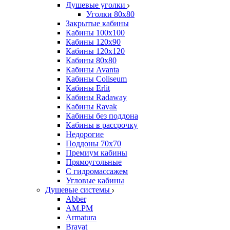
Душевые уголки
Уголки 80х80
Закрытые кабины
Кабины 100x100
Кабины 120x90
Кабины 120х120
Кабины 80х80
Кабины Avanta
Кабины Coliseum
Кабины Erlit
Кабины Radaway
Кабины Ravak
Кабины без поддона
Кабины в рассрочку
Недорогие
Поддоны 70x70
Премиум кабины
Прямоугольные
С гидромассажем
Угловые кабины
Душевые системы
Abber
AM.PM
Armatura
Bravat