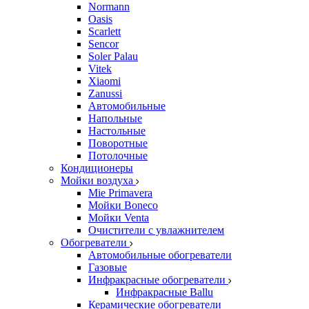
Normann
Oasis
Scarlett
Sencor
Soler Palau
Vitek
Xiaomi
Zanussi
Автомобильные
Напольные
Настольные
Поворотные
Потолочные
Кондиционеры
Мойки воздуха
Mie Primavera
Мойки Boneco
Мойки Venta
Очистители с увлажнителем
Обогреватели
Автомобильные обогреватели
Газовые
Инфракрасные обогреватели
Инфракрасные Ballu
Керамические обогреватели