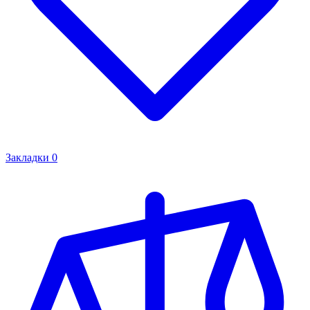
Закладки
0