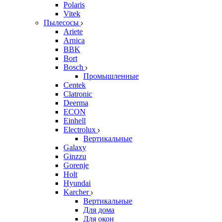
Polaris
Vitek
Пылесосы
Ariete
Arnica
BBK
Bort
Bosch
Промышленные
Centek
Clatronic
Deerma
ECON
Einhell
Electrolux
Вертикальные
Galaxy
Ginzzu
Gorenje
Holt
Hyundai
Karcher
Вертикальные
Для дома
Для окон