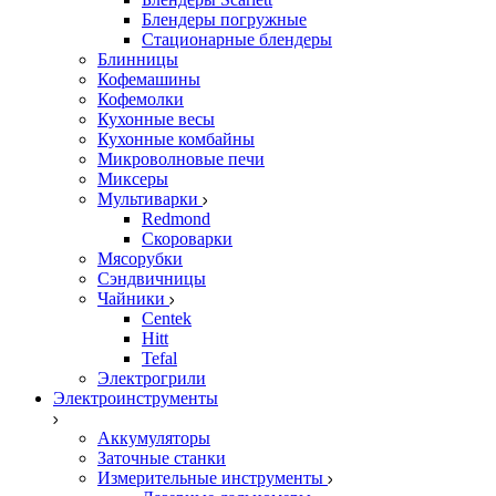
Блендеры погружные
Стационарные блендеры
Блинницы
Кофемашины
Кофемолки
Кухонные весы
Кухонные комбайны
Микроволновые печи
Миксеры
Мультиварки
Redmond
Скороварки
Мясорубки
Сэндвичницы
Чайники
Centek
Hitt
Tefal
Электрогрили
Электроинструменты
Аккумуляторы
Заточные станки
Измерительные инструменты