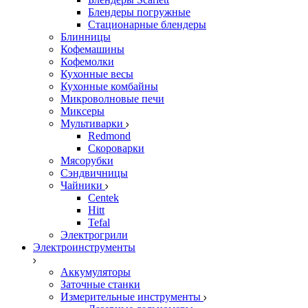
Блендеры погружные
Стационарные блендеры
Блинницы
Кофемашины
Кофемолки
Кухонные весы
Кухонные комбайны
Микроволновые печи
Миксеры
Мультиварки
Redmond
Скороварки
Мясорубки
Сэндвичницы
Чайники
Centek
Hitt
Tefal
Электрогрили
Электроинструменты
Аккумуляторы
Заточные станки
Измерительные инструменты