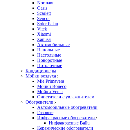
Normann
Oasis
Scarlett
Sencor
Soler Palau
Vitek
Xiaomi
Zanussi
Автомобильные
Напольные
Настольные
Поворотные
Потолочные
Кондиционеры
Мойки воздуха
Mie Primavera
Мойки Boneco
Мойки Venta
Очистители с увлажнителем
Обогреватели
Автомобильные обогреватели
Газовые
Инфракрасные обогреватели
Инфракрасные Ballu
Керамические обогреватели