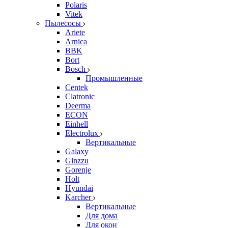
Polaris
Vitek
Пылесосы
Ariete
Arnica
BBK
Bort
Bosch
Промышленные
Centek
Clatronic
Deerma
ECON
Einhell
Electrolux
Вертикальные
Galaxy
Ginzzu
Gorenje
Holt
Hyundai
Karcher
Вертикальные
Для дома
Для окон