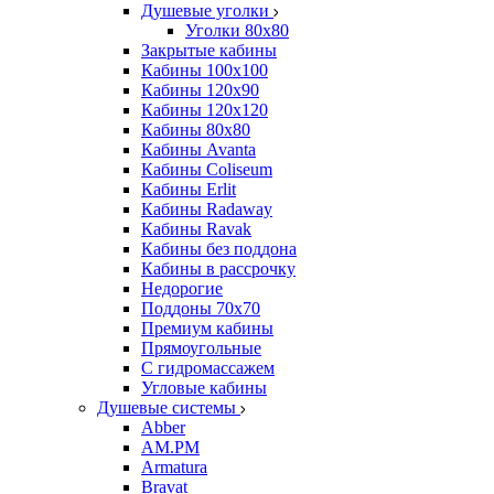
Душевые уголки
Уголки 80х80
Закрытые кабины
Кабины 100x100
Кабины 120x90
Кабины 120х120
Кабины 80х80
Кабины Avanta
Кабины Coliseum
Кабины Erlit
Кабины Radaway
Кабины Ravak
Кабины без поддона
Кабины в рассрочку
Недорогие
Поддоны 70x70
Премиум кабины
Прямоугольные
С гидромассажем
Угловые кабины
Душевые системы
Abber
AM.PM
Armatura
Bravat