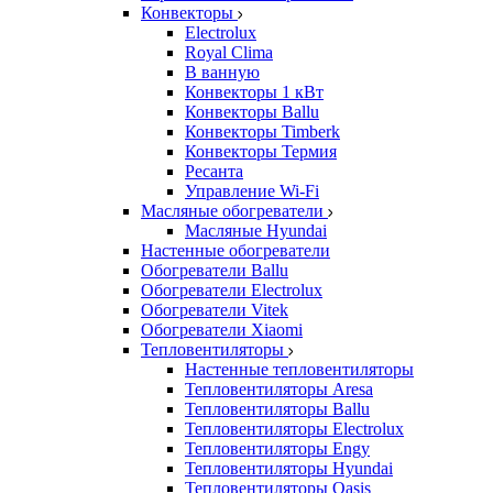
Конвекторы
Electrolux
Royal Clima
В ванную
Конвекторы 1 кВт
Конвекторы Ballu
Конвекторы Timberk
Конвекторы Термия
Ресанта
Управление Wi-Fi
Масляные обогреватели
Масляные Hyundai
Настенные обогреватели
Обогреватели Ballu
Обогреватели Electrolux
Обогреватели Vitek
Обогреватели Xiaomi
Тепловентиляторы
Настенные тепловентиляторы
Тепловентиляторы Aresa
Тепловентиляторы Ballu
Тепловентиляторы Electrolux
Тепловентиляторы Engy
Тепловентиляторы Hyundai
Тепловентиляторы Oasis