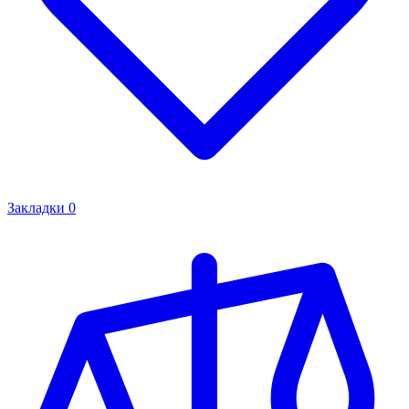
Закладки
0