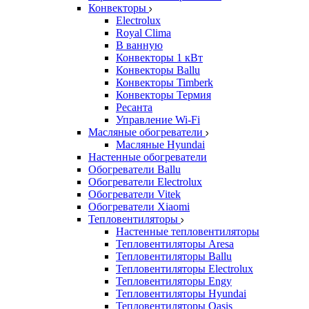
Конвекторы
Electrolux
Royal Clima
В ванную
Конвекторы 1 кВт
Конвекторы Ballu
Конвекторы Timberk
Конвекторы Термия
Ресанта
Управление Wi-Fi
Масляные обогреватели
Масляные Hyundai
Настенные обогреватели
Обогреватели Ballu
Обогреватели Electrolux
Обогреватели Vitek
Обогреватели Xiaomi
Тепловентиляторы
Настенные тепловентиляторы
Тепловентиляторы Aresa
Тепловентиляторы Ballu
Тепловентиляторы Electrolux
Тепловентиляторы Engy
Тепловентиляторы Hyundai
Тепловентиляторы Oasis