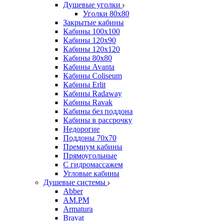
Душевые уголки
Уголки 80х80
Закрытые кабины
Кабины 100x100
Кабины 120x90
Кабины 120х120
Кабины 80х80
Кабины Avanta
Кабины Coliseum
Кабины Erlit
Кабины Radaway
Кабины Ravak
Кабины без поддона
Кабины в рассрочку
Недорогие
Поддоны 70x70
Премиум кабины
Прямоугольные
С гидромассажем
Угловые кабины
Душевые системы
Abber
AM.PM
Armatura
Bravat