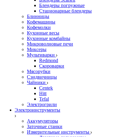
Блендеры погружные
Стационарные блендеры
Блинницы
Кофемашины
Кофемолки
Кухонные весы
Кухонные комбайны
Микроволновые печи
Миксеры
Мультиварки
Redmond
Скороварки
Мясорубки
Сэндвичницы
Чайники
Centek
Hitt
Tefal
Электрогрили
Электроинструменты
Аккумуляторы
Заточные станки
Измерительные инструменты