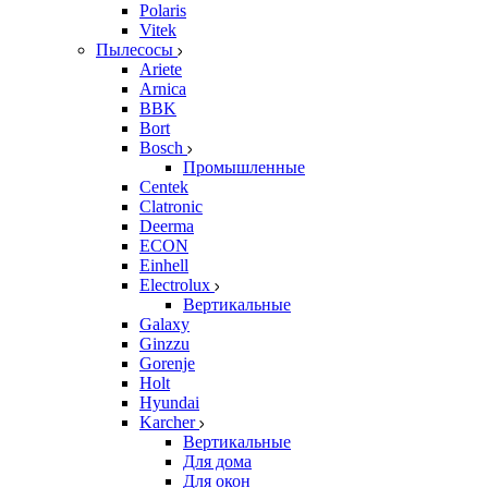
Polaris
Vitek
Пылесосы
Ariete
Arnica
BBK
Bort
Bosch
Промышленные
Centek
Clatronic
Deerma
ECON
Einhell
Electrolux
Вертикальные
Galaxy
Ginzzu
Gorenje
Holt
Hyundai
Karcher
Вертикальные
Для дома
Для окон