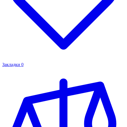
Закладки
0