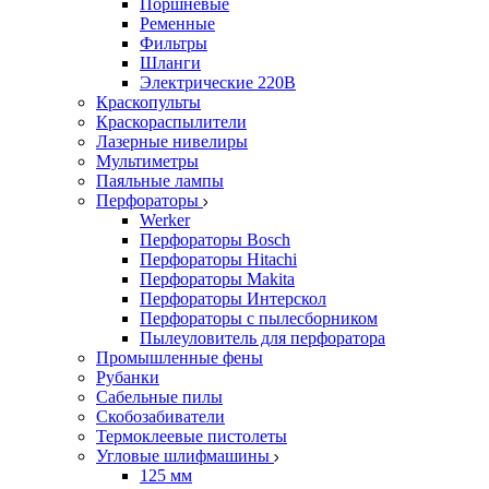
Поршневые
Ременные
Фильтры
Шланги
Электрические 220В
Краскопульты
Краскораспылители
Лазерные нивелиры
Мультиметры
Паяльные лампы
Перфораторы
Werker
Перфораторы Bosch
Перфораторы Hitachi
Перфораторы Makita
Перфораторы Интерскол
Перфораторы с пылесборником
Пылеуловитель для перфоратора
Промышленные фены
Рубанки
Сабельные пилы
Скобозабиватели
Термоклеевые пистолеты
Угловые шлифмашины
125 мм