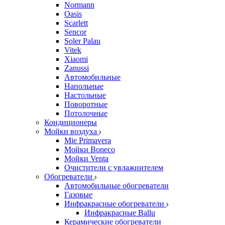
Normann
Oasis
Scarlett
Sencor
Soler Palau
Vitek
Xiaomi
Zanussi
Автомобильные
Напольные
Настольные
Поворотные
Потолочные
Кондиционеры
Мойки воздуха
Mie Primavera
Мойки Boneco
Мойки Venta
Очистители с увлажнителем
Обогреватели
Автомобильные обогреватели
Газовые
Инфракрасные обогреватели
Инфракрасные Ballu
Керамические обогреватели