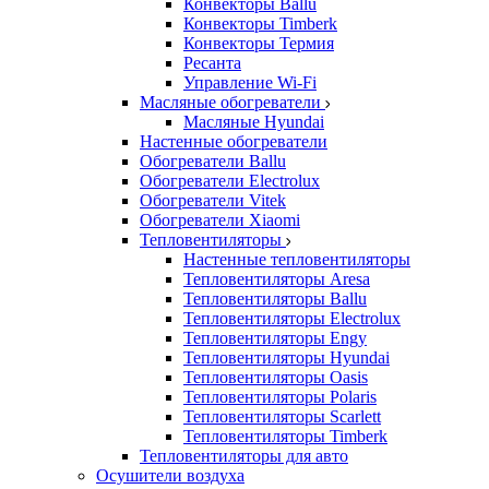
Конвекторы Ballu
Конвекторы Timberk
Конвекторы Термия
Ресанта
Управление Wi-Fi
Масляные обогреватели
Масляные Hyundai
Настенные обогреватели
Обогреватели Ballu
Обогреватели Electrolux
Обогреватели Vitek
Обогреватели Xiaomi
Тепловентиляторы
Настенные тепловентиляторы
Тепловентиляторы Aresa
Тепловентиляторы Ballu
Тепловентиляторы Electrolux
Тепловентиляторы Engy
Тепловентиляторы Hyundai
Тепловентиляторы Oasis
Тепловентиляторы Polaris
Тепловентиляторы Scarlett
Тепловентиляторы Timberk
Тепловентиляторы для авто
Осушители воздуха