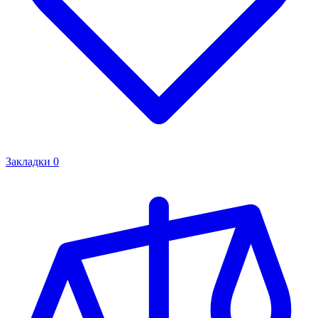
Закладки
0