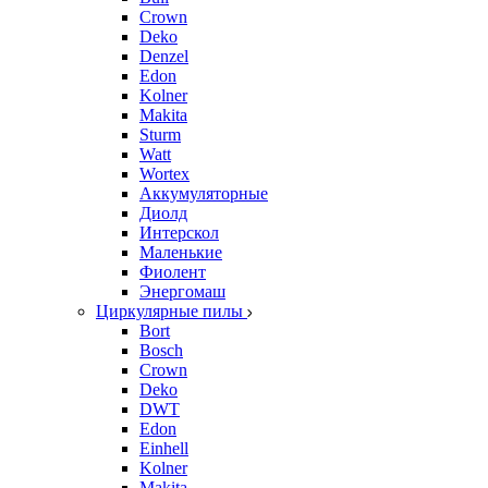
Crown
Deko
Denzel
Edon
Kolner
Makita
Sturm
Watt
Wortex
Аккумуляторные
Диолд
Интерскол
Маленькие
Фиолент
Энергомаш
Циркулярные пилы
Bort
Bosch
Crown
Deko
DWT
Edon
Einhell
Kolner
Makita