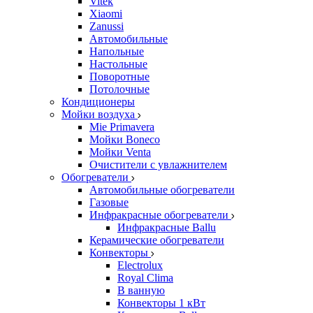
Vitek
Xiaomi
Zanussi
Автомобильные
Напольные
Настольные
Поворотные
Потолочные
Кондиционеры
Мойки воздуха
Mie Primavera
Мойки Boneco
Мойки Venta
Очистители с увлажнителем
Обогреватели
Автомобильные обогреватели
Газовые
Инфракрасные обогреватели
Инфракрасные Ballu
Керамические обогреватели
Конвекторы
Electrolux
Royal Clima
В ванную
Конвекторы 1 кВт