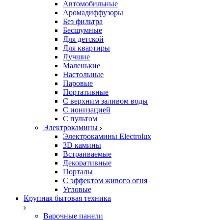
Автомобильные
Аромадиффузоры
Без фильтра
Бесшумные
Для детской
Для квартиры
Лучшие
Маленькие
Настольные
Паровые
Портативные
С верхним заливом воды
С ионизацией
С пультом
Электрокамины
Электрокамины Electrolux
3D камины
Встраиваемые
Декоративные
Порталы
С эффектом живого огня
Угловые
Крупная бытовая техника
Варочные панели