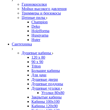
Газонокосилки
Мойки высокого давления
Триммеры и бензокосы
Цепные пилы
Champion
Deko
Holzfforma
Husqvarna
Huter
Сантехника
Душевые кабины
120 x 80
90 х 90
Triton
Большие кабины
Для дачи
Душевые двери
Душевые поддоны
Душевые уголки
Уголки 80х80
Закрытые кабины
Кабины 100x100
Кабины 120x90