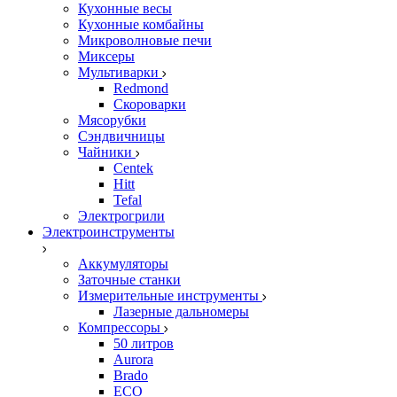
Кухонные весы
Кухонные комбайны
Микроволновые печи
Миксеры
Мультиварки
Redmond
Скороварки
Мясорубки
Сэндвичницы
Чайники
Centek
Hitt
Tefal
Электрогрили
Электроинструменты
Аккумуляторы
Заточные станки
Измерительные инструменты
Лазерные дальномеры
Компрессоры
50 литров
Aurora
Brado
ECO