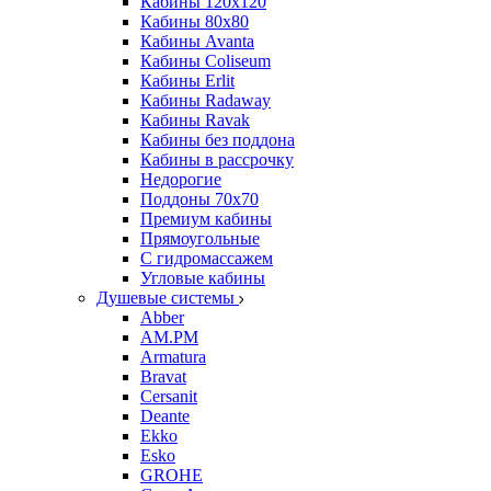
Кабины 120х120
Кабины 80х80
Кабины Avanta
Кабины Coliseum
Кабины Erlit
Кабины Radaway
Кабины Ravak
Кабины без поддона
Кабины в рассрочку
Недорогие
Поддоны 70x70
Премиум кабины
Прямоугольные
С гидромассажем
Угловые кабины
Душевые системы
Abber
AM.PM
Armatura
Bravat
Cersanit
Deante
Ekko
Esko
GROHE