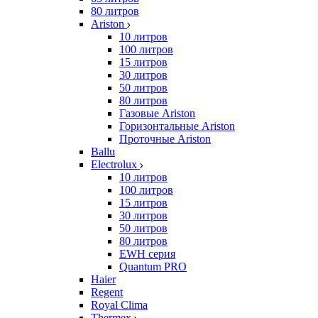
80 литров
Ariston
10 литров
100 литров
15 литров
30 литров
50 литров
80 литров
Газовые Ariston
Горизонтальные Ariston
Проточные Ariston
Ballu
Electrolux
10 литров
100 литров
15 литров
30 литров
50 литров
80 литров
EWH серия
Quantum PRO
Haier
Regent
Royal Clima
Thermex