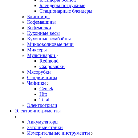
Блендеры погружные
Стационарные блендеры
Блинницы
Кофемашины
Кофемолки
Кухонные весы
Кухонные комбайны
Микроволновые печи
Миксеры
Мультиварки
Redmond
Скороварки
Мясорубки
Сэндвичницы
Чайники
Centek
Hitt
Tefal
Электрогрили
Электроинструменты
Аккумуляторы
Заточные станки
Измерительные инструменты