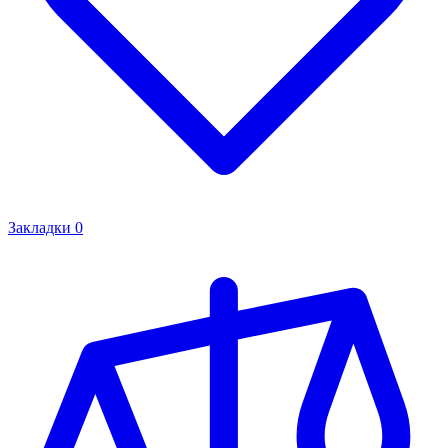
Закладки
0