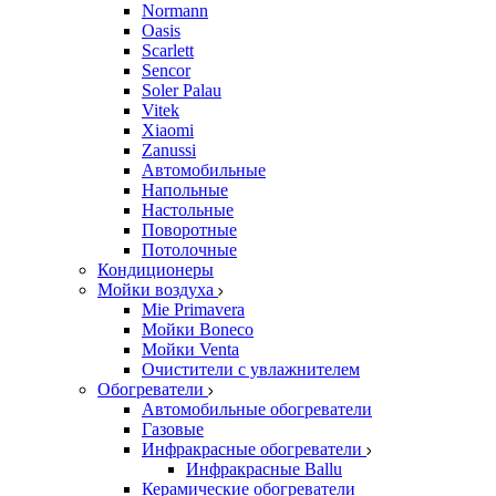
Normann
Oasis
Scarlett
Sencor
Soler Palau
Vitek
Xiaomi
Zanussi
Автомобильные
Напольные
Настольные
Поворотные
Потолочные
Кондиционеры
Мойки воздуха
Mie Primavera
Мойки Boneco
Мойки Venta
Очистители с увлажнителем
Обогреватели
Автомобильные обогреватели
Газовые
Инфракрасные обогреватели
Инфракрасные Ballu
Керамические обогреватели