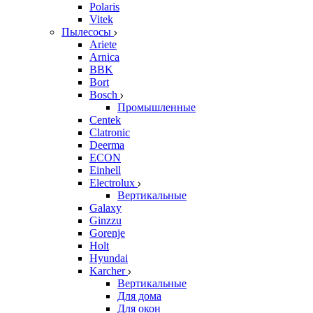
Polaris
Vitek
Пылесосы
Ariete
Arnica
BBK
Bort
Bosch
Промышленные
Centek
Clatronic
Deerma
ECON
Einhell
Electrolux
Вертикальные
Galaxy
Ginzzu
Gorenje
Holt
Hyundai
Karcher
Вертикальные
Для дома
Для окон