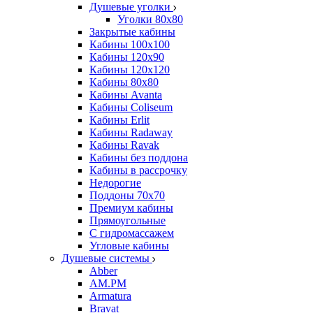
Душевые уголки
Уголки 80х80
Закрытые кабины
Кабины 100x100
Кабины 120x90
Кабины 120х120
Кабины 80х80
Кабины Avanta
Кабины Coliseum
Кабины Erlit
Кабины Radaway
Кабины Ravak
Кабины без поддона
Кабины в рассрочку
Недорогие
Поддоны 70x70
Премиум кабины
Прямоугольные
С гидромассажем
Угловые кабины
Душевые системы
Abber
AM.PM
Armatura
Bravat