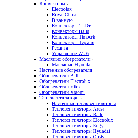
Конвекторы
Electrolux
Royal Clima
В ванную
Конвекторы 1 кВт
Конвекторы Ballu
Конвекторы Timberk
Конвекторы Термия
Ресанта
Управление Wi-Fi
Масляные обогреватели
Масляные Hyundai
Настенные обогреватели
Обогреватели Ballu
Обогреватели Electrolux
Обогреватели Vitek
Обогреватели Xiaomi
Тепловентиляторы
Настенные тепловентиляторы
Тепловентиляторы Aresa
Тепловентиляторы Ballu
Тепловентиляторы Electrolux
Тепловентиляторы Engy
Тепловентиляторы Hyundai
Тепловентиляторы Oasis