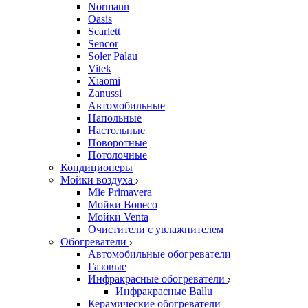
Normann
Oasis
Scarlett
Sencor
Soler Palau
Vitek
Xiaomi
Zanussi
Автомобильные
Напольные
Настольные
Поворотные
Потолочные
Кондиционеры
Мойки воздуха
Mie Primavera
Мойки Boneco
Мойки Venta
Очистители с увлажнителем
Обогреватели
Автомобильные обогреватели
Газовые
Инфракрасные обогреватели
Инфракрасные Ballu
Керамические обогреватели