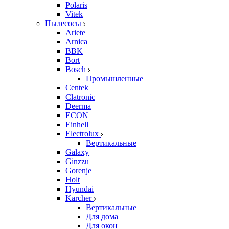
Polaris
Vitek
Пылесосы
Ariete
Arnica
BBK
Bort
Bosch
Промышленные
Centek
Clatronic
Deerma
ECON
Einhell
Electrolux
Вертикальные
Galaxy
Ginzzu
Gorenje
Holt
Hyundai
Karcher
Вертикальные
Для дома
Для окон