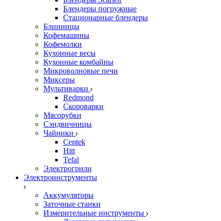
Блендеры погружные
Стационарные блендеры
Блинницы
Кофемашины
Кофемолки
Кухонные весы
Кухонные комбайны
Микроволновые печи
Миксеры
Мультиварки
Redmond
Скороварки
Мясорубки
Сэндвичницы
Чайники
Centek
Hitt
Tefal
Электрогрили
Электроинструменты
Аккумуляторы
Заточные станки
Измерительные инструменты