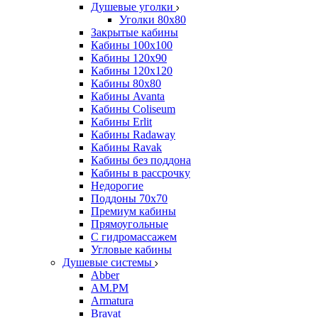
Душевые уголки
Уголки 80х80
Закрытые кабины
Кабины 100x100
Кабины 120x90
Кабины 120х120
Кабины 80х80
Кабины Avanta
Кабины Coliseum
Кабины Erlit
Кабины Radaway
Кабины Ravak
Кабины без поддона
Кабины в рассрочку
Недорогие
Поддоны 70x70
Премиум кабины
Прямоугольные
С гидромассажем
Угловые кабины
Душевые системы
Abber
AM.PM
Armatura
Bravat