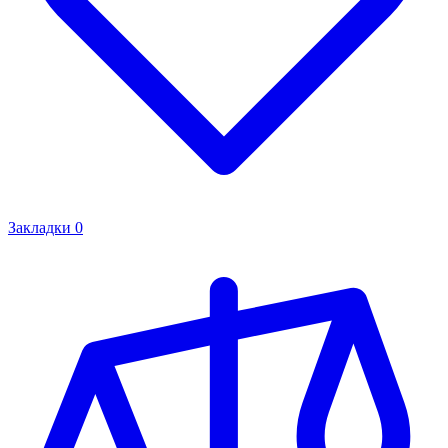
Закладки
0