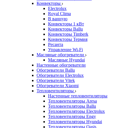
Конвекторы
Electrolux
Royal Clima
В ванную
Конвекторы 1 кВт
Конвекторы Ballu
Конвекторы Timberk
Конвекторы Термия
Ресанта
Управление Wi-Fi
Масляные обогреватели
Масляные Hyundai
Настенные обогреватели
Обогреватели Ballu
Обогреватели Electrolux
Обогреватели Vitek
Обогреватели Xiaomi
Тепловентиляторы
Настенные тепловентиляторы
Тепловентиляторы Aresa
Тепловентиляторы Ballu
Тепловентиляторы Electrolux
Тепловентиляторы Engy
Тепловентиляторы Hyundai
Тепловентиляторы Oasis