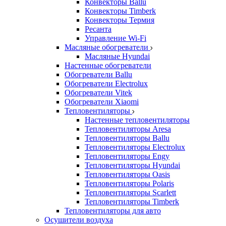
Конвекторы Ballu
Конвекторы Timberk
Конвекторы Термия
Ресанта
Управление Wi-Fi
Масляные обогреватели
Масляные Hyundai
Настенные обогреватели
Обогреватели Ballu
Обогреватели Electrolux
Обогреватели Vitek
Обогреватели Xiaomi
Тепловентиляторы
Настенные тепловентиляторы
Тепловентиляторы Aresa
Тепловентиляторы Ballu
Тепловентиляторы Electrolux
Тепловентиляторы Engy
Тепловентиляторы Hyundai
Тепловентиляторы Oasis
Тепловентиляторы Polaris
Тепловентиляторы Scarlett
Тепловентиляторы Timberk
Тепловентиляторы для авто
Осушители воздуха