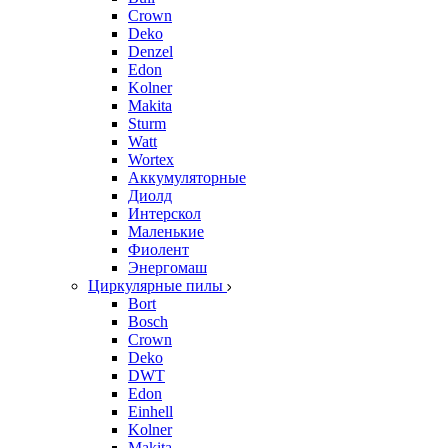
Crown
Deko
Denzel
Edon
Kolner
Makita
Sturm
Watt
Wortex
Аккумуляторные
Диолд
Интерскол
Маленькие
Фиолент
Энергомаш
Циркулярные пилы
Bort
Bosch
Crown
Deko
DWT
Edon
Einhell
Kolner
Makita