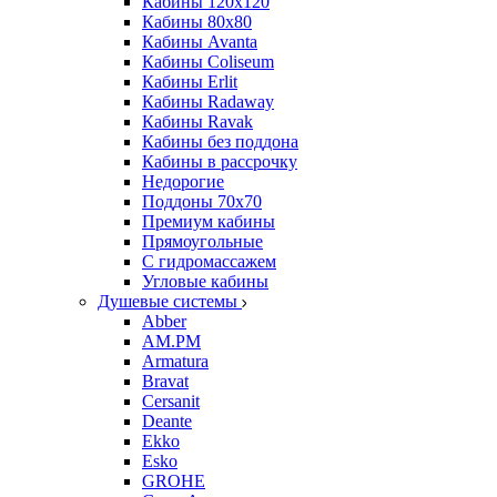
Кабины 120х120
Кабины 80х80
Кабины Avanta
Кабины Coliseum
Кабины Erlit
Кабины Radaway
Кабины Ravak
Кабины без поддона
Кабины в рассрочку
Недорогие
Поддоны 70x70
Премиум кабины
Прямоугольные
С гидромассажем
Угловые кабины
Душевые системы
Abber
AM.PM
Armatura
Bravat
Cersanit
Deante
Ekko
Esko
GROHE