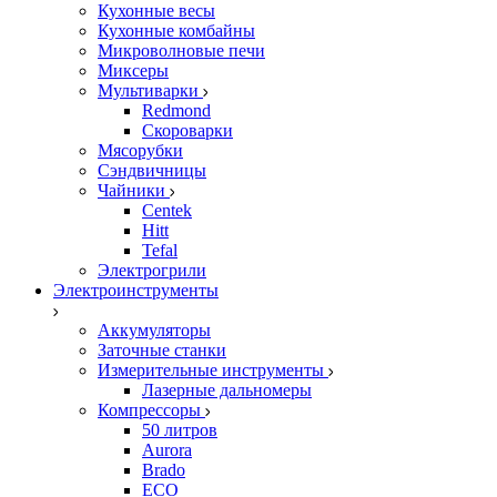
Кухонные весы
Кухонные комбайны
Микроволновые печи
Миксеры
Мультиварки
Redmond
Скороварки
Мясорубки
Сэндвичницы
Чайники
Centek
Hitt
Tefal
Электрогрили
Электроинструменты
Аккумуляторы
Заточные станки
Измерительные инструменты
Лазерные дальномеры
Компрессоры
50 литров
Aurora
Brado
ECO