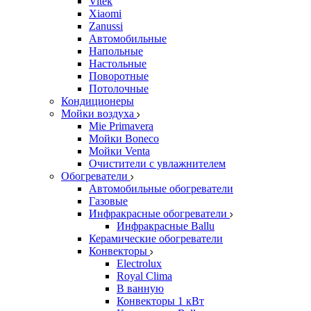
Vitek
Xiaomi
Zanussi
Автомобильные
Напольные
Настольные
Поворотные
Потолочные
Кондиционеры
Мойки воздуха
Mie Primavera
Мойки Boneco
Мойки Venta
Очистители с увлажнителем
Обогреватели
Автомобильные обогреватели
Газовые
Инфракрасные обогреватели
Инфракрасные Ballu
Керамические обогреватели
Конвекторы
Electrolux
Royal Clima
В ванную
Конвекторы 1 кВт