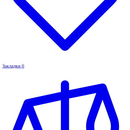
Закладки
0