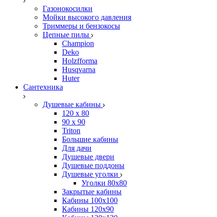
Газонокосилки
Мойки высокого давления
Триммеры и бензокосы
Цепные пилы
Champion
Deko
Holzfforma
Husqvarna
Huter
Сантехника
Душевые кабины
120 x 80
90 х 90
Triton
Большие кабины
Для дачи
Душевые двери
Душевые поддоны
Душевые уголки
Уголки 80х80
Закрытые кабины
Кабины 100x100
Кабины 120x90