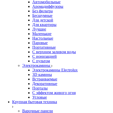
Автомобильные
Аромадиффузоры
Без фильтра
Бесшумные
Для детской
Для квартиры
Лучшие
Маленькие
Настольные
Паровые
Портативные
С верхним заливом воды
С ионизацией
С пультом
Электрокамины
Электрокамины Electrolux
3D камины
Встраиваемые
Декоративные
Порталы
С эффектом живого огня
Угловые
Крупная бытовая техника
Варочные панели