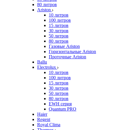
80 литров
Ariston
10 литров
100 литров
15 литров
30 литров
50 литров
80 литров
Газовые Ariston
Горизонтальные Ariston
Проточные Ariston
Ballu
Electrolux
10 литров
100 литров
15 литров
30 литров
50 литров
80 литров
EWH серия
Quantum PRO
Haier
Regent
Royal Clima
Thermex