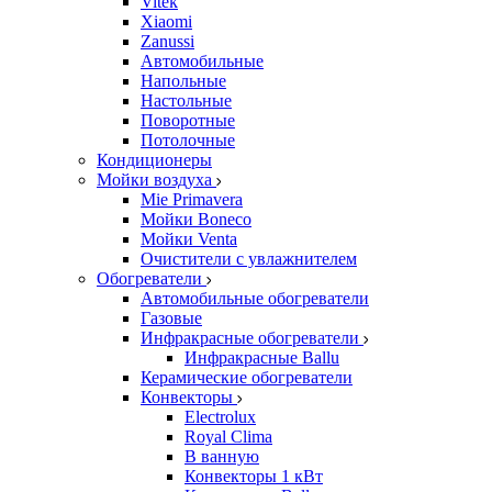
Vitek
Xiaomi
Zanussi
Автомобильные
Напольные
Настольные
Поворотные
Потолочные
Кондиционеры
Мойки воздуха
Mie Primavera
Мойки Boneco
Мойки Venta
Очистители с увлажнителем
Обогреватели
Автомобильные обогреватели
Газовые
Инфракрасные обогреватели
Инфракрасные Ballu
Керамические обогреватели
Конвекторы
Electrolux
Royal Clima
В ванную
Конвекторы 1 кВт