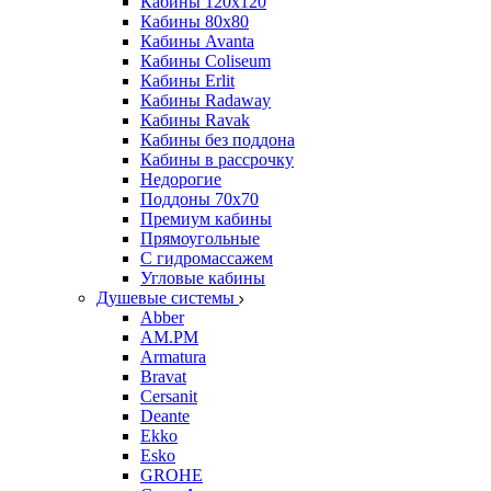
Кабины 120х120
Кабины 80х80
Кабины Avanta
Кабины Coliseum
Кабины Erlit
Кабины Radaway
Кабины Ravak
Кабины без поддона
Кабины в рассрочку
Недорогие
Поддоны 70x70
Премиум кабины
Прямоугольные
С гидромассажем
Угловые кабины
Душевые системы
Abber
AM.PM
Armatura
Bravat
Cersanit
Deante
Ekko
Esko
GROHE