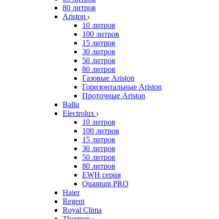
80 литров
Ariston
10 литров
100 литров
15 литров
30 литров
50 литров
80 литров
Газовые Ariston
Горизонтальные Ariston
Проточные Ariston
Ballu
Electrolux
10 литров
100 литров
15 литров
30 литров
50 литров
80 литров
EWH серия
Quantum PRO
Haier
Regent
Royal Clima
Thermex