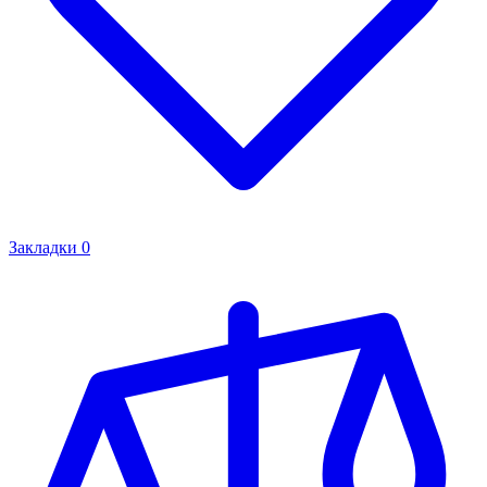
Закладки
0