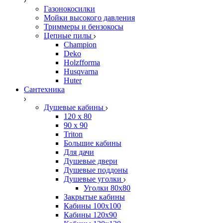
Газонокосилки
Мойки высокого давления
Триммеры и бензокосы
Цепные пилы
Champion
Deko
Holzfforma
Husqvarna
Huter
Сантехника
Душевые кабины
120 x 80
90 х 90
Triton
Большие кабины
Для дачи
Душевые двери
Душевые поддоны
Душевые уголки
Уголки 80х80
Закрытые кабины
Кабины 100x100
Кабины 120x90