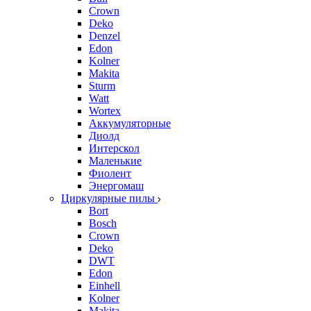
Crown
Deko
Denzel
Edon
Kolner
Makita
Sturm
Watt
Wortex
Аккумуляторные
Диолд
Интерскол
Маленькие
Фиолент
Энергомаш
Циркулярные пилы
Bort
Bosch
Crown
Deko
DWT
Edon
Einhell
Kolner
Makita