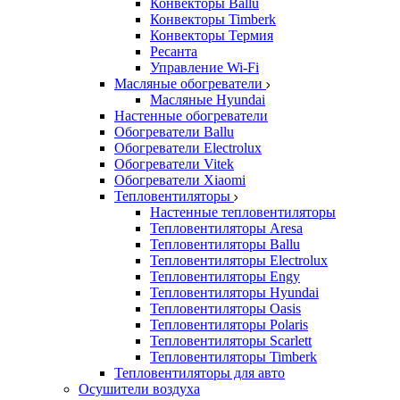
Конвекторы Ballu
Конвекторы Timberk
Конвекторы Термия
Ресанта
Управление Wi-Fi
Масляные обогреватели
Масляные Hyundai
Настенные обогреватели
Обогреватели Ballu
Обогреватели Electrolux
Обогреватели Vitek
Обогреватели Xiaomi
Тепловентиляторы
Настенные тепловентиляторы
Тепловентиляторы Aresa
Тепловентиляторы Ballu
Тепловентиляторы Electrolux
Тепловентиляторы Engy
Тепловентиляторы Hyundai
Тепловентиляторы Oasis
Тепловентиляторы Polaris
Тепловентиляторы Scarlett
Тепловентиляторы Timberk
Тепловентиляторы для авто
Осушители воздуха