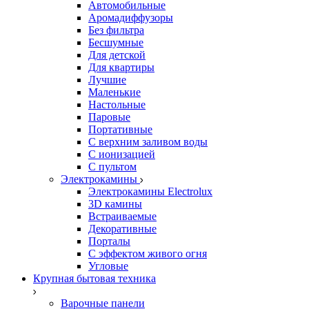
Автомобильные
Аромадиффузоры
Без фильтра
Бесшумные
Для детской
Для квартиры
Лучшие
Маленькие
Настольные
Паровые
Портативные
С верхним заливом воды
С ионизацией
С пультом
Электрокамины
Электрокамины Electrolux
3D камины
Встраиваемые
Декоративные
Порталы
С эффектом живого огня
Угловые
Крупная бытовая техника
Варочные панели