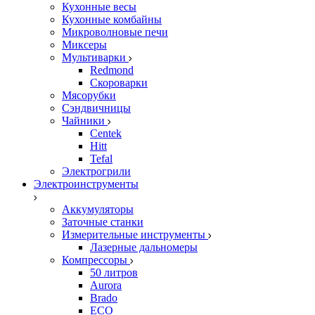
Кухонные весы
Кухонные комбайны
Микроволновые печи
Миксеры
Мультиварки
Redmond
Скороварки
Мясорубки
Сэндвичницы
Чайники
Centek
Hitt
Tefal
Электрогрили
Электроинструменты
Аккумуляторы
Заточные станки
Измерительные инструменты
Лазерные дальномеры
Компрессоры
50 литров
Aurora
Brado
ECO