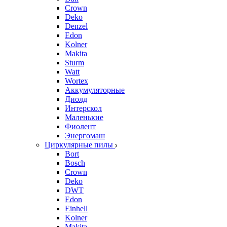
Crown
Deko
Denzel
Edon
Kolner
Makita
Sturm
Watt
Wortex
Аккумуляторные
Диолд
Интерскол
Маленькие
Фиолент
Энергомаш
Циркулярные пилы
Bort
Bosch
Crown
Deko
DWT
Edon
Einhell
Kolner
Makita