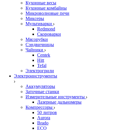
Кухонные весы
Кухонные комбайны
Микроволновые печи
Миксеры
Мультиварки
Redmond
Скороварки
Мясорубки
Сэндвичницы
Чайники
Centek
Hitt
Tefal
Электрогрили
Электроинструменты
Аккумуляторы
Заточные станки
Измерительные инструменты
Лазерные дальномеры
Компрессоры
50 литров
Aurora
Brado
ECO