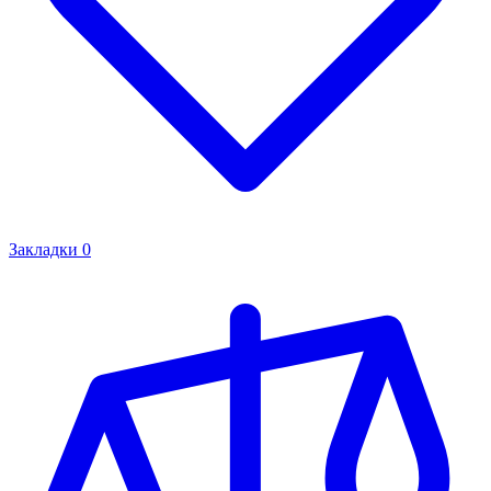
Закладки
0