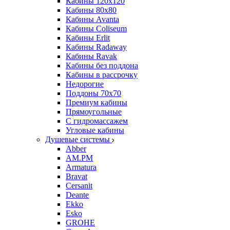
Кабины 120х120
Кабины 80х80
Кабины Avanta
Кабины Coliseum
Кабины Erlit
Кабины Radaway
Кабины Ravak
Кабины без поддона
Кабины в рассрочку
Недорогие
Поддоны 70x70
Премиум кабины
Прямоугольные
С гидромассажем
Угловые кабины
Душевые системы
Abber
AM.PM
Armatura
Bravat
Cersanit
Deante
Ekko
Esko
GROHE