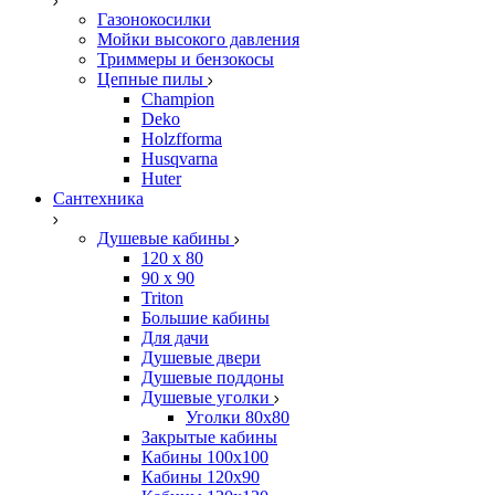
Газонокосилки
Мойки высокого давления
Триммеры и бензокосы
Цепные пилы
Champion
Deko
Holzfforma
Husqvarna
Huter
Сантехника
Душевые кабины
120 x 80
90 х 90
Triton
Большие кабины
Для дачи
Душевые двери
Душевые поддоны
Душевые уголки
Уголки 80х80
Закрытые кабины
Кабины 100x100
Кабины 120x90