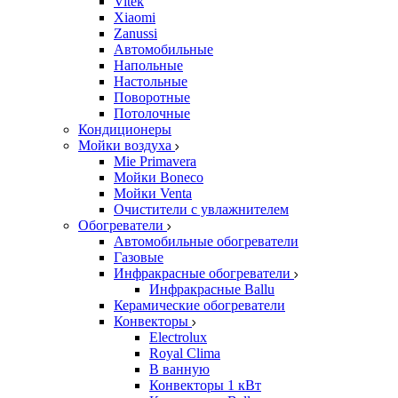
Vitek
Xiaomi
Zanussi
Автомобильные
Напольные
Настольные
Поворотные
Потолочные
Кондиционеры
Мойки воздуха
Mie Primavera
Мойки Boneco
Мойки Venta
Очистители с увлажнителем
Обогреватели
Автомобильные обогреватели
Газовые
Инфракрасные обогреватели
Инфракрасные Ballu
Керамические обогреватели
Конвекторы
Electrolux
Royal Clima
В ванную
Конвекторы 1 кВт