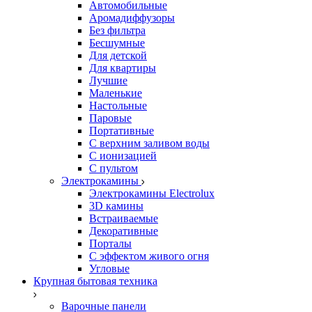
Автомобильные
Аромадиффузоры
Без фильтра
Бесшумные
Для детской
Для квартиры
Лучшие
Маленькие
Настольные
Паровые
Портативные
С верхним заливом воды
С ионизацией
С пультом
Электрокамины
Электрокамины Electrolux
3D камины
Встраиваемые
Декоративные
Порталы
С эффектом живого огня
Угловые
Крупная бытовая техника
Варочные панели