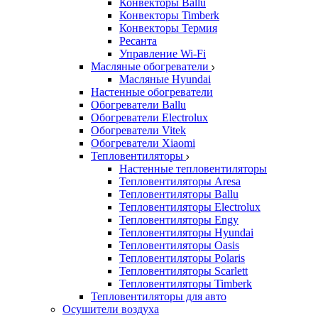
Конвекторы Ballu
Конвекторы Timberk
Конвекторы Термия
Ресанта
Управление Wi-Fi
Масляные обогреватели
Масляные Hyundai
Настенные обогреватели
Обогреватели Ballu
Обогреватели Electrolux
Обогреватели Vitek
Обогреватели Xiaomi
Тепловентиляторы
Настенные тепловентиляторы
Тепловентиляторы Aresa
Тепловентиляторы Ballu
Тепловентиляторы Electrolux
Тепловентиляторы Engy
Тепловентиляторы Hyundai
Тепловентиляторы Oasis
Тепловентиляторы Polaris
Тепловентиляторы Scarlett
Тепловентиляторы Timberk
Тепловентиляторы для авто
Осушители воздуха