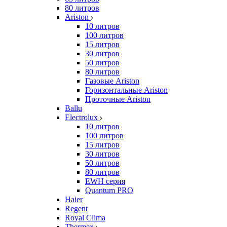
80 литров
Ariston
10 литров
100 литров
15 литров
30 литров
50 литров
80 литров
Газовые Ariston
Горизонтальные Ariston
Проточные Ariston
Ballu
Electrolux
10 литров
100 литров
15 литров
30 литров
50 литров
80 литров
EWH серия
Quantum PRO
Haier
Regent
Royal Clima
Thermex