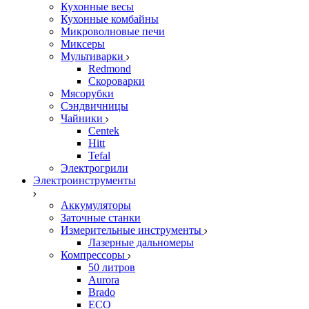
Кухонные весы
Кухонные комбайны
Микроволновые печи
Миксеры
Мультиварки
Redmond
Скороварки
Мясорубки
Сэндвичницы
Чайники
Centek
Hitt
Tefal
Электрогрили
Электроинструменты
Аккумуляторы
Заточные станки
Измерительные инструменты
Лазерные дальномеры
Компрессоры
50 литров
Aurora
Brado
ECO