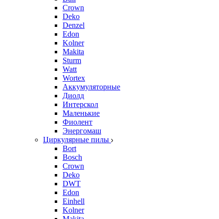
Crown
Deko
Denzel
Edon
Kolner
Makita
Sturm
Watt
Wortex
Аккумуляторные
Диолд
Интерскол
Маленькие
Фиолент
Энергомаш
Циркулярные пилы
Bort
Bosch
Crown
Deko
DWT
Edon
Einhell
Kolner
Makita