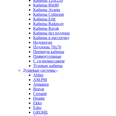
Кабины 120х120
Кабины 80х80
Кабины Avanta
Кабины Coliseum
Кабины Erlit
Кабины Radaway
Кабины Ravak
Кабины без поддона
Кабины в рассрочку
Недорогие
Поддоны 70x70
Премиум кабины
Прямоугольные
С гидромассажем
Угловые кабины
Душевые системы
Abber
AM.PM
Armatura
Bravat
Cersanit
Deante
Ekko
Esko
GROHE