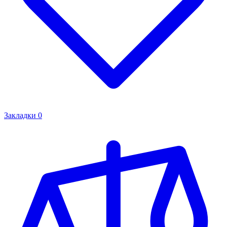
Закладки
0