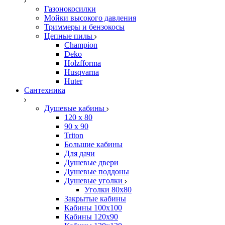
Газонокосилки
Мойки высокого давления
Триммеры и бензокосы
Цепные пилы
Champion
Deko
Holzfforma
Husqvarna
Huter
Сантехника
Душевые кабины
120 x 80
90 х 90
Triton
Большие кабины
Для дачи
Душевые двери
Душевые поддоны
Душевые уголки
Уголки 80х80
Закрытые кабины
Кабины 100x100
Кабины 120x90