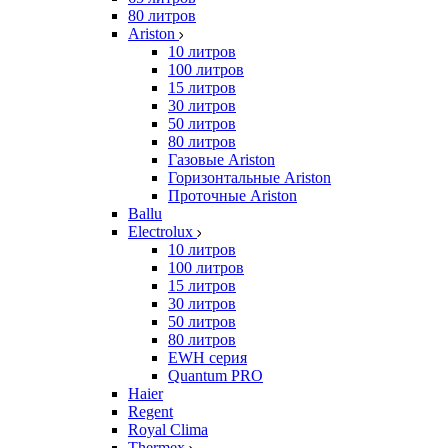
80 литров
Ariston
10 литров
100 литров
15 литров
30 литров
50 литров
80 литров
Газовые Ariston
Горизонтальные Ariston
Проточные Ariston
Ballu
Electrolux
10 литров
100 литров
15 литров
30 литров
50 литров
80 литров
EWH серия
Quantum PRO
Haier
Regent
Royal Clima
Thermex