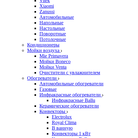
Vitek
Xiaomi
Zanussi
Автомобильные
Напольные
Настольные
Поворотные
Потолочные
Кондиционеры
Мойки воздуха
Mie Primavera
Мойки Boneco
Мойки Venta
Очистители с увлажнителем
Обогреватели
Автомобильные обогреватели
Газовые
Инфракрасные обогреватели
Инфракрасные Ballu
Керамические обогреватели
Конвекторы
Electrolux
Royal Clima
В ванную
Конвекторы 1 кВт