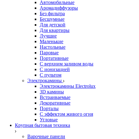
Автомобильные
Аромадиффузоры
Без фильтра
Бесшумные
Для детской
Для квартиры
Лучшие
Маленькие
Настольные
Паровые
Портативные
С верхним заливом воды
С ионизацией
С пультом
Электрокамины
Электрокамины Electrolux
3D камины
Встраиваемые
Декоративные
Порталы
С эффектом живого огня
Угловые
Крупная бытовая техника
Варочные панели