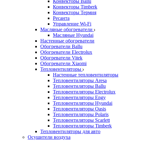
Конвекторы Ballu
Конвекторы Timberk
Конвекторы Термия
Ресанта
Управление Wi-Fi
Масляные обогреватели
Масляные Hyundai
Настенные обогреватели
Обогреватели Ballu
Обогреватели Electrolux
Обогреватели Vitek
Обогреватели Xiaomi
Тепловентиляторы
Настенные тепловентиляторы
Тепловентиляторы Aresa
Тепловентиляторы Ballu
Тепловентиляторы Electrolux
Тепловентиляторы Engy
Тепловентиляторы Hyundai
Тепловентиляторы Oasis
Тепловентиляторы Polaris
Тепловентиляторы Scarlett
Тепловентиляторы Timberk
Тепловентиляторы для авто
Осушители воздуха