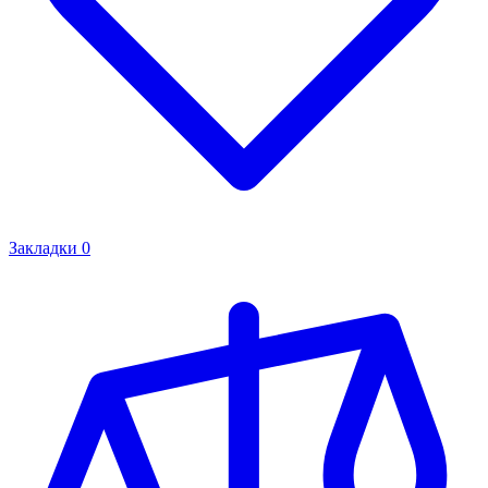
Закладки
0