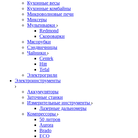
Кухонные весы
Кухонные комбайны
Микроволновые печи
Миксеры
Мультиварки
Redmond
Скороварки
Мясорубки
Сэндвичницы
Чайники
Centek
Hitt
Tefal
Электрогрили
Электроинструменты
Аккумуляторы
Заточные станки
Измерительные инструменты
Лазерные дальномеры
Компрессоры
50 литров
Aurora
Brado
ECO