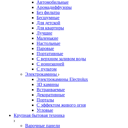
Автомобильные
Аромадиффузоры
Без фильтра
Бесшумные
Для детской
Для квартиры
Лучшие
Маленькие
Настольные
Паровые
Портативные
С верхним заливом воды
С ионизацией
С пультом
Электрокамины
Электрокамины Electrolux
3D камины
Встраиваемые
Декоративные
Порталы
С эффектом живого огня
Угловые
Крупная бытовая техника
Варочные панели