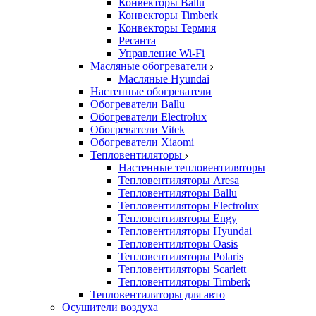
Конвекторы Ballu
Конвекторы Timberk
Конвекторы Термия
Ресанта
Управление Wi-Fi
Масляные обогреватели
Масляные Hyundai
Настенные обогреватели
Обогреватели Ballu
Обогреватели Electrolux
Обогреватели Vitek
Обогреватели Xiaomi
Тепловентиляторы
Настенные тепловентиляторы
Тепловентиляторы Aresa
Тепловентиляторы Ballu
Тепловентиляторы Electrolux
Тепловентиляторы Engy
Тепловентиляторы Hyundai
Тепловентиляторы Oasis
Тепловентиляторы Polaris
Тепловентиляторы Scarlett
Тепловентиляторы Timberk
Тепловентиляторы для авто
Осушители воздуха