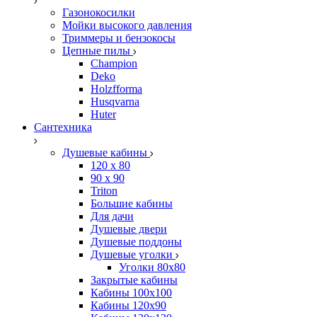
Газонокосилки
Мойки высокого давления
Триммеры и бензокосы
Цепные пилы
Champion
Deko
Holzfforma
Husqvarna
Huter
Сантехника
Душевые кабины
120 x 80
90 х 90
Triton
Большие кабины
Для дачи
Душевые двери
Душевые поддоны
Душевые уголки
Уголки 80х80
Закрытые кабины
Кабины 100x100
Кабины 120x90