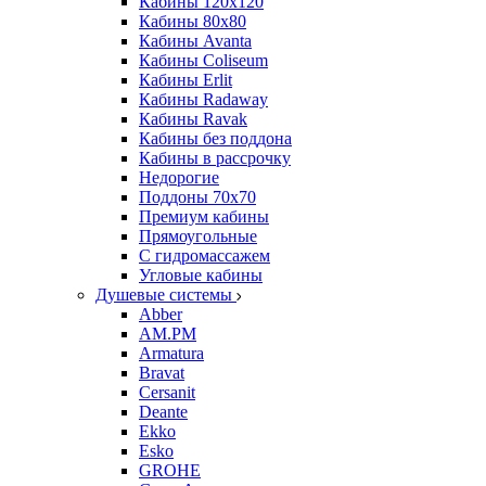
Кабины 120х120
Кабины 80х80
Кабины Avanta
Кабины Coliseum
Кабины Erlit
Кабины Radaway
Кабины Ravak
Кабины без поддона
Кабины в рассрочку
Недорогие
Поддоны 70x70
Премиум кабины
Прямоугольные
С гидромассажем
Угловые кабины
Душевые системы
Abber
AM.PM
Armatura
Bravat
Cersanit
Deante
Ekko
Esko
GROHE