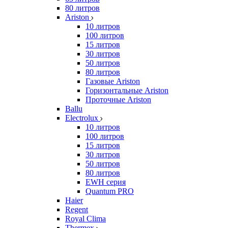
80 литров
Ariston
10 литров
100 литров
15 литров
30 литров
50 литров
80 литров
Газовые Ariston
Горизонтальные Ariston
Проточные Ariston
Ballu
Electrolux
10 литров
100 литров
15 литров
30 литров
50 литров
80 литров
EWH серия
Quantum PRO
Haier
Regent
Royal Clima
Thermex