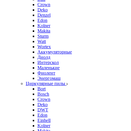
Crown
Deko
Denzel
Edon
Kolner
Makita
Sturm
Watt
Wortex
Аккумуляторные
Диолд
Интерскол
Маленькие
Фиолент
Энергомаш
Циркулярные пилы
Bort
Bosch
Crown
Deko
DWT
Edon
Einhell
Kolner
Makita