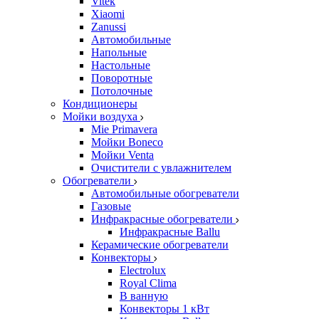
Vitek
Xiaomi
Zanussi
Автомобильные
Напольные
Настольные
Поворотные
Потолочные
Кондиционеры
Мойки воздуха
Mie Primavera
Мойки Boneco
Мойки Venta
Очистители с увлажнителем
Обогреватели
Автомобильные обогреватели
Газовые
Инфракрасные обогреватели
Инфракрасные Ballu
Керамические обогреватели
Конвекторы
Electrolux
Royal Clima
В ванную
Конвекторы 1 кВт