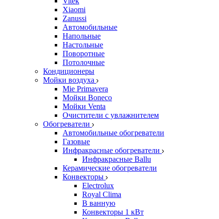
Vitek
Xiaomi
Zanussi
Автомобильные
Напольные
Настольные
Поворотные
Потолочные
Кондиционеры
Мойки воздуха
Mie Primavera
Мойки Boneco
Мойки Venta
Очистители с увлажнителем
Обогреватели
Автомобильные обогреватели
Газовые
Инфракрасные обогреватели
Инфракрасные Ballu
Керамические обогреватели
Конвекторы
Electrolux
Royal Clima
В ванную
Конвекторы 1 кВт