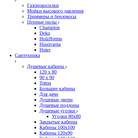
Газонокосилки
Мойки высокого давления
Триммеры и бензокосы
Цепные пилы
Champion
Deko
Holzfforma
Husqvarna
Huter
Сантехника
Душевые кабины
120 x 80
90 х 90
Triton
Большие кабины
Для дачи
Душевые двери
Душевые поддоны
Душевые уголки
Уголки 80х80
Закрытые кабины
Кабины 100x100
Кабины 120x90