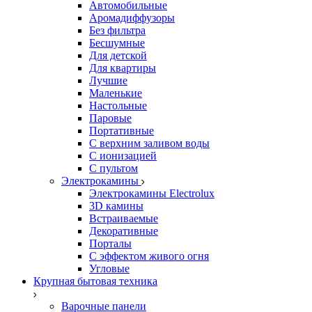
Автомобильные
Аромадиффузоры
Без фильтра
Бесшумные
Для детской
Для квартиры
Лучшие
Маленькие
Настольные
Паровые
Портативные
С верхним заливом воды
С ионизацией
С пультом
Электрокамины
Электрокамины Electrolux
3D камины
Встраиваемые
Декоративные
Порталы
С эффектом живого огня
Угловые
Крупная бытовая техника
Варочные панели