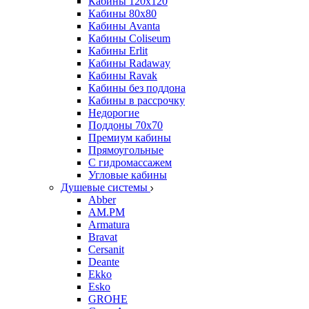
Кабины 120х120
Кабины 80х80
Кабины Avanta
Кабины Coliseum
Кабины Erlit
Кабины Radaway
Кабины Ravak
Кабины без поддона
Кабины в рассрочку
Недорогие
Поддоны 70x70
Премиум кабины
Прямоугольные
С гидромассажем
Угловые кабины
Душевые системы
Abber
AM.PM
Armatura
Bravat
Cersanit
Deante
Ekko
Esko
GROHE