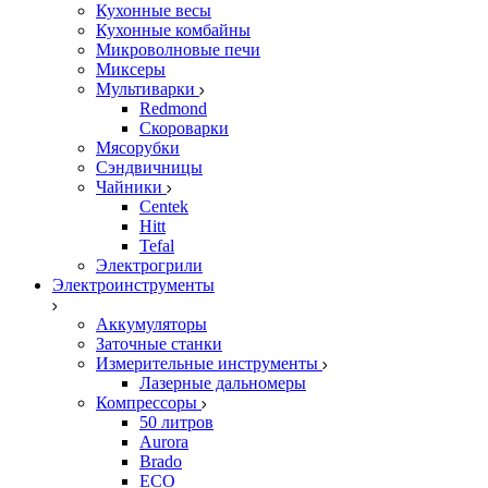
Кухонные весы
Кухонные комбайны
Микроволновые печи
Миксеры
Мультиварки
Redmond
Скороварки
Мясорубки
Сэндвичницы
Чайники
Centek
Hitt
Tefal
Электрогрили
Электроинструменты
Аккумуляторы
Заточные станки
Измерительные инструменты
Лазерные дальномеры
Компрессоры
50 литров
Aurora
Brado
ECO