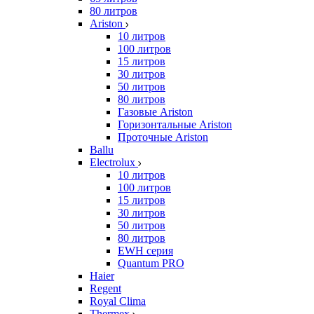
80 литров
Ariston
10 литров
100 литров
15 литров
30 литров
50 литров
80 литров
Газовые Ariston
Горизонтальные Ariston
Проточные Ariston
Ballu
Electrolux
10 литров
100 литров
15 литров
30 литров
50 литров
80 литров
EWH серия
Quantum PRO
Haier
Regent
Royal Clima
Thermex