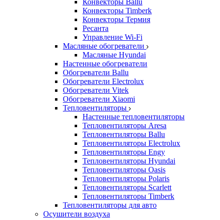
Конвекторы Ballu
Конвекторы Timberk
Конвекторы Термия
Ресанта
Управление Wi-Fi
Масляные обогреватели
Масляные Hyundai
Настенные обогреватели
Обогреватели Ballu
Обогреватели Electrolux
Обогреватели Vitek
Обогреватели Xiaomi
Тепловентиляторы
Настенные тепловентиляторы
Тепловентиляторы Aresa
Тепловентиляторы Ballu
Тепловентиляторы Electrolux
Тепловентиляторы Engy
Тепловентиляторы Hyundai
Тепловентиляторы Oasis
Тепловентиляторы Polaris
Тепловентиляторы Scarlett
Тепловентиляторы Timberk
Тепловентиляторы для авто
Осушители воздуха