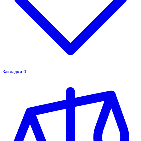
Закладки
0