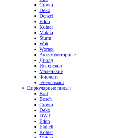
Crown
Deko
Denzel
Edon
Kolner
Makita
Sturm
Watt
Wortex
Аккумуляторные
Диолд
Интерскол
Маленькие
Фиолент
Энергомаш
Циркулярные пилы
Bort
Bosch
Crown
Deko
DWT
Edon
Einhell
Kolner
Makita