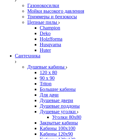
Газонокосилки
Мойки высокого давления
Триммеры и бензокосы
Цепные пилы
Champion
Deko
Holzfforma
Husqvarna
Huter
Сантехника
Душевые кабины
120 x 80
90 х 90
Triton
Большие кабины
Для дачи
Душевые двери
Душевые поддоны
Душевые уголки
Уголки 80х80
Закрытые кабины
Кабины 100x100
Кабины 120x90