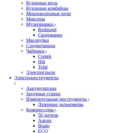
Кухонные весы
Кухонные комбайны
Микроволновые печи
Миксеры
Мультиварки
Redmond
Скороварки
Мясорубки
Сэндвичницы
Чайники
Centek
Hitt
Tefal
Электрогрили
Электроинструменты
Аккумуляторы
Заточные станки
Измерительные инструменты
Лазерные дальномеры
Компрессоры
50 литров
Aurora
Brado
ECO