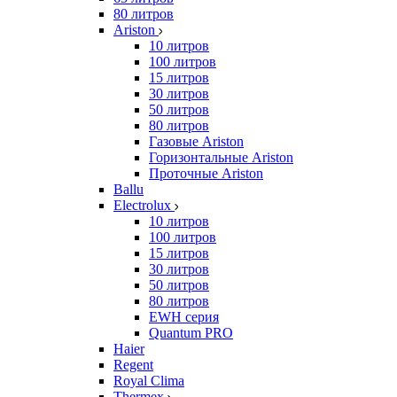
80 литров
Ariston
10 литров
100 литров
15 литров
30 литров
50 литров
80 литров
Газовые Ariston
Горизонтальные Ariston
Проточные Ariston
Ballu
Electrolux
10 литров
100 литров
15 литров
30 литров
50 литров
80 литров
EWH серия
Quantum PRO
Haier
Regent
Royal Clima
Thermex