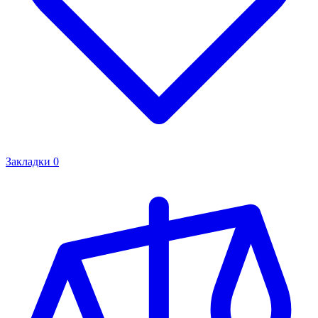
Закладки
0