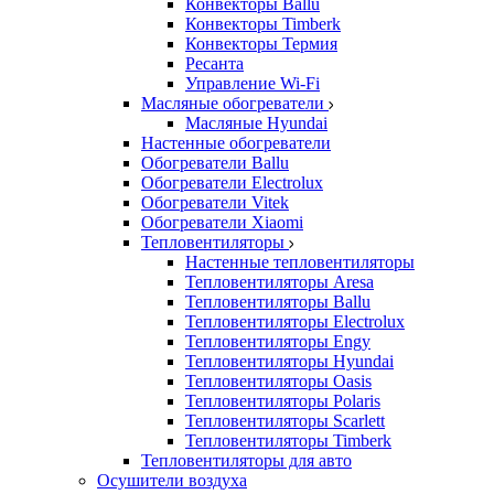
Конвекторы Ballu
Конвекторы Timberk
Конвекторы Термия
Ресанта
Управление Wi-Fi
Масляные обогреватели
Масляные Hyundai
Настенные обогреватели
Обогреватели Ballu
Обогреватели Electrolux
Обогреватели Vitek
Обогреватели Xiaomi
Тепловентиляторы
Настенные тепловентиляторы
Тепловентиляторы Aresa
Тепловентиляторы Ballu
Тепловентиляторы Electrolux
Тепловентиляторы Engy
Тепловентиляторы Hyundai
Тепловентиляторы Oasis
Тепловентиляторы Polaris
Тепловентиляторы Scarlett
Тепловентиляторы Timberk
Тепловентиляторы для авто
Осушители воздуха