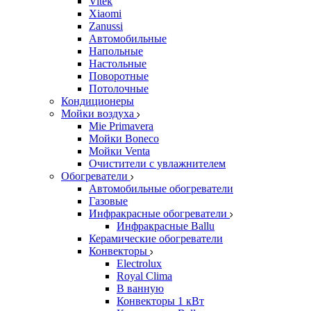
Vitek
Xiaomi
Zanussi
Автомобильные
Напольные
Настольные
Поворотные
Потолочные
Кондиционеры
Мойки воздуха
Mie Primavera
Мойки Boneco
Мойки Venta
Очистители с увлажнителем
Обогреватели
Автомобильные обогреватели
Газовые
Инфракрасные обогреватели
Инфракрасные Ballu
Керамические обогреватели
Конвекторы
Electrolux
Royal Clima
В ванную
Конвекторы 1 кВт