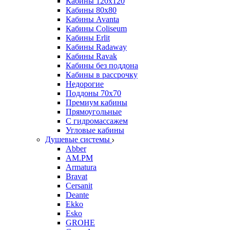
Кабины 120х120
Кабины 80х80
Кабины Avanta
Кабины Coliseum
Кабины Erlit
Кабины Radaway
Кабины Ravak
Кабины без поддона
Кабины в рассрочку
Недорогие
Поддоны 70x70
Премиум кабины
Прямоугольные
С гидромассажем
Угловые кабины
Душевые системы
Abber
AM.PM
Armatura
Bravat
Cersanit
Deante
Ekko
Esko
GROHE