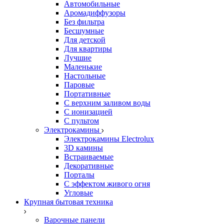
Автомобильные
Аромадиффузоры
Без фильтра
Бесшумные
Для детской
Для квартиры
Лучшие
Маленькие
Настольные
Паровые
Портативные
С верхним заливом воды
С ионизацией
С пультом
Электрокамины
Электрокамины Electrolux
3D камины
Встраиваемые
Декоративные
Порталы
С эффектом живого огня
Угловые
Крупная бытовая техника
Варочные панели