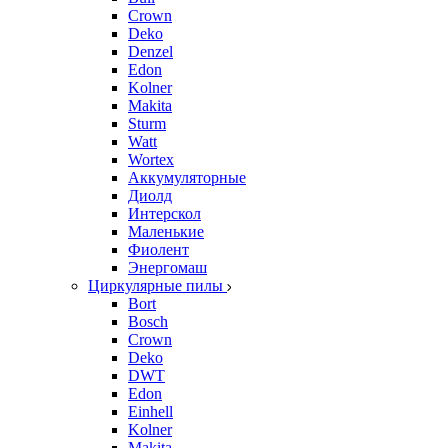
Crown
Deko
Denzel
Edon
Kolner
Makita
Sturm
Watt
Wortex
Аккумуляторные
Диолд
Интерскол
Маленькие
Фиолент
Энергомаш
Циркулярные пилы
Bort
Bosch
Crown
Deko
DWT
Edon
Einhell
Kolner
Makita