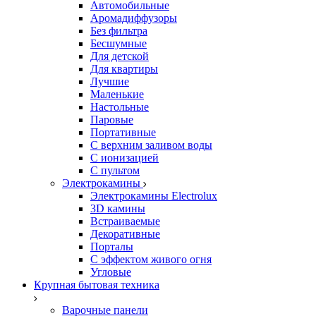
Автомобильные
Аромадиффузоры
Без фильтра
Бесшумные
Для детской
Для квартиры
Лучшие
Маленькие
Настольные
Паровые
Портативные
С верхним заливом воды
С ионизацией
С пультом
Электрокамины
Электрокамины Electrolux
3D камины
Встраиваемые
Декоративные
Порталы
С эффектом живого огня
Угловые
Крупная бытовая техника
Варочные панели