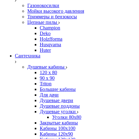
Газонокосилки
Мойки высокого давления
Триммеры и бензокосы
Цепные пилы
Champion
Deko
Holzfforma
Husqvarna
Huter
Сантехника
Душевые кабины
120 x 80
90 х 90
Triton
Большие кабины
Для дачи
Душевые двери
Душевые поддоны
Душевые уголки
Уголки 80х80
Закрытые кабины
Кабины 100x100
Кабины 120x90