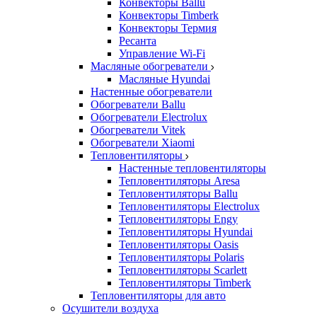
Конвекторы Ballu
Конвекторы Timberk
Конвекторы Термия
Ресанта
Управление Wi-Fi
Масляные обогреватели
Масляные Hyundai
Настенные обогреватели
Обогреватели Ballu
Обогреватели Electrolux
Обогреватели Vitek
Обогреватели Xiaomi
Тепловентиляторы
Настенные тепловентиляторы
Тепловентиляторы Aresa
Тепловентиляторы Ballu
Тепловентиляторы Electrolux
Тепловентиляторы Engy
Тепловентиляторы Hyundai
Тепловентиляторы Oasis
Тепловентиляторы Polaris
Тепловентиляторы Scarlett
Тепловентиляторы Timberk
Тепловентиляторы для авто
Осушители воздуха