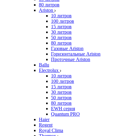
80 литров
Ariston
10 литров
100 литров
15 литров
30 литров
50 литров
80 литров
Газовые Ariston
Горизонтальные Ariston
Проточные Ariston
Ballu
Electrolux
10 литров
100 литров
15 литров
30 литров
50 литров
80 литров
EWH серия
Quantum PRO
Haier
Regent
Royal Clima
Thermex