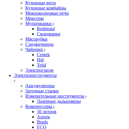
Кухонные весы
Кухонные комбайны
Микроволновые печи
Миксеры
Мультиварки
Redmond
Скороварки
Мясорубки
Сэндвичницы
Чайники
Centek
Hitt
Tefal
Электрогрили
Электроинструменты
Аккумуляторы
Заточные станки
Измерительные инструменты
Лазерные дальномеры
Компрессоры
50 литров
Aurora
Brado
ECO