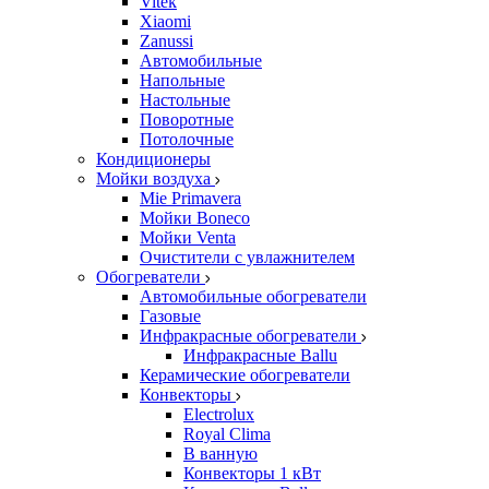
Vitek
Xiaomi
Zanussi
Автомобильные
Напольные
Настольные
Поворотные
Потолочные
Кондиционеры
Мойки воздуха
Mie Primavera
Мойки Boneco
Мойки Venta
Очистители с увлажнителем
Обогреватели
Автомобильные обогреватели
Газовые
Инфракрасные обогреватели
Инфракрасные Ballu
Керамические обогреватели
Конвекторы
Electrolux
Royal Clima
В ванную
Конвекторы 1 кВт