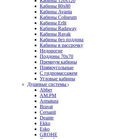
Кабины 120х120
Кабины 80х80
Кабины Avanta
Кабины Coliseum
Кабины Erlit
Кабины Radaway
Кабины Ravak
Кабины без поддона
Кабины в рассрочку
Недорогие
Поддоны 70x70
Премиум кабины
Прямоугольные
С гидромассажем
Угловые кабины
Душевые системы
Abber
AM.PM
Armatura
Bravat
Cersanit
Deante
Ekko
Esko
GROHE