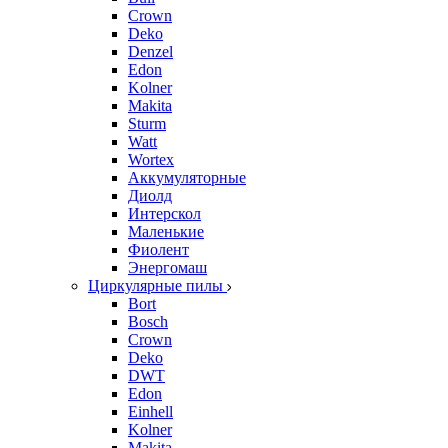
Crown
Deko
Denzel
Edon
Kolner
Makita
Sturm
Watt
Wortex
Аккумуляторные
Диолд
Интерскол
Маленькие
Фиолент
Энергомаш
Циркулярные пилы
Bort
Bosch
Crown
Deko
DWT
Edon
Einhell
Kolner
Makita