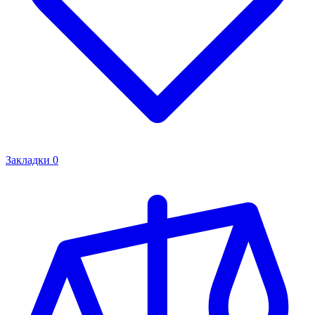
Закладки
0