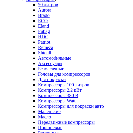
50 литров
Aurora
Brado
ECO
Eland
Fubag
HDC
Patriot
Remeza
Shtenli
Автомобильные
Аксессуары
Безмасляные
Головы для компрессоров
Для покраски
Компрессоры 100 литров
Компрессоры 2.2 кВт
Компрессоры 380 В
Компрессоры Watt
Компрессоры для покраски авто
Маленькие
Масло
Передвижные компрессоры
Поршневые
Ременные