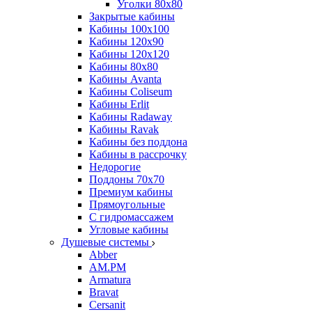
Уголки 80х80
Закрытые кабины
Кабины 100x100
Кабины 120x90
Кабины 120х120
Кабины 80х80
Кабины Avanta
Кабины Coliseum
Кабины Erlit
Кабины Radaway
Кабины Ravak
Кабины без поддона
Кабины в рассрочку
Недорогие
Поддоны 70x70
Премиум кабины
Прямоугольные
С гидромассажем
Угловые кабины
Душевые системы
Abber
AM.PM
Armatura
Bravat
Cersanit