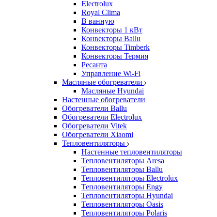
Electrolux
Royal Clima
В ванную
Конвекторы 1 кВт
Конвекторы Ballu
Конвекторы Timberk
Конвекторы Термия
Ресанта
Управление Wi-Fi
Масляные обогреватели
Масляные Hyundai
Настенные обогреватели
Обогреватели Ballu
Обогреватели Electrolux
Обогреватели Vitek
Обогреватели Xiaomi
Тепловентиляторы
Настенные тепловентиляторы
Тепловентиляторы Aresa
Тепловентиляторы Ballu
Тепловентиляторы Electrolux
Тепловентиляторы Engy
Тепловентиляторы Hyundai
Тепловентиляторы Oasis
Тепловентиляторы Polaris