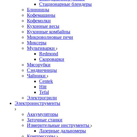
Стационарные блендеры
Блинницы
Кофемашины
Кофемолки
Кухонные весы
Кухонные комбайны
Микроволновые печи
Миксеры
Мультиварки
Redmond
Скороварки
Мясорубки
Сэндвичницы
Чайники
Centek
Hitt
Tefal
Электрогрили
Электроинструменты
Аккумуляторы
Заточные станки
Измерительные инструменты
Лазерные дальномеры
Компрессоры