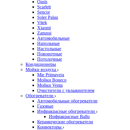
Oasis
Scarlett
Sencor
Soler Palau
Vitek
Xiaomi
Zanussi
Автомобильные
Напольные
Настольные
Поворотные
Потолочные
Кондиционеры
Мойки воздуха
Mie Primavera
Мойки Boneco
Мойки Venta
Очистители с увлажнителем
Обогреватели
Автомобильные обогреватели
Газовые
Инфракрасные обогреватели
Инфракрасные Ballu
Керамические обогреватели
Конвекторы