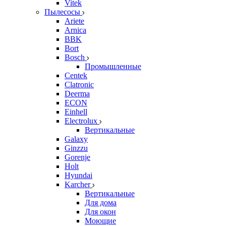
Vitek
Пылесосы
Ariete
Arnica
BBK
Bort
Bosch
Промышленные
Centek
Clatronic
Deerma
ECON
Einhell
Electrolux
Вертикальные
Galaxy
Ginzzu
Gorenje
Holt
Hyundai
Karcher
Вертикальные
Для дома
Для окон
Моющие