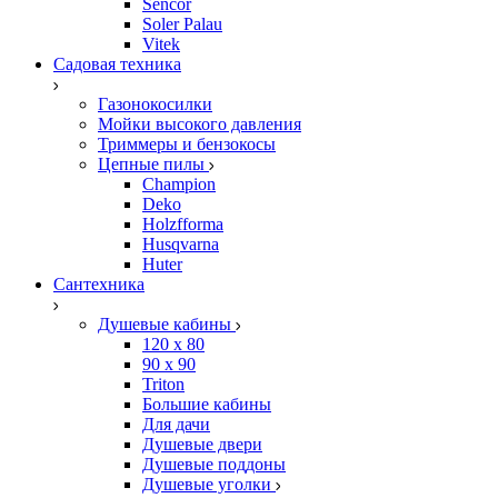
Sencor
Soler Palau
Vitek
Садовая техника
Газонокосилки
Мойки высокого давления
Триммеры и бензокосы
Цепные пилы
Champion
Deko
Holzfforma
Husqvarna
Huter
Сантехника
Душевые кабины
120 x 80
90 х 90
Triton
Большие кабины
Для дачи
Душевые двери
Душевые поддоны
Душевые уголки