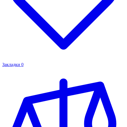
Закладки
0