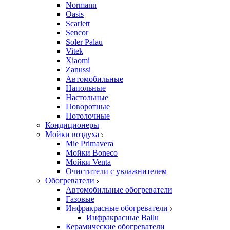
Normann
Oasis
Scarlett
Sencor
Soler Palau
Vitek
Xiaomi
Zanussi
Автомобильные
Напольные
Настольные
Поворотные
Потолочные
Кондиционеры
Мойки воздуха
Mie Primavera
Мойки Boneco
Мойки Venta
Очистители с увлажнителем
Обогреватели
Автомобильные обогреватели
Газовые
Инфракрасные обогреватели
Инфракрасные Ballu
Керамические обогреватели