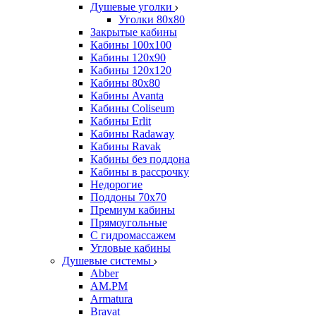
Душевые уголки
Уголки 80х80
Закрытые кабины
Кабины 100x100
Кабины 120x90
Кабины 120х120
Кабины 80х80
Кабины Avanta
Кабины Coliseum
Кабины Erlit
Кабины Radaway
Кабины Ravak
Кабины без поддона
Кабины в рассрочку
Недорогие
Поддоны 70x70
Премиум кабины
Прямоугольные
С гидромассажем
Угловые кабины
Душевые системы
Abber
AM.PM
Armatura
Bravat