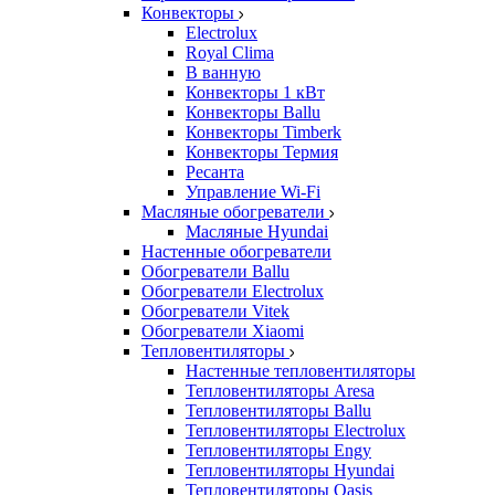
Конвекторы
Electrolux
Royal Clima
В ванную
Конвекторы 1 кВт
Конвекторы Ballu
Конвекторы Timberk
Конвекторы Термия
Ресанта
Управление Wi-Fi
Масляные обогреватели
Масляные Hyundai
Настенные обогреватели
Обогреватели Ballu
Обогреватели Electrolux
Обогреватели Vitek
Обогреватели Xiaomi
Тепловентиляторы
Настенные тепловентиляторы
Тепловентиляторы Aresa
Тепловентиляторы Ballu
Тепловентиляторы Electrolux
Тепловентиляторы Engy
Тепловентиляторы Hyundai
Тепловентиляторы Oasis