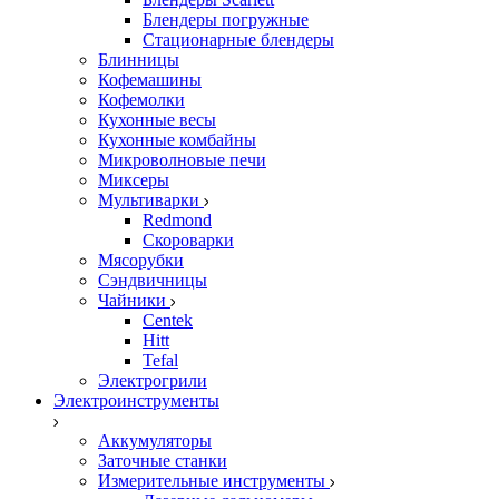
Блендеры погружные
Стационарные блендеры
Блинницы
Кофемашины
Кофемолки
Кухонные весы
Кухонные комбайны
Микроволновые печи
Миксеры
Мультиварки
Redmond
Скороварки
Мясорубки
Сэндвичницы
Чайники
Centek
Hitt
Tefal
Электрогрили
Электроинструменты
Аккумуляторы
Заточные станки
Измерительные инструменты