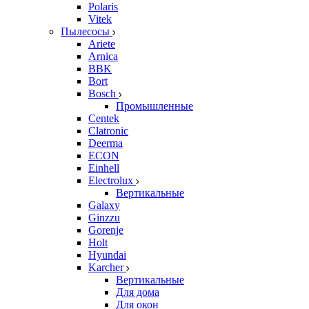
Polaris
Vitek
Пылесосы
Ariete
Arnica
BBK
Bort
Bosch
Промышленные
Centek
Clatronic
Deerma
ECON
Einhell
Electrolux
Вертикальные
Galaxy
Ginzzu
Gorenje
Holt
Hyundai
Karcher
Вертикальные
Для дома
Для окон