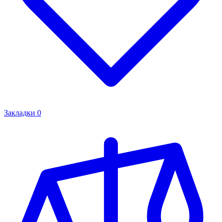
Закладки
0