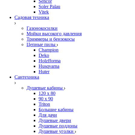
Sencor
Soler Palau
Vitek
Садовая техника
Газонокосилки
Мойки высокого давления
Триммеры и бензокосы
Цепные пилы
Champion
Deko
Holzfforma
Husqvarna
Huter
Сантехника
Душевые кабины
120 x 80
90 х 90
Triton
Большие кабины
Для дачи
Душевые двери
Душевые поддоны
Душевые уголки