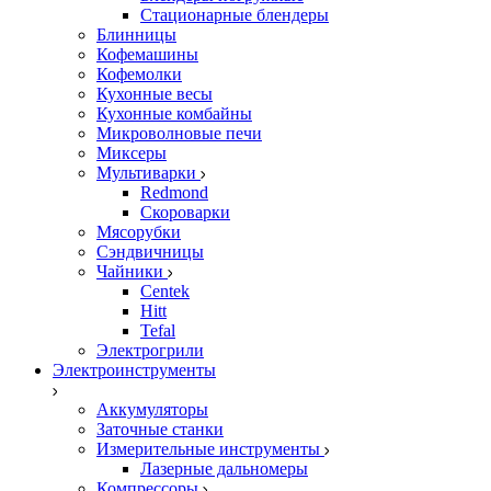
Стационарные блендеры
Блинницы
Кофемашины
Кофемолки
Кухонные весы
Кухонные комбайны
Микроволновые печи
Миксеры
Мультиварки
Redmond
Скороварки
Мясорубки
Сэндвичницы
Чайники
Centek
Hitt
Tefal
Электрогрили
Электроинструменты
Аккумуляторы
Заточные станки
Измерительные инструменты
Лазерные дальномеры
Компрессоры