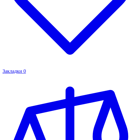
Закладки
0