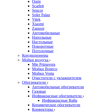
Oasis
Scarlett
Sencor
Soler Palau
Vitek
Xiaomi
Zanussi
Автомобильные
Напольные
Настольные
Поворотные
Потолочные
Кондиционеры
Мойки воздуха
Mie Primavera
Мойки Boneco
Мойки Venta
Очистители с увлажнителем
Обогреватели
Автомобильные обогреватели
Газовые
Инфракрасные обогреватели
Инфракрасные Ballu
Керамические обогреватели
Конвекторы