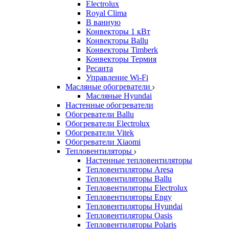
Electrolux
Royal Clima
В ванную
Конвекторы 1 кВт
Конвекторы Ballu
Конвекторы Timberk
Конвекторы Термия
Ресанта
Управление Wi-Fi
Масляные обогреватели
Масляные Hyundai
Настенные обогреватели
Обогреватели Ballu
Обогреватели Electrolux
Обогреватели Vitek
Обогреватели Xiaomi
Тепловентиляторы
Настенные тепловентиляторы
Тепловентиляторы Aresa
Тепловентиляторы Ballu
Тепловентиляторы Electrolux
Тепловентиляторы Engy
Тепловентиляторы Hyundai
Тепловентиляторы Oasis
Тепловентиляторы Polaris