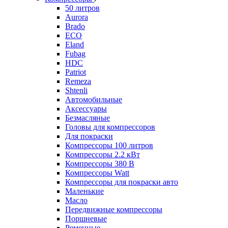
50 литров
Aurora
Brado
ECO
Eland
Fubag
HDC
Patriot
Remeza
Shtenli
Автомобильные
Аксессуары
Безмасляные
Головы для компрессоров
Для покраски
Компрессоры 100 литров
Компрессоры 2.2 кВт
Компрессоры 380 В
Компрессоры Watt
Компрессоры для покраски авто
Маленькие
Масло
Передвижные компрессоры
Поршневые
Ременные