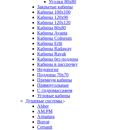
Уголки 80х80
Закрытые кабины
Кабины 100x100
Кабины 120x90
Кабины 120х120
Кабины 80х80
Кабины Avanta
Кабины Coliseum
Кабины Erlit
Кабины Radaway
Кабины Ravak
Кабины без поддона
Кабины в рассрочку
Недорогие
Поддоны 70x70
Премиум кабины
Прямоугольные
С гидромассажем
Угловые кабины
Душевые системы
Abber
AM.PM
Armatura
Bravat
Cersanit