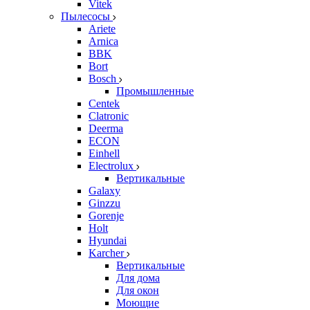
Vitek
Пылесосы
Ariete
Arnica
BBK
Bort
Bosch
Промышленные
Centek
Clatronic
Deerma
ECON
Einhell
Electrolux
Вертикальные
Galaxy
Ginzzu
Gorenje
Holt
Hyundai
Karcher
Вертикальные
Для дома
Для окон
Моющие