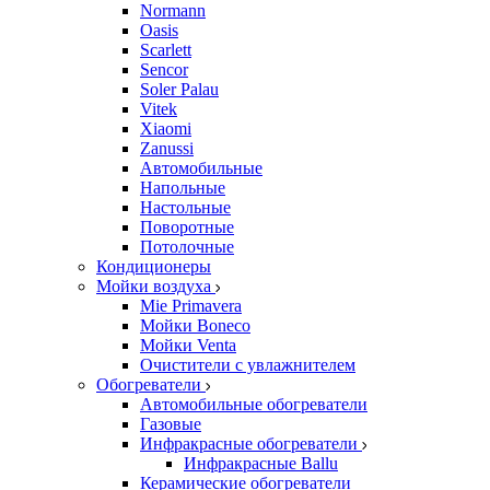
Normann
Oasis
Scarlett
Sencor
Soler Palau
Vitek
Xiaomi
Zanussi
Автомобильные
Напольные
Настольные
Поворотные
Потолочные
Кондиционеры
Мойки воздуха
Mie Primavera
Мойки Boneco
Мойки Venta
Очистители с увлажнителем
Обогреватели
Автомобильные обогреватели
Газовые
Инфракрасные обогреватели
Инфракрасные Ballu
Керамические обогреватели