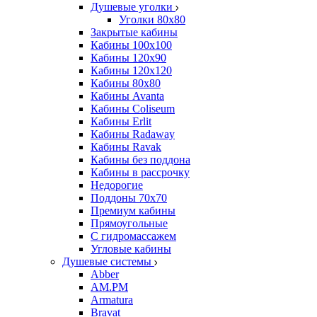
Душевые уголки
Уголки 80х80
Закрытые кабины
Кабины 100x100
Кабины 120x90
Кабины 120х120
Кабины 80х80
Кабины Avanta
Кабины Coliseum
Кабины Erlit
Кабины Radaway
Кабины Ravak
Кабины без поддона
Кабины в рассрочку
Недорогие
Поддоны 70x70
Премиум кабины
Прямоугольные
С гидромассажем
Угловые кабины
Душевые системы
Abber
AM.PM
Armatura
Bravat