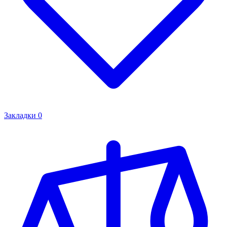
Закладки
0