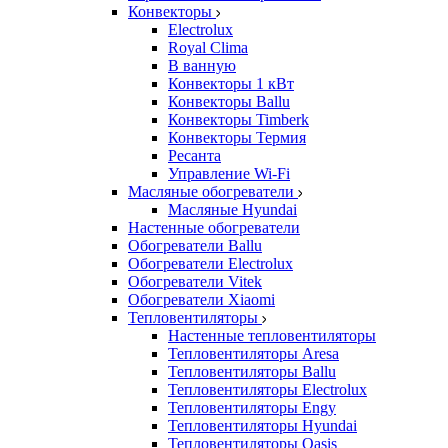
Конвекторы
Electrolux
Royal Clima
В ванную
Конвекторы 1 кВт
Конвекторы Ballu
Конвекторы Timberk
Конвекторы Термия
Ресанта
Управление Wi-Fi
Масляные обогреватели
Масляные Hyundai
Настенные обогреватели
Обогреватели Ballu
Обогреватели Electrolux
Обогреватели Vitek
Обогреватели Xiaomi
Тепловентиляторы
Настенные тепловентиляторы
Тепловентиляторы Aresa
Тепловентиляторы Ballu
Тепловентиляторы Electrolux
Тепловентиляторы Engy
Тепловентиляторы Hyundai
Тепловентиляторы Oasis