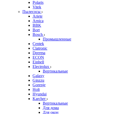
Polaris
Vitek
Пылесосы
Ariete
Arnica
BBK
Bort
Bosch
Промышленные
Centek
Clatronic
Deerma
ECON
Einhell
Electrolux
Вертикальные
Galaxy
Ginzzu
Gorenje
Holt
Hyundai
Karcher
Вертикальные
Для дома
Для окон