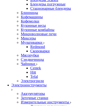
Блендеры погружные
Стационарные блендеры
Блинницы
Кофемашины
Кофемолки
Кухонные весы
Кухонные комбайны
Микроволновые печи
Миксеры
Мультиварки
Redmond
Скороварки
Мясорубки
Сэндвичницы
Чайники
Centek
Hitt
Tefal
Электрогрили
Электроинструменты
Аккумуляторы
Заточные станки
Измерительные инструменты