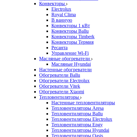
Конвекторы
Electrolux
Royal Clima
В ванную
Конвекторы 1 кВт
Конвекторы Ballu
Конвекторы Timberk
Конвекторы Термия
Ресанта
Управление Wi-Fi
Масляные обогреватели
Масляные Hyundai
Настенные обогреватели
Обогреватели Ballu
Обогреватели Electrolux
Обогреватели Vitek
Обогреватели Xiaomi
Тепловентиляторы
Настенные тепловентиляторы
Тепловентиляторы Aresa
Тепловентиляторы Ballu
Тепловентиляторы Electrolux
Тепловентиляторы Engy
Тепловентиляторы Hyundai
Тепловентиляторы Oasis