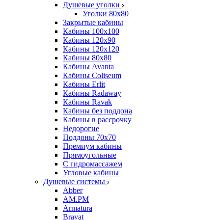
Душевые уголки
Уголки 80х80
Закрытые кабины
Кабины 100x100
Кабины 120x90
Кабины 120х120
Кабины 80х80
Кабины Avanta
Кабины Coliseum
Кабины Erlit
Кабины Radaway
Кабины Ravak
Кабины без поддона
Кабины в рассрочку
Недорогие
Поддоны 70x70
Премиум кабины
Прямоугольные
С гидромассажем
Угловые кабины
Душевые системы
Abber
AM.PM
Armatura
Bravat