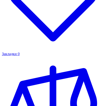
Закладки
0