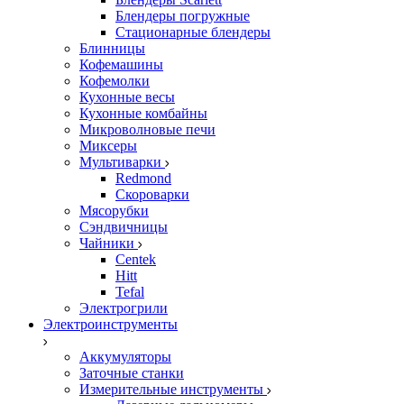
Блендеры погружные
Стационарные блендеры
Блинницы
Кофемашины
Кофемолки
Кухонные весы
Кухонные комбайны
Микроволновые печи
Миксеры
Мультиварки
Redmond
Скороварки
Мясорубки
Сэндвичницы
Чайники
Centek
Hitt
Tefal
Электрогрили
Электроинструменты
Аккумуляторы
Заточные станки
Измерительные инструменты