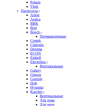
Polaris
Vitek
Пылесосы
Ariete
Arnica
BBK
Bort
Bosch
Промышленные
Centek
Clatronic
Deerma
ECON
Einhell
Electrolux
Вертикальные
Galaxy
Ginzzu
Gorenje
Holt
Hyundai
Karcher
Вертикальные
Для дома
Для окон