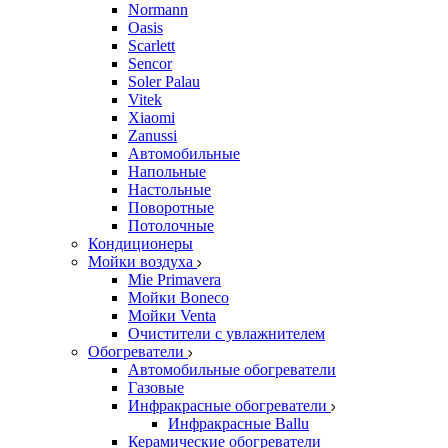
Normann
Oasis
Scarlett
Sencor
Soler Palau
Vitek
Xiaomi
Zanussi
Автомобильные
Напольные
Настольные
Поворотные
Потолочные
Кондиционеры
Мойки воздуха
Mie Primavera
Мойки Boneco
Мойки Venta
Очистители с увлажнителем
Обогреватели
Автомобильные обогреватели
Газовые
Инфракрасные обогреватели
Инфракрасные Ballu
Керамические обогреватели