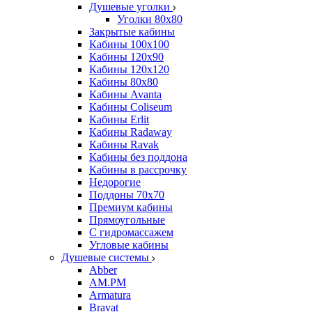
Душевые уголки
Уголки 80х80
Закрытые кабины
Кабины 100x100
Кабины 120x90
Кабины 120х120
Кабины 80х80
Кабины Avanta
Кабины Coliseum
Кабины Erlit
Кабины Radaway
Кабины Ravak
Кабины без поддона
Кабины в рассрочку
Недорогие
Поддоны 70x70
Премиум кабины
Прямоугольные
С гидромассажем
Угловые кабины
Душевые системы
Abber
AM.PM
Armatura
Bravat