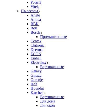
Polaris
Vitek
Пылесосы
Ariete
Arnica
BBK
Bort
Bosch
Промышленные
Centek
Clatronic
Deerma
ECON
Einhell
Electrolux
Вертикальные
Galaxy
Ginzzu
Gorenje
Holt
Hyundai
Karcher
Вертикальные
Для дома
Для окон