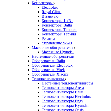
Конвекторы
Electrolux
Royal Clima
В ванную
Конвекторы 1 кВт
Конвекторы Ballu
Конвекторы Timberk
Конвекторы Термия
Ресанта
Управление Wi-Fi
Масляные обогреватели
Масляные Hyundai
Настенные обогреватели
Обогреватели Ballu
Обогреватели Electrolux
Обогреватели Vitek
Обогреватели Xiaomi
Тепловентиляторы
Настенные тепловентиляторы
Тепловентиляторы Aresa
Тепловентиляторы Ballu
Тепловентиляторы Electrolux
Тепловентиляторы Engy
Тепловентиляторы Hyundai
Тепловентиляторы Oasis