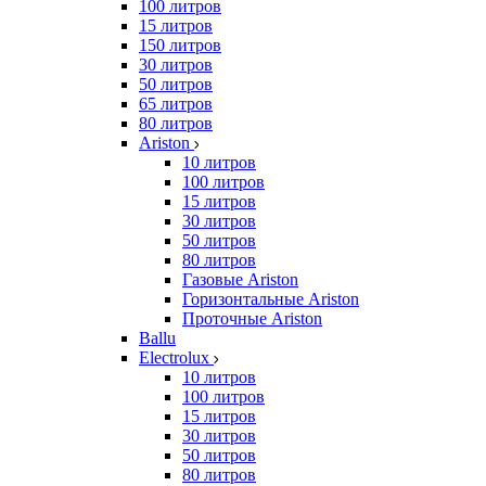
100 литров
15 литров
150 литров
30 литров
50 литров
65 литров
80 литров
Ariston
10 литров
100 литров
15 литров
30 литров
50 литров
80 литров
Газовые Ariston
Горизонтальные Ariston
Проточные Ariston
Ballu
Electrolux
10 литров
100 литров
15 литров
30 литров
50 литров
80 литров