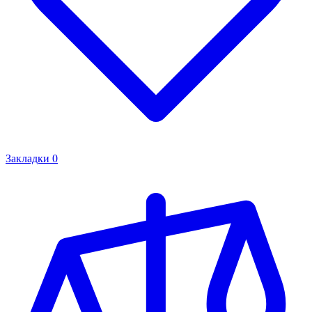
Закладки
0