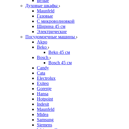
Белые
Духовые шкафы
Maunfeld
Газовые
С микроволновкой
Ширина 45 см
Электрические
Посудомоечные машины
Akpo
Beko
Beko 45 см
Bosch
Bosch 45 см
Candy
Cata
Electrolux
Exiteq
Gorenje
Hansa
Hotpoint
Indesit
Maunfeld
Midea
Samsung
Siemens