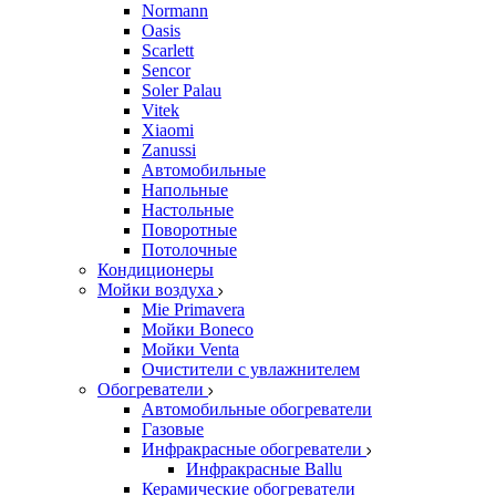
Normann
Oasis
Scarlett
Sencor
Soler Palau
Vitek
Xiaomi
Zanussi
Автомобильные
Напольные
Настольные
Поворотные
Потолочные
Кондиционеры
Мойки воздуха
Mie Primavera
Мойки Boneco
Мойки Venta
Очистители с увлажнителем
Обогреватели
Автомобильные обогреватели
Газовые
Инфракрасные обогреватели
Инфракрасные Ballu
Керамические обогреватели