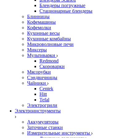
Блендеры погружные
Стационарные блендеры
Блинницы
Кофемашины
Кофемолки
Кухонные весы
Кухонные комбайны
Микроволновые печи
Миксеры
Мультиварки
Redmond
Скороварки
Мясорубки
Сэндвичницы
Чайники
Centek
Hitt
Tefal
Электрогрили
Электроинструменты
Аккумуляторы
Заточные станки
Измерительные инструменты