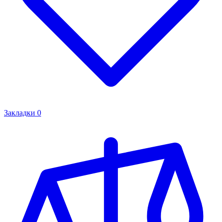
Закладки
0