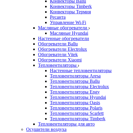
Конвекторы Ballu
Конвекторы Timberk
Конвекторы Термия
Ресанта
Управление Wi-Fi
Масляные обогреватели
Масляные Hyundai
Настенные обогреватели
Обогреватели Ballu
Обогреватели Electrolux
Обогреватели Vitek
Обогреватели Xiaomi
Тепловентиляторы
Настенные тепловентиляторы
Тепловентиляторы Aresa
Тепловентиляторы Ballu
Тепловентиляторы Electrolux
Тепловентиляторы Engy
Тепловентиляторы Hyundai
Тепловентиляторы Oasis
Тепловентиляторы Polaris
Тепловентиляторы Scarlett
Тепловентиляторы Timberk
Тепловентиляторы для авто
Осушители воздуха