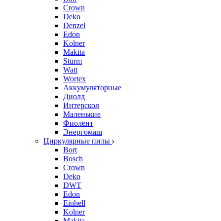
Crown
Deko
Denzel
Edon
Kolner
Makita
Sturm
Watt
Wortex
Аккумуляторные
Диолд
Интерскол
Маленькие
Фиолент
Энергомаш
Циркулярные пилы
Bort
Bosch
Crown
Deko
DWT
Edon
Einhell
Kolner
Makita