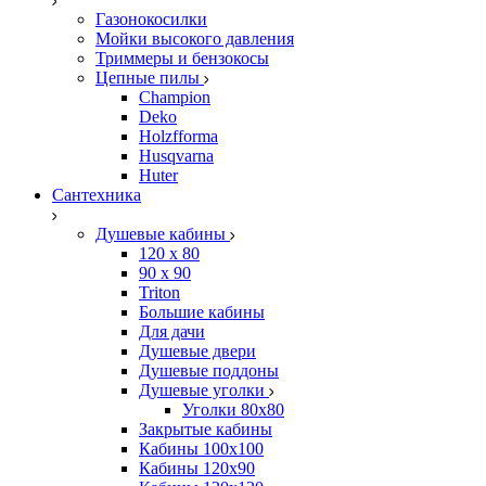
Газонокосилки
Мойки высокого давления
Триммеры и бензокосы
Цепные пилы
Champion
Deko
Holzfforma
Husqvarna
Huter
Сантехника
Душевые кабины
120 x 80
90 х 90
Triton
Большие кабины
Для дачи
Душевые двери
Душевые поддоны
Душевые уголки
Уголки 80х80
Закрытые кабины
Кабины 100x100
Кабины 120x90