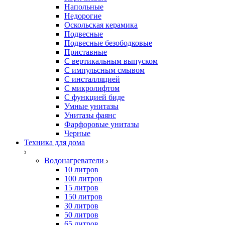
Напольные
Недорогие
Оскольская керамика
Подвесные
Подвесные безободковые
Приставные
С вертикальным выпуском
С импульсным смывом
С инсталляцией
С микролифтом
С функцией биде
Умные унитазы
Унитазы фаянс
Фарфоровые унитазы
Черные
Техника для дома
Водонагреватели
10 литров
100 литров
15 литров
150 литров
30 литров
50 литров
65 литров