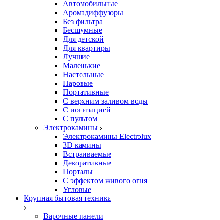
Автомобильные
Аромадиффузоры
Без фильтра
Бесшумные
Для детской
Для квартиры
Лучшие
Маленькие
Настольные
Паровые
Портативные
С верхним заливом воды
С ионизацией
С пультом
Электрокамины
Электрокамины Electrolux
3D камины
Встраиваемые
Декоративные
Порталы
С эффектом живого огня
Угловые
Крупная бытовая техника
Варочные панели