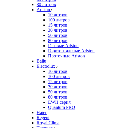
80 литров
Ariston
10 литров
100 литров
15 литров
30 литров
50 литров
80 литров
Газовые Ariston
Горизонтальные Ariston
Проточные Ariston
Ballu
Electrolux
10 литров
100 литров
15 литров
30 литров
50 литров
80 литров
EWH серия
Quantum PRO
Haier
Regent
Royal Clima
Thermex