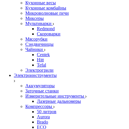
Кухонные весы
Кухонные комбайны
Микроволновые печи
Миксеры
Мультиварки
Redmond
Скороварки
Мясорубки
Сэндвичницы
Чайники
Centek
Hitt
Tefal
Электрогрили
Электроинструменты
Аккумуляторы
Заточные станки
Измерительные инструменты
Лазерные дальномеры
Компрессоры
50 литров
Aurora
Brado
ECO