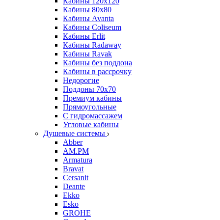
Кабины 120х120
Кабины 80х80
Кабины Avanta
Кабины Coliseum
Кабины Erlit
Кабины Radaway
Кабины Ravak
Кабины без поддона
Кабины в рассрочку
Недорогие
Поддоны 70x70
Премиум кабины
Прямоугольные
С гидромассажем
Угловые кабины
Душевые системы
Abber
AM.PM
Armatura
Bravat
Cersanit
Deante
Ekko
Esko
GROHE