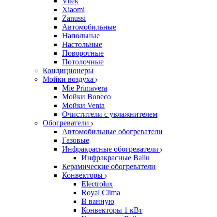
Vitek
Xiaomi
Zanussi
Автомобильные
Напольные
Настольные
Поворотные
Потолочные
Кондиционеры
Мойки воздуха
Mie Primavera
Мойки Boneco
Мойки Venta
Очистители с увлажнителем
Обогреватели
Автомобильные обогреватели
Газовые
Инфракрасные обогреватели
Инфракрасные Ballu
Керамические обогреватели
Конвекторы
Electrolux
Royal Clima
В ванную
Конвекторы 1 кВт