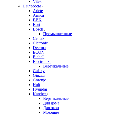
Vitek
Пылесосы
Ariete
Arnica
BBK
Bort
Bosch
Промышленные
Centek
Clatronic
Deerma
ECON
Einhell
Electrolux
Вертикальные
Galaxy
Ginzzu
Gorenje
Holt
Hyundai
Karcher
Вертикальные
Для дома
Для окон
Моющие