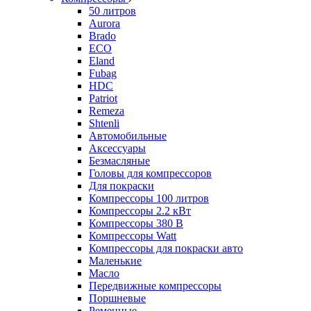
50 литров
Aurora
Brado
ECO
Eland
Fubag
HDC
Patriot
Remeza
Shtenli
Автомобильные
Аксессуары
Безмасляные
Головы для компрессоров
Для покраски
Компрессоры 100 литров
Компрессоры 2.2 кВт
Компрессоры 380 В
Компрессоры Watt
Компрессоры для покраски авто
Маленькие
Масло
Передвижные компрессоры
Поршневые
Ременные