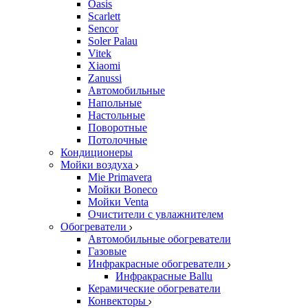
Oasis
Scarlett
Sencor
Soler Palau
Vitek
Xiaomi
Zanussi
Автомобильные
Напольные
Настольные
Поворотные
Потолочные
Кондиционеры
Мойки воздуха
Mie Primavera
Мойки Boneco
Мойки Venta
Очистители с увлажнителем
Обогреватели
Автомобильные обогреватели
Газовые
Инфракрасные обогреватели
Инфракрасные Ballu
Керамические обогреватели
Конвекторы