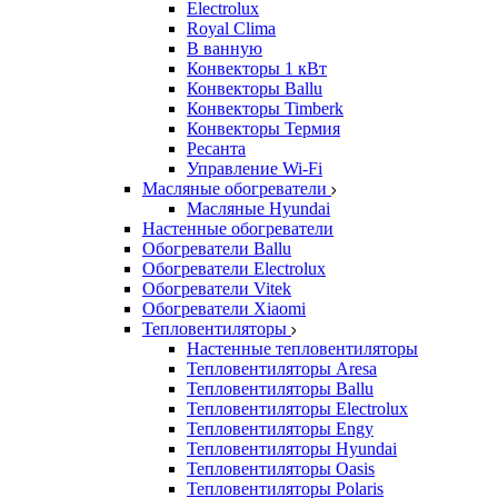
Electrolux
Royal Clima
В ванную
Конвекторы 1 кВт
Конвекторы Ballu
Конвекторы Timberk
Конвекторы Термия
Ресанта
Управление Wi-Fi
Масляные обогреватели
Масляные Hyundai
Настенные обогреватели
Обогреватели Ballu
Обогреватели Electrolux
Обогреватели Vitek
Обогреватели Xiaomi
Тепловентиляторы
Настенные тепловентиляторы
Тепловентиляторы Aresa
Тепловентиляторы Ballu
Тепловентиляторы Electrolux
Тепловентиляторы Engy
Тепловентиляторы Hyundai
Тепловентиляторы Oasis
Тепловентиляторы Polaris