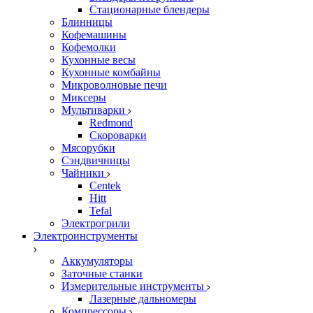
Стационарные блендеры
Блинницы
Кофемашины
Кофемолки
Кухонные весы
Кухонные комбайны
Микроволновые печи
Миксеры
Мультиварки
Redmond
Скороварки
Мясорубки
Сэндвичницы
Чайники
Centek
Hitt
Tefal
Электрогрили
Электроинструменты
Аккумуляторы
Заточные станки
Измерительные инструменты
Лазерные дальномеры
Компрессоры