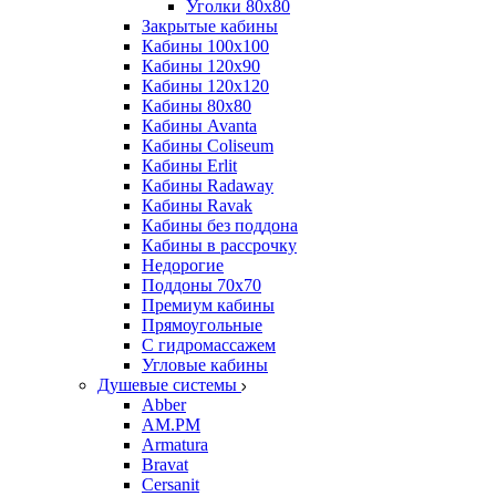
Уголки 80х80
Закрытые кабины
Кабины 100x100
Кабины 120x90
Кабины 120х120
Кабины 80х80
Кабины Avanta
Кабины Coliseum
Кабины Erlit
Кабины Radaway
Кабины Ravak
Кабины без поддона
Кабины в рассрочку
Недорогие
Поддоны 70x70
Премиум кабины
Прямоугольные
С гидромассажем
Угловые кабины
Душевые системы
Abber
AM.PM
Armatura
Bravat
Cersanit