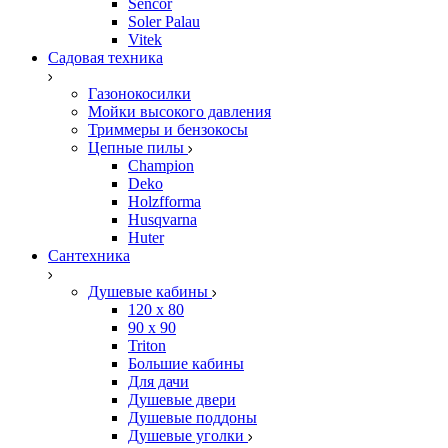
Sencor
Soler Palau
Vitek
Садовая техника
Газонокосилки
Мойки высокого давления
Триммеры и бензокосы
Цепные пилы
Champion
Deko
Holzfforma
Husqvarna
Huter
Сантехника
Душевые кабины
120 x 80
90 х 90
Triton
Большие кабины
Для дачи
Душевые двери
Душевые поддоны
Душевые уголки