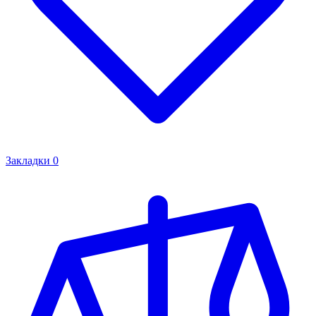
Закладки
0