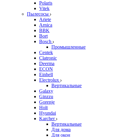
Polaris
Vitek
Пылесосы
Ariete
Arnica
BBK
Bort
Bosch
Промышленные
Centek
Clatronic
Deerma
ECON
Einhell
Electrolux
Вертикальные
Galaxy
Ginzzu
Gorenje
Holt
Hyundai
Karcher
Вертикальные
Для дома
Для окон