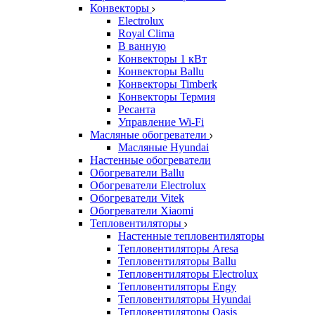
Конвекторы
Electrolux
Royal Clima
В ванную
Конвекторы 1 кВт
Конвекторы Ballu
Конвекторы Timberk
Конвекторы Термия
Ресанта
Управление Wi-Fi
Масляные обогреватели
Масляные Hyundai
Настенные обогреватели
Обогреватели Ballu
Обогреватели Electrolux
Обогреватели Vitek
Обогреватели Xiaomi
Тепловентиляторы
Настенные тепловентиляторы
Тепловентиляторы Aresa
Тепловентиляторы Ballu
Тепловентиляторы Electrolux
Тепловентиляторы Engy
Тепловентиляторы Hyundai
Тепловентиляторы Oasis