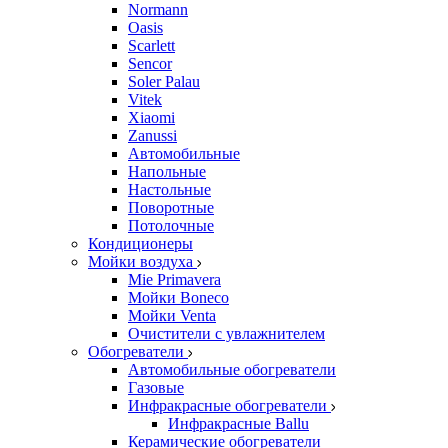
Normann
Oasis
Scarlett
Sencor
Soler Palau
Vitek
Xiaomi
Zanussi
Автомобильные
Напольные
Настольные
Поворотные
Потолочные
Кондиционеры
Мойки воздуха
Mie Primavera
Мойки Boneco
Мойки Venta
Очистители с увлажнителем
Обогреватели
Автомобильные обогреватели
Газовые
Инфракрасные обогреватели
Инфракрасные Ballu
Керамические обогреватели