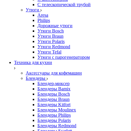
С телескопической трубой
Утюги
Aresa
Philips
Дорожные утюги
Утюги Bosch
Утюги Braun
Утюги Polaris
Утюги Redmond
Утюги Tefal
Утюги с парогенератором
Техника для кухни
Аксессуары для кофемашин
Блендеры
Блендер-миксер
Блендеры Bamix
Блендеры Bosch
Блендеры Braun
Блендеры Kitfort
Блендеры Moulinex
Блендеры Philips
Блендеры Polaris
Блендеры Redmond
Блендеры Scarlett