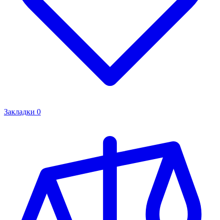
Закладки
0