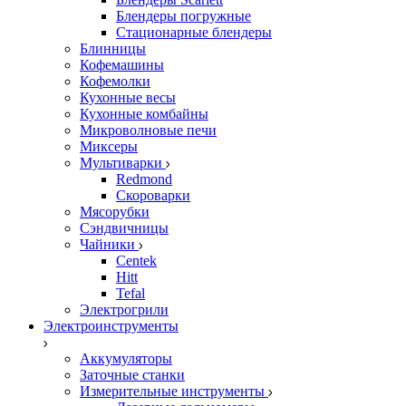
Блендеры погружные
Стационарные блендеры
Блинницы
Кофемашины
Кофемолки
Кухонные весы
Кухонные комбайны
Микроволновые печи
Миксеры
Мультиварки
Redmond
Скороварки
Мясорубки
Сэндвичницы
Чайники
Centek
Hitt
Tefal
Электрогрили
Электроинструменты
Аккумуляторы
Заточные станки
Измерительные инструменты