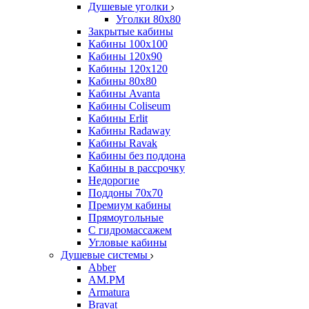
Душевые уголки
Уголки 80х80
Закрытые кабины
Кабины 100x100
Кабины 120x90
Кабины 120х120
Кабины 80х80
Кабины Avanta
Кабины Coliseum
Кабины Erlit
Кабины Radaway
Кабины Ravak
Кабины без поддона
Кабины в рассрочку
Недорогие
Поддоны 70x70
Премиум кабины
Прямоугольные
С гидромассажем
Угловые кабины
Душевые системы
Abber
AM.PM
Armatura
Bravat