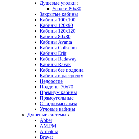
Душевые уголки
Уголки 80х80
Закрытые кабины
Кабины 100x100
Кабины 120x90
Кабины 120х120
Кабины 80х80
Кабины Avanta
Кабины Coliseum
Кабины Erlit
Кабины Radaway
Кабины Ravak
Кабины без поддона
Кабины в рассрочку
Недорогие
Поддоны 70x70
Премиум кабины
Прямоугольные
С гидромассажем
Угловые кабины
Душевые системы
Abber
AM.PM
Armatura
Bravat