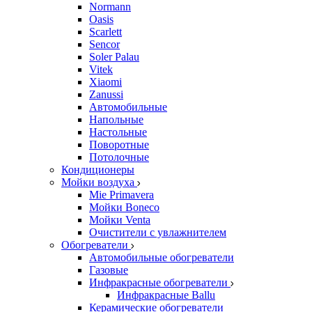
Normann
Oasis
Scarlett
Sencor
Soler Palau
Vitek
Xiaomi
Zanussi
Автомобильные
Напольные
Настольные
Поворотные
Потолочные
Кондиционеры
Мойки воздуха
Mie Primavera
Мойки Boneco
Мойки Venta
Очистители с увлажнителем
Обогреватели
Автомобильные обогреватели
Газовые
Инфракрасные обогреватели
Инфракрасные Ballu
Керамические обогреватели