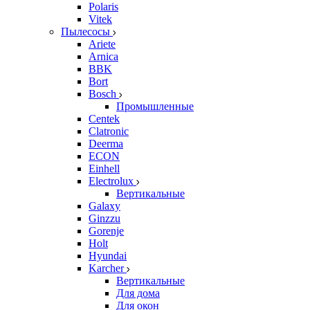
Polaris
Vitek
Пылесосы
Ariete
Arnica
BBK
Bort
Bosch
Промышленные
Centek
Clatronic
Deerma
ECON
Einhell
Electrolux
Вертикальные
Galaxy
Ginzzu
Gorenje
Holt
Hyundai
Karcher
Вертикальные
Для дома
Для окон