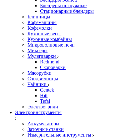
Блендеры погружные
Стационарные блендеры
Блинницы
Кофемашины
Кофемолки
Кухонные весы
Кухонные комбайны
Микроволновые печи
Миксеры
Мультиварки
Redmond
Скороварки
Мясорубки
Сэндвичницы
Чайники
Centek
Hitt
Tefal
Электрогрили
Электроинструменты
Аккумуляторы
Заточные станки
Измерительные инструменты