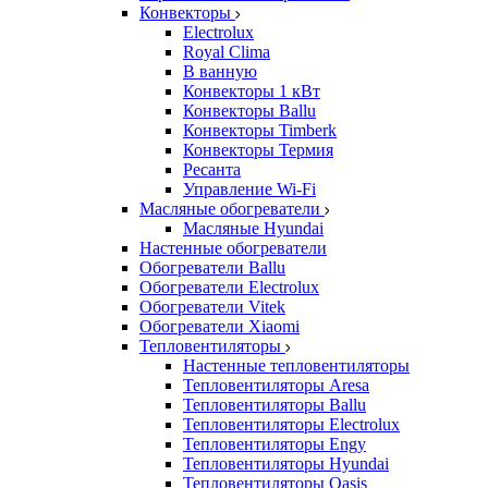
Конвекторы
Electrolux
Royal Clima
В ванную
Конвекторы 1 кВт
Конвекторы Ballu
Конвекторы Timberk
Конвекторы Термия
Ресанта
Управление Wi-Fi
Масляные обогреватели
Масляные Hyundai
Настенные обогреватели
Обогреватели Ballu
Обогреватели Electrolux
Обогреватели Vitek
Обогреватели Xiaomi
Тепловентиляторы
Настенные тепловентиляторы
Тепловентиляторы Aresa
Тепловентиляторы Ballu
Тепловентиляторы Electrolux
Тепловентиляторы Engy
Тепловентиляторы Hyundai
Тепловентиляторы Oasis