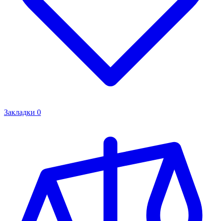
Закладки
0