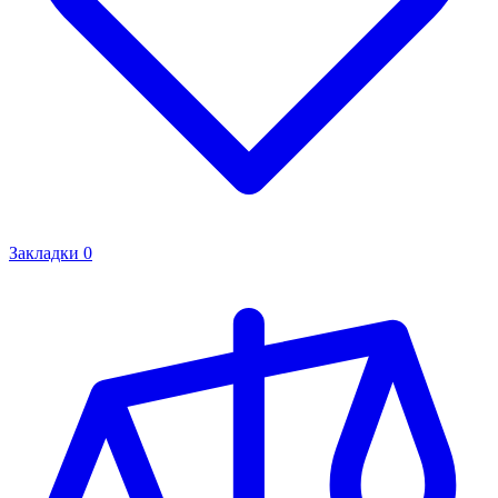
Закладки
0