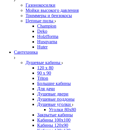
Газонокосилки
Мойки высокого давления
Триммеры и бензокосы
Цепные пилы
Champion
Deko
Holzfforma
Husqvarna
Huter
Сантехника
Душевые кабины
120 x 80
90 х 90
Triton
Большие кабины
Для дачи
Душевые двери
Душевые поддоны
Душевые уголки
Уголки 80х80
Закрытые кабины
Кабины 100x100
Кабины 120x90