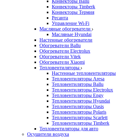
Конвекторы Ballu
Конвекторы Timberk
Конвекторы Термия
Ресанта
Управление Wi-Fi
Масляные обогреватели
Масляные Hyundai
Настенные обогреватели
Обогреватели Ballu
Обогреватели Electrolux
Обогреватели Vitek
Обогреватели Xiaomi
Тепловентиляторы
Настенные тепловентиляторы
Тепловентиляторы Aresa
Тепловентиляторы Ballu
Тепловентиляторы Electrolux
Тепловентиляторы Engy
Тепловентиляторы Hyundai
Тепловентиляторы Oasis
Тепловентиляторы Polaris
Тепловентиляторы Scarlett
Тепловентиляторы Timberk
Тепловентиляторы для авто
Осушители воздуха