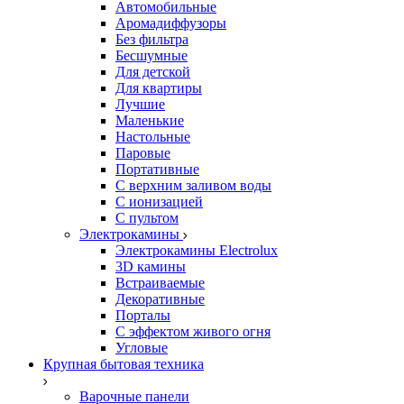
Автомобильные
Аромадиффузоры
Без фильтра
Бесшумные
Для детской
Для квартиры
Лучшие
Маленькие
Настольные
Паровые
Портативные
С верхним заливом воды
С ионизацией
С пультом
Электрокамины
Электрокамины Electrolux
3D камины
Встраиваемые
Декоративные
Порталы
С эффектом живого огня
Угловые
Крупная бытовая техника
Варочные панели