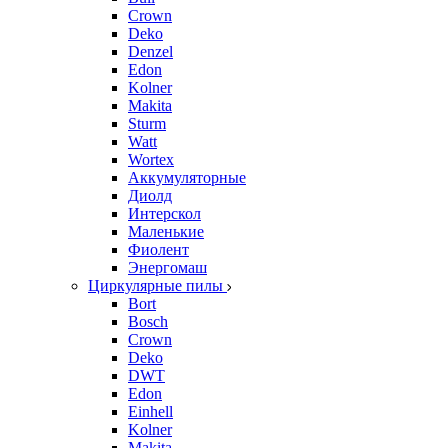
Crown
Deko
Denzel
Edon
Kolner
Makita
Sturm
Watt
Wortex
Аккумуляторные
Диолд
Интерскол
Маленькие
Фиолент
Энергомаш
Циркулярные пилы
Bort
Bosch
Crown
Deko
DWT
Edon
Einhell
Kolner
Makita