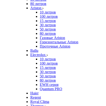
80 литров
Ariston
10 литров
100 литров
15 литров
30 литров
50 литров
80 литров
Газовые Ariston
Горизонтальные Ariston
Проточные Ariston
Ballu
Electrolux
10 литров
100 литров
15 литров
30 литров
50 литров
80 литров
EWH серия
Quantum PRO
Haier
Regent
Royal Clima
Thermex