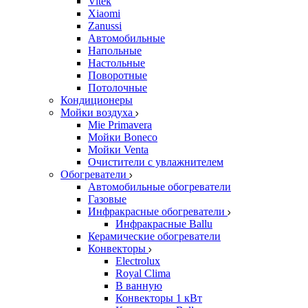
Vitek
Xiaomi
Zanussi
Автомобильные
Напольные
Настольные
Поворотные
Потолочные
Кондиционеры
Мойки воздуха
Mie Primavera
Мойки Boneco
Мойки Venta
Очистители с увлажнителем
Обогреватели
Автомобильные обогреватели
Газовые
Инфракрасные обогреватели
Инфракрасные Ballu
Керамические обогреватели
Конвекторы
Electrolux
Royal Clima
В ванную
Конвекторы 1 кВт