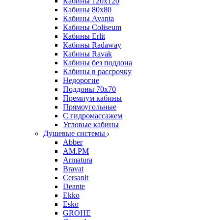
Кабины 120х120
Кабины 80х80
Кабины Avanta
Кабины Coliseum
Кабины Erlit
Кабины Radaway
Кабины Ravak
Кабины без поддона
Кабины в рассрочку
Недорогие
Поддоны 70x70
Премиум кабины
Прямоугольные
С гидромассажем
Угловые кабины
Душевые системы
Abber
AM.PM
Armatura
Bravat
Cersanit
Deante
Ekko
Esko
GROHE