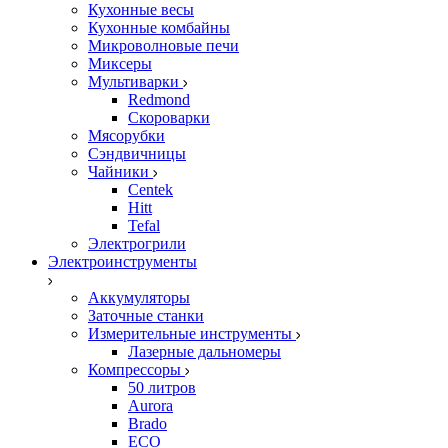
Кухонные весы
Кухонные комбайны
Микроволновые печи
Миксеры
Мультиварки
Redmond
Скороварки
Мясорубки
Сэндвичницы
Чайники
Centek
Hitt
Tefal
Электрогрили
Электроинструменты
Аккумуляторы
Заточные станки
Измерительные инструменты
Лазерные дальномеры
Компрессоры
50 литров
Aurora
Brado
ECO