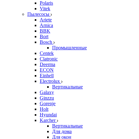
Polaris
Vitek
Пылесосы
Ariete
Arnica
BBK
Bort
Bosch
Промышленные
Centek
Clatronic
Deerma
ECON
Einhell
Electrolux
Вертикальные
Galaxy
Ginzzu
Gorenje
Holt
Hyundai
Karcher
Вертикальные
Для дома
Для окон