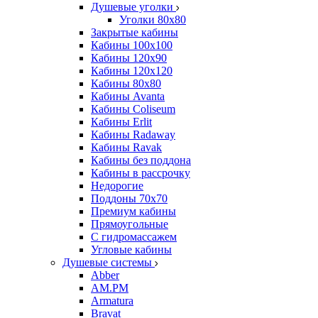
Душевые уголки
Уголки 80х80
Закрытые кабины
Кабины 100x100
Кабины 120x90
Кабины 120х120
Кабины 80х80
Кабины Avanta
Кабины Coliseum
Кабины Erlit
Кабины Radaway
Кабины Ravak
Кабины без поддона
Кабины в рассрочку
Недорогие
Поддоны 70x70
Премиум кабины
Прямоугольные
С гидромассажем
Угловые кабины
Душевые системы
Abber
AM.PM
Armatura
Bravat