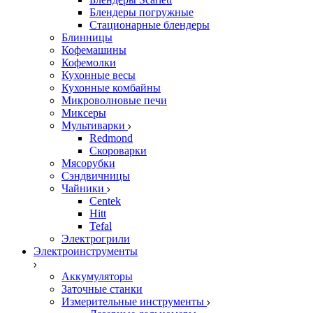
Блендеры погружные
Стационарные блендеры
Блинницы
Кофемашины
Кофемолки
Кухонные весы
Кухонные комбайны
Микроволновые печи
Миксеры
Мультиварки
Redmond
Скороварки
Мясорубки
Сэндвичницы
Чайники
Centek
Hitt
Tefal
Электрогрили
Электроинструменты
Аккумуляторы
Заточные станки
Измерительные инструменты