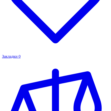
Закладки
0