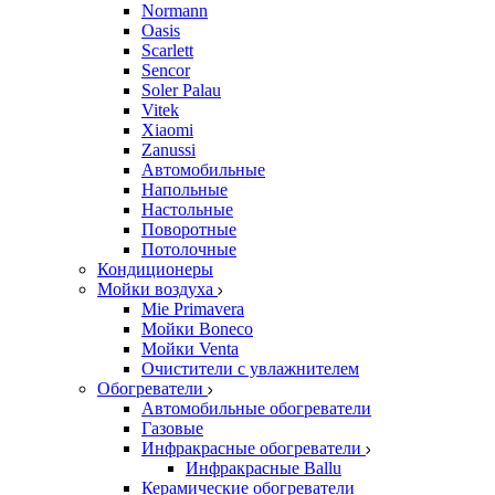
Normann
Oasis
Scarlett
Sencor
Soler Palau
Vitek
Xiaomi
Zanussi
Автомобильные
Напольные
Настольные
Поворотные
Потолочные
Кондиционеры
Мойки воздуха
Mie Primavera
Мойки Boneco
Мойки Venta
Очистители с увлажнителем
Обогреватели
Автомобильные обогреватели
Газовые
Инфракрасные обогреватели
Инфракрасные Ballu
Керамические обогреватели