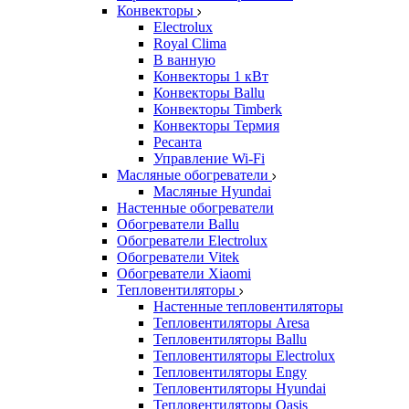
Конвекторы
Electrolux
Royal Clima
В ванную
Конвекторы 1 кВт
Конвекторы Ballu
Конвекторы Timberk
Конвекторы Термия
Ресанта
Управление Wi-Fi
Масляные обогреватели
Масляные Hyundai
Настенные обогреватели
Обогреватели Ballu
Обогреватели Electrolux
Обогреватели Vitek
Обогреватели Xiaomi
Тепловентиляторы
Настенные тепловентиляторы
Тепловентиляторы Aresa
Тепловентиляторы Ballu
Тепловентиляторы Electrolux
Тепловентиляторы Engy
Тепловентиляторы Hyundai
Тепловентиляторы Oasis