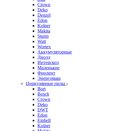
Crown
Deko
Denzel
Edon
Kolner
Makita
Sturm
Watt
Wortex
Аккумуляторные
Диолд
Интерскол
Маленькие
Фиолент
Энергомаш
Циркулярные пилы
Bort
Bosch
Crown
Deko
DWT
Edon
Einhell
Kolner
Makita