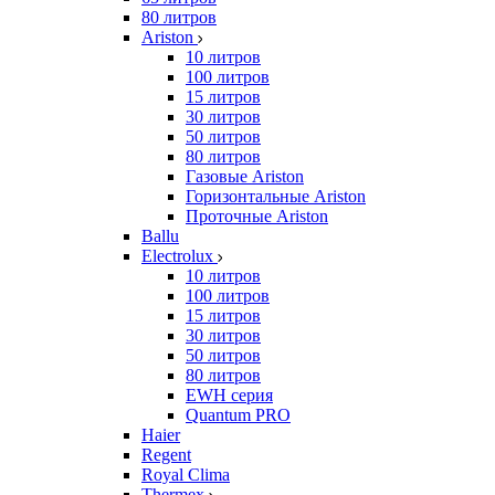
80 литров
Ariston
10 литров
100 литров
15 литров
30 литров
50 литров
80 литров
Газовые Ariston
Горизонтальные Ariston
Проточные Ariston
Ballu
Electrolux
10 литров
100 литров
15 литров
30 литров
50 литров
80 литров
EWH серия
Quantum PRO
Haier
Regent
Royal Clima
Thermex