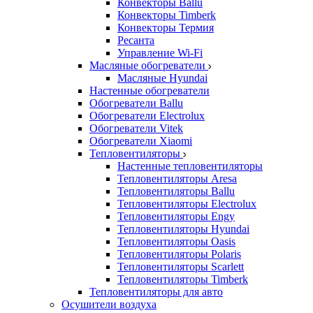
Конвекторы Ballu
Конвекторы Timberk
Конвекторы Термия
Ресанта
Управление Wi-Fi
Масляные обогреватели
Масляные Hyundai
Настенные обогреватели
Обогреватели Ballu
Обогреватели Electrolux
Обогреватели Vitek
Обогреватели Xiaomi
Тепловентиляторы
Настенные тепловентиляторы
Тепловентиляторы Aresa
Тепловентиляторы Ballu
Тепловентиляторы Electrolux
Тепловентиляторы Engy
Тепловентиляторы Hyundai
Тепловентиляторы Oasis
Тепловентиляторы Polaris
Тепловентиляторы Scarlett
Тепловентиляторы Timberk
Тепловентиляторы для авто
Осушители воздуха