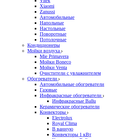
Vitek
Xiaomi
Zanussi
Автомобильные
Напольные
Настольные
Поворотные
Потолочные
Кондиционеры
Мойки воздуха
Mie Primavera
Мойки Boneco
Мойки Venta
Очистители с увлажнителем
Обогреватели
Автомобильные обогреватели
Газовые
Инфракрасные обогреватели
Инфракрасные Ballu
Керамические обогреватели
Конвекторы
Electrolux
Royal Clima
В ванную
Конвекторы 1 кВт