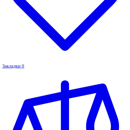
Закладки
0