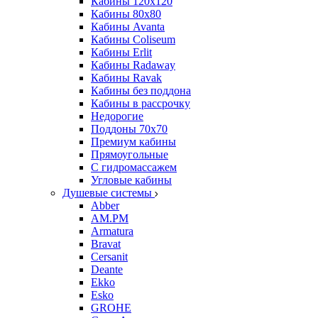
Кабины 120х120
Кабины 80х80
Кабины Avanta
Кабины Coliseum
Кабины Erlit
Кабины Radaway
Кабины Ravak
Кабины без поддона
Кабины в рассрочку
Недорогие
Поддоны 70x70
Премиум кабины
Прямоугольные
С гидромассажем
Угловые кабины
Душевые системы
Abber
AM.PM
Armatura
Bravat
Cersanit
Deante
Ekko
Esko
GROHE