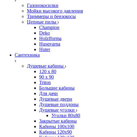
Газонокосилки
Мойки высокого давления
Триммеры и бензокосы
Цепные пилы
Champion
Deko
Holzfforma
Husqvarna
Huter
Сантехника
Душевые кабины
120 x 80
90 х 90
Triton
Большие кабины
Для дачи
Душевые двери
Душевые поддоны
Душевые уголки
Уголки 80х80
Закрытые кабины
Кабины 100x100
Кабины 120x90