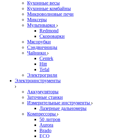
Кухонные весы
Кухонные комбайны
Микроволновые печи
Миксеры
Мультиварки
Redmond
Скороварки
Мясорубки
Сэндвичницы
Чайники
Centek
Hitt
Tefal
Электрогрили
Электроинструменты
Аккумуляторы
Заточные станки
Измерительные инструменты
Лазерные дальномеры
Компрессоры
50 литров
Aurora
Brado
ECO