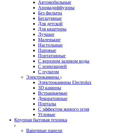
Автомобильные
Аромадиффузоры
Без фильтра
Бесшумные
Для детской
Для квартиры
Лучшие
Маленькие
Настольные
Паровые
Портативные
С верхним заливом воды
С ионизацией
С пультом
Электрокамины
Электрокамины Electrolux
3D камины
Встраиваемые
Декоративные
Порталы
С эффектом живого огня
Угловые
Крупная бытовая техника
Варочные панели