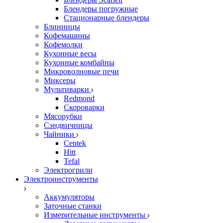
Блендеры погружные
Стационарные блендеры
Блинницы
Кофемашины
Кофемолки
Кухонные весы
Кухонные комбайны
Микроволновые печи
Миксеры
Мультиварки
Redmond
Скороварки
Мясорубки
Сэндвичницы
Чайники
Centek
Hitt
Tefal
Электрогрили
Электроинструменты
Аккумуляторы
Заточные станки
Измерительные инструменты