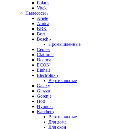
Polaris
Vitek
Пылесосы
Ariete
Arnica
BBK
Bort
Bosch
Промышленные
Centek
Clatronic
Deerma
ECON
Einhell
Electrolux
Вертикальные
Galaxy
Ginzzu
Gorenje
Holt
Hyundai
Karcher
Вертикальные
Для дома
Для окон