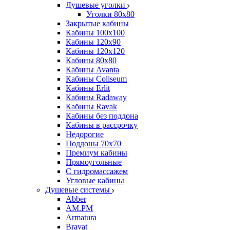
Душевые уголки
Уголки 80х80
Закрытые кабины
Кабины 100x100
Кабины 120x90
Кабины 120х120
Кабины 80х80
Кабины Avanta
Кабины Coliseum
Кабины Erlit
Кабины Radaway
Кабины Ravak
Кабины без поддона
Кабины в рассрочку
Недорогие
Поддоны 70x70
Премиум кабины
Прямоугольные
С гидромассажем
Угловые кабины
Душевые системы
Abber
AM.PM
Armatura
Bravat