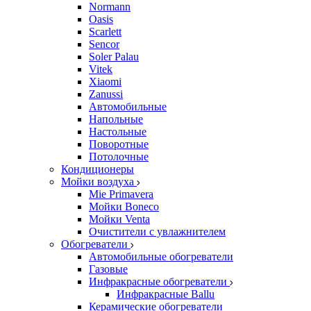
Normann
Oasis
Scarlett
Sencor
Soler Palau
Vitek
Xiaomi
Zanussi
Автомобильные
Напольные
Настольные
Поворотные
Потолочные
Кондиционеры
Мойки воздуха
Mie Primavera
Мойки Boneco
Мойки Venta
Очистители с увлажнителем
Обогреватели
Автомобильные обогреватели
Газовые
Инфракрасные обогреватели
Инфракрасные Ballu
Керамические обогреватели