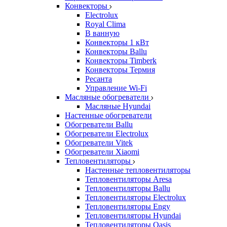
Конвекторы
Electrolux
Royal Clima
В ванную
Конвекторы 1 кВт
Конвекторы Ballu
Конвекторы Timberk
Конвекторы Термия
Ресанта
Управление Wi-Fi
Масляные обогреватели
Масляные Hyundai
Настенные обогреватели
Обогреватели Ballu
Обогреватели Electrolux
Обогреватели Vitek
Обогреватели Xiaomi
Тепловентиляторы
Настенные тепловентиляторы
Тепловентиляторы Aresa
Тепловентиляторы Ballu
Тепловентиляторы Electrolux
Тепловентиляторы Engy
Тепловентиляторы Hyundai
Тепловентиляторы Oasis