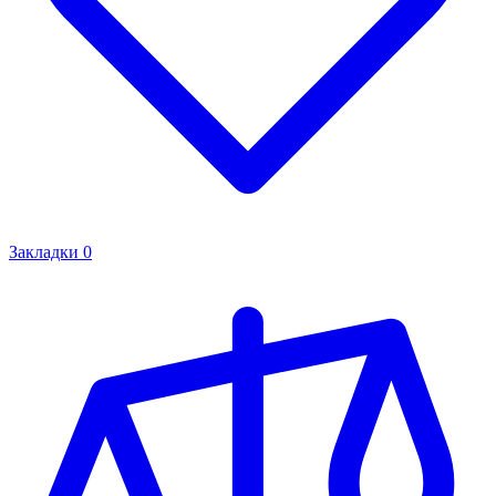
Закладки
0