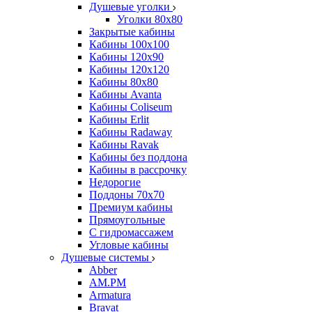
Душевые уголки
Уголки 80х80
Закрытые кабины
Кабины 100x100
Кабины 120x90
Кабины 120х120
Кабины 80х80
Кабины Avanta
Кабины Coliseum
Кабины Erlit
Кабины Radaway
Кабины Ravak
Кабины без поддона
Кабины в рассрочку
Недорогие
Поддоны 70x70
Премиум кабины
Прямоугольные
С гидромассажем
Угловые кабины
Душевые системы
Abber
AM.PM
Armatura
Bravat