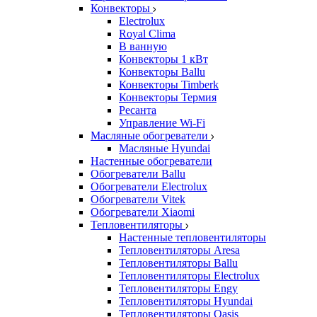
Конвекторы
Electrolux
Royal Clima
В ванную
Конвекторы 1 кВт
Конвекторы Ballu
Конвекторы Timberk
Конвекторы Термия
Ресанта
Управление Wi-Fi
Масляные обогреватели
Масляные Hyundai
Настенные обогреватели
Обогреватели Ballu
Обогреватели Electrolux
Обогреватели Vitek
Обогреватели Xiaomi
Тепловентиляторы
Настенные тепловентиляторы
Тепловентиляторы Aresa
Тепловентиляторы Ballu
Тепловентиляторы Electrolux
Тепловентиляторы Engy
Тепловентиляторы Hyundai
Тепловентиляторы Oasis