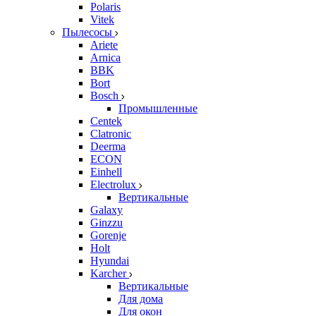
Polaris
Vitek
Пылесосы
Ariete
Arnica
BBK
Bort
Bosch
Промышленные
Centek
Clatronic
Deerma
ECON
Einhell
Electrolux
Вертикальные
Galaxy
Ginzzu
Gorenje
Holt
Hyundai
Karcher
Вертикальные
Для дома
Для окон