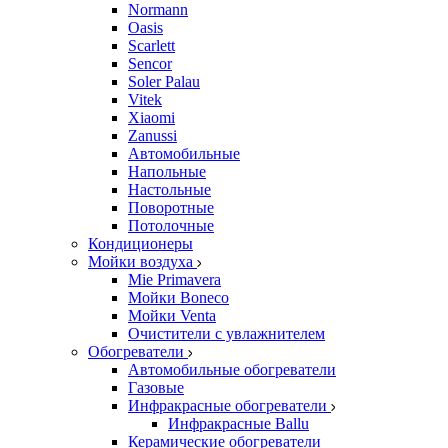
Normann
Oasis
Scarlett
Sencor
Soler Palau
Vitek
Xiaomi
Zanussi
Автомобильные
Напольные
Настольные
Поворотные
Потолочные
Кондиционеры
Мойки воздуха
Mie Primavera
Мойки Boneco
Мойки Venta
Очистители с увлажнителем
Обогреватели
Автомобильные обогреватели
Газовые
Инфракрасные обогреватели
Инфракрасные Ballu
Керамические обогреватели