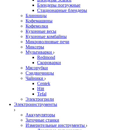
Блендеры погружные
Стационарные блендеры
Блинницы
Кофемашины
Кофемолки
Кухонные весы
Кухонные комбайны
Микроволновые печи
Миксеры
Мультиварки
Redmond
Скороварки
Мясорубки
Сэндвичницы
Чайники
Centek
Hitt
Tefal
Электрогрили
Электроинструменты
Аккумуляторы
Заточные станки
Измерительные инструменты