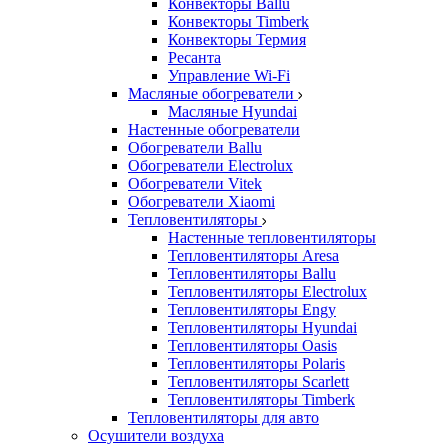
Конвекторы Ballu
Конвекторы Timberk
Конвекторы Термия
Ресанта
Управление Wi-Fi
Масляные обогреватели
Масляные Hyundai
Настенные обогреватели
Обогреватели Ballu
Обогреватели Electrolux
Обогреватели Vitek
Обогреватели Xiaomi
Тепловентиляторы
Настенные тепловентиляторы
Тепловентиляторы Aresa
Тепловентиляторы Ballu
Тепловентиляторы Electrolux
Тепловентиляторы Engy
Тепловентиляторы Hyundai
Тепловентиляторы Oasis
Тепловентиляторы Polaris
Тепловентиляторы Scarlett
Тепловентиляторы Timberk
Тепловентиляторы для авто
Осушители воздуха