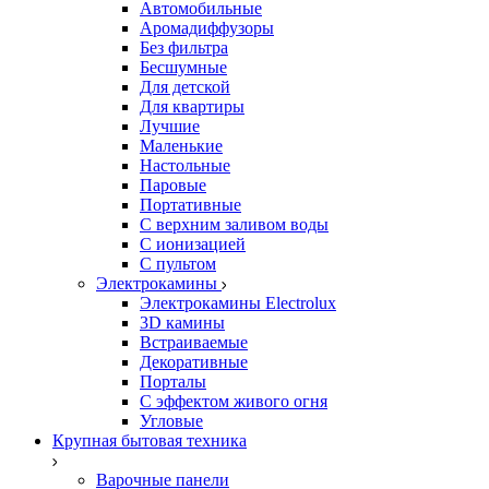
Автомобильные
Аромадиффузоры
Без фильтра
Бесшумные
Для детской
Для квартиры
Лучшие
Маленькие
Настольные
Паровые
Портативные
С верхним заливом воды
С ионизацией
С пультом
Электрокамины
Электрокамины Electrolux
3D камины
Встраиваемые
Декоративные
Порталы
С эффектом живого огня
Угловые
Крупная бытовая техника
Варочные панели