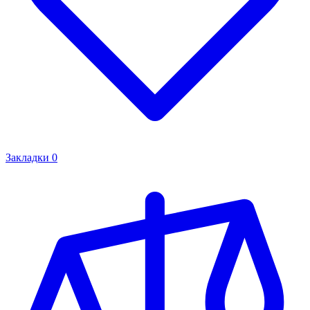
Закладки
0