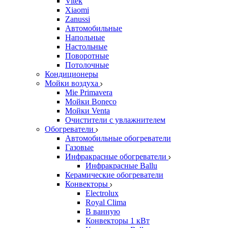
Vitek
Xiaomi
Zanussi
Автомобильные
Напольные
Настольные
Поворотные
Потолочные
Кондиционеры
Мойки воздуха
Mie Primavera
Мойки Boneco
Мойки Venta
Очистители с увлажнителем
Обогреватели
Автомобильные обогреватели
Газовые
Инфракрасные обогреватели
Инфракрасные Ballu
Керамические обогреватели
Конвекторы
Electrolux
Royal Clima
В ванную
Конвекторы 1 кВт