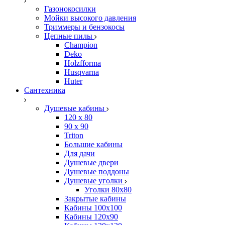
Газонокосилки
Мойки высокого давления
Триммеры и бензокосы
Цепные пилы
Champion
Deko
Holzfforma
Husqvarna
Huter
Сантехника
Душевые кабины
120 x 80
90 х 90
Triton
Большие кабины
Для дачи
Душевые двери
Душевые поддоны
Душевые уголки
Уголки 80х80
Закрытые кабины
Кабины 100x100
Кабины 120x90