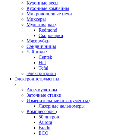
Кухонные весы
Кухонные комбайны
Микроволновые печи
Миксеры
Мультиварки
Redmond
Скороварки
Мясорубки
Сэндвичницы
Чайники
Centek
Hitt
Tefal
Электрогрили
Электроинструменты
Аккумуляторы
Заточные станки
Измерительные инструменты
Лазерные дальномеры
Компрессоры
50 литров
Aurora
Brado
ECO