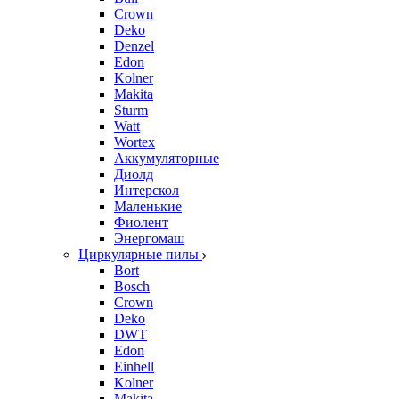
Crown
Deko
Denzel
Edon
Kolner
Makita
Sturm
Watt
Wortex
Аккумуляторные
Диолд
Интерскол
Маленькие
Фиолент
Энергомаш
Циркулярные пилы
Bort
Bosch
Crown
Deko
DWT
Edon
Einhell
Kolner
Makita