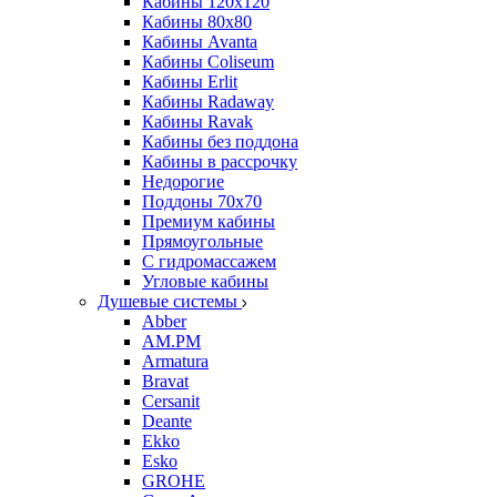
Кабины 120х120
Кабины 80х80
Кабины Avanta
Кабины Coliseum
Кабины Erlit
Кабины Radaway
Кабины Ravak
Кабины без поддона
Кабины в рассрочку
Недорогие
Поддоны 70x70
Премиум кабины
Прямоугольные
С гидромассажем
Угловые кабины
Душевые системы
Abber
AM.PM
Armatura
Bravat
Cersanit
Deante
Ekko
Esko
GROHE