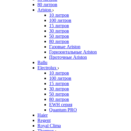
80 литров
Ariston
10 литров
100 литров
15 литров
30 литров
50 литров
80 литров
Газовые Ariston
Горизонтальные Ariston
Проточные Ariston
Ballu
Electrolux
10 литров
100 литров
15 литров
30 литров
50 литров
80 литров
EWH серия
Quantum PRO
Haier
Regent
Royal Clima
Thermex