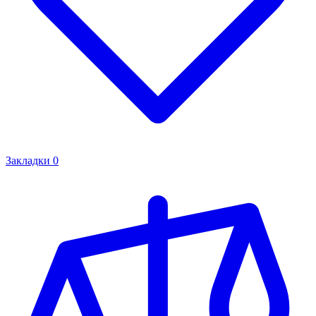
Закладки
0