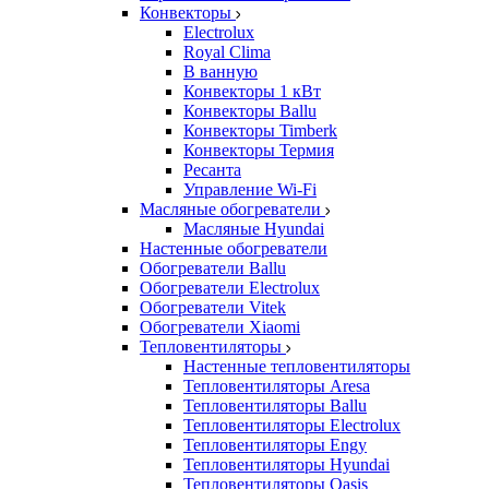
Конвекторы
Electrolux
Royal Clima
В ванную
Конвекторы 1 кВт
Конвекторы Ballu
Конвекторы Timberk
Конвекторы Термия
Ресанта
Управление Wi-Fi
Масляные обогреватели
Масляные Hyundai
Настенные обогреватели
Обогреватели Ballu
Обогреватели Electrolux
Обогреватели Vitek
Обогреватели Xiaomi
Тепловентиляторы
Настенные тепловентиляторы
Тепловентиляторы Aresa
Тепловентиляторы Ballu
Тепловентиляторы Electrolux
Тепловентиляторы Engy
Тепловентиляторы Hyundai
Тепловентиляторы Oasis