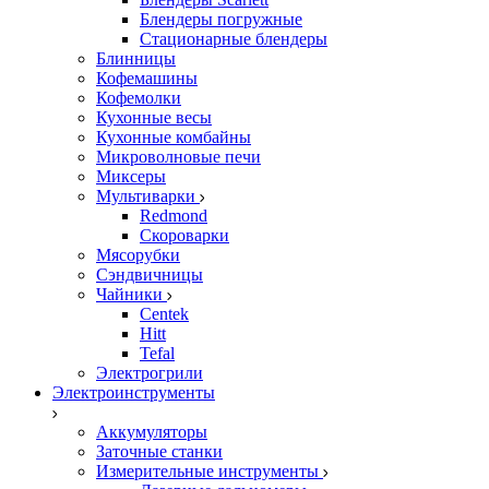
Блендеры погружные
Стационарные блендеры
Блинницы
Кофемашины
Кофемолки
Кухонные весы
Кухонные комбайны
Микроволновые печи
Миксеры
Мультиварки
Redmond
Скороварки
Мясорубки
Сэндвичницы
Чайники
Centek
Hitt
Tefal
Электрогрили
Электроинструменты
Аккумуляторы
Заточные станки
Измерительные инструменты