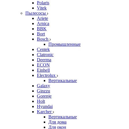
Polaris
Vitek
Пылесосы
Ariete
Arnica
BBK
Bort
Bosch
Промышленные
Centek
Clatronic
Deerma
ECON
Einhell
Electrolux
Вертикальные
Galaxy
Ginzzu
Gorenje
Holt
Hyundai
Karcher
Вертикальные
Для дома
Для окон