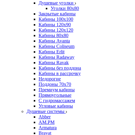
Душевые уголки
Уголки 80х80
Закрытые кабины
Кабины 100x100
Кабины 120x90
Кабины 120х120
Кабины 80х80
Кабины Avanta
Кабины Coliseum
Кабины Erlit
Кабины Radaway
Кабины Ravak
Кабины без поддона
Кабины в рассрочку
Недорогие
Поддоны 70x70
Премиум кабины
Прямоугольные
С гидромассажем
Угловые кабины
Душевые системы
Abber
AM.PM
Armatura
Bravat