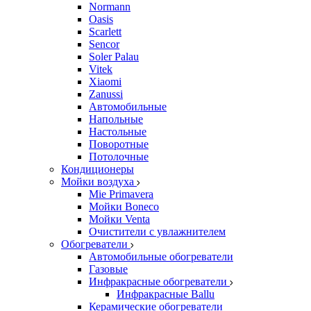
Normann
Oasis
Scarlett
Sencor
Soler Palau
Vitek
Xiaomi
Zanussi
Автомобильные
Напольные
Настольные
Поворотные
Потолочные
Кондиционеры
Мойки воздуха
Mie Primavera
Мойки Boneco
Мойки Venta
Очистители с увлажнителем
Обогреватели
Автомобильные обогреватели
Газовые
Инфракрасные обогреватели
Инфракрасные Ballu
Керамические обогреватели