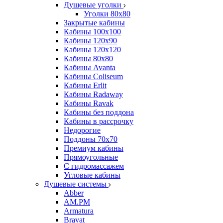
Душевые уголки
Уголки 80х80
Закрытые кабины
Кабины 100x100
Кабины 120x90
Кабины 120х120
Кабины 80х80
Кабины Avanta
Кабины Coliseum
Кабины Erlit
Кабины Radaway
Кабины Ravak
Кабины без поддона
Кабины в рассрочку
Недорогие
Поддоны 70x70
Премиум кабины
Прямоугольные
С гидромассажем
Угловые кабины
Душевые системы
Abber
AM.PM
Armatura
Bravat