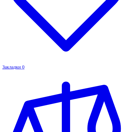
Закладки
0