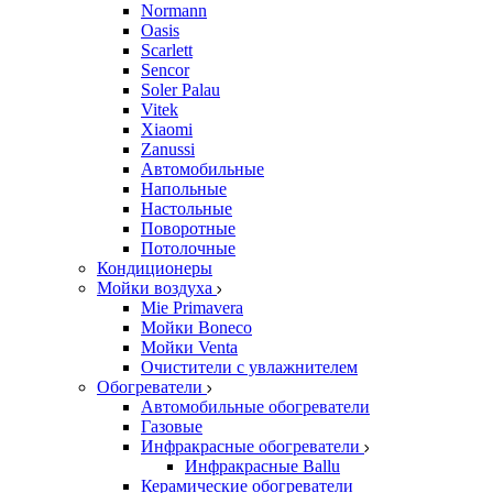
Normann
Oasis
Scarlett
Sencor
Soler Palau
Vitek
Xiaomi
Zanussi
Автомобильные
Напольные
Настольные
Поворотные
Потолочные
Кондиционеры
Мойки воздуха
Mie Primavera
Мойки Boneco
Мойки Venta
Очистители с увлажнителем
Обогреватели
Автомобильные обогреватели
Газовые
Инфракрасные обогреватели
Инфракрасные Ballu
Керамические обогреватели