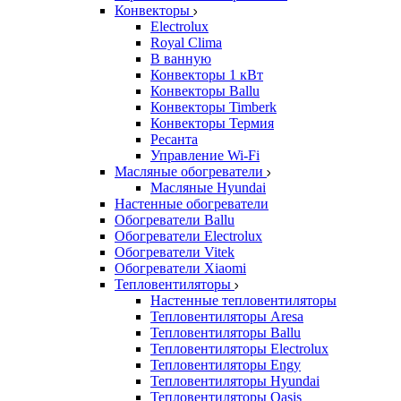
Конвекторы
Electrolux
Royal Clima
В ванную
Конвекторы 1 кВт
Конвекторы Ballu
Конвекторы Timberk
Конвекторы Термия
Ресанта
Управление Wi-Fi
Масляные обогреватели
Масляные Hyundai
Настенные обогреватели
Обогреватели Ballu
Обогреватели Electrolux
Обогреватели Vitek
Обогреватели Xiaomi
Тепловентиляторы
Настенные тепловентиляторы
Тепловентиляторы Aresa
Тепловентиляторы Ballu
Тепловентиляторы Electrolux
Тепловентиляторы Engy
Тепловентиляторы Hyundai
Тепловентиляторы Oasis