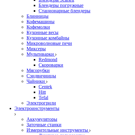
Блендеры погружные
Стационарные блендеры
Блинницы
Кофемашины
Кофемолки
Кухонные весы
Кухонные комбайны
Микроволновые печи
Миксеры
Мультиварки
Redmond
Скороварки
Мясорубки
Сэндвичницы
Чайники
Centek
Hitt
Tefal
Электрогрили
Электроинструменты
Аккумуляторы
Заточные станки
Измерительные инструменты