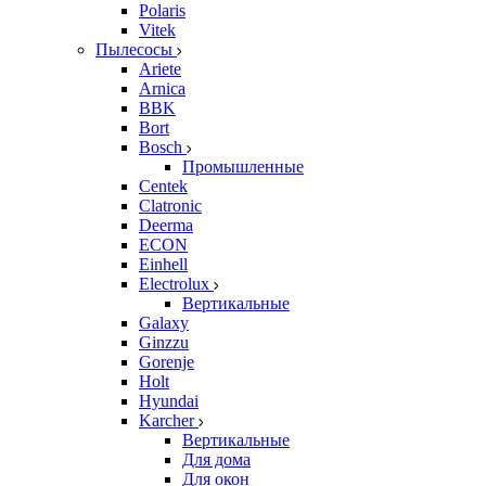
Polaris
Vitek
Пылесосы
Ariete
Arnica
BBK
Bort
Bosch
Промышленные
Centek
Clatronic
Deerma
ECON
Einhell
Electrolux
Вертикальные
Galaxy
Ginzzu
Gorenje
Holt
Hyundai
Karcher
Вертикальные
Для дома
Для окон